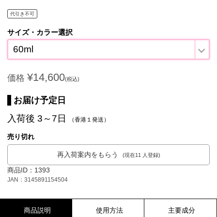
代引き不可
サイズ・カラー選択
60ml
¥14,600
価格
(税込)
お届け予定日
入荷後 3～7日
（香港１発送）
売り切れ
再入荷案内をもらう
(現在11 人登録)
商品ID：1393
JAN：3145891154504
商品説明
使用方法
主要成分