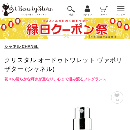
検索
ログイン
カート
メニュー
シャネル CHANEL
クリスタル オードゥトワレット ヴァポリ
ザター (シャネル)
花々の清らかな輝きが重なり、心まで澄み渡るフレグランス
14