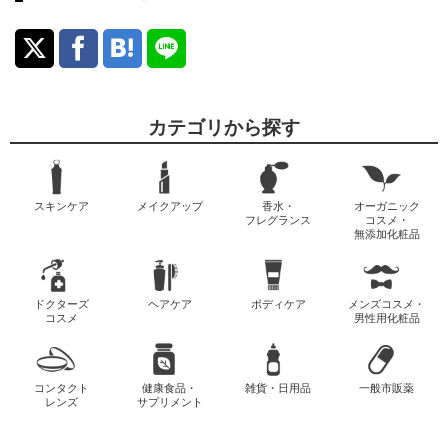
カテゴリから探す
スキンケア
メイクアップ
香水・
オーガニック
フレグランス
コスメ・
無添加化粧品
ドクターズ
ヘアケア
ボディケア
メンズコスメ・
コスメ
男性用化粧品
コンタクト
健康食品・
雑貨・日用品
一般市販薬
レンズ
サプリメント