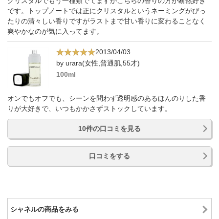
クリスタルでもう一種類でてますがこちらの香りの方が断然好き
です。トップノートでは正にクリスタルというネーミングがぴっ
たりの清々しい香りですがラストまで甘い香りに変わることなく
爽やかなのが気に入ってます。
2013/04/03
by urara(女性,普通肌,55才)
100ml
オンでもオフでも、シーンを問わず透明感のあるほんのりした香
りが大好きで、いつもかかさずストックしています。
10件の口コミを見る
口コミをする
シャネルの商品をみる