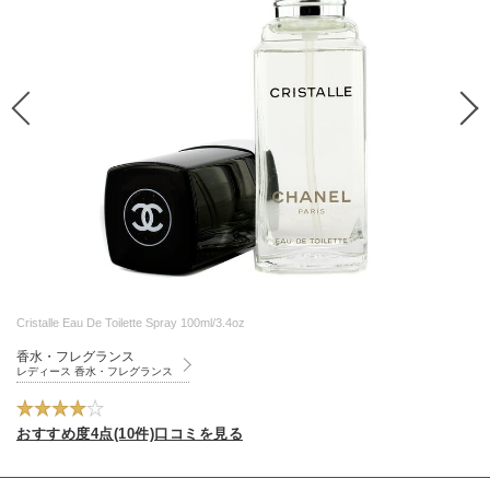
Cristalle Eau De Toilette Spray 100ml/3.4oz
香水・フレグランス
レディース 香水・フレグランス
おすすめ度4点(10件)口コミを見る