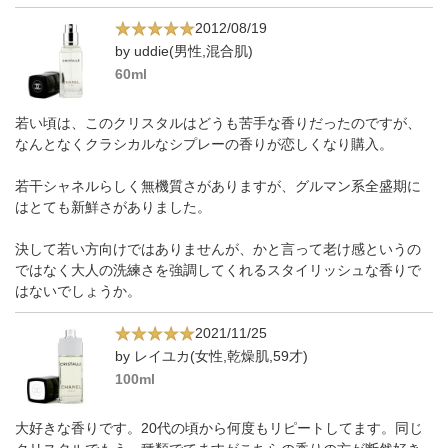
2012/08/19
by uddie(男性,混合肌)
60ml
若い頃は、このクリスタルはどうも苦手な香りだったのですが、
なんとなくクラシカルなシプレーの香りが恋しくなり購入。
若干シャネルらしく無機質さがありますが、グルマン系全盛期に
はとても新鮮さがありました。
決して若い方向けではありませんが、かと言って老け感というの
ではなく大人の洗練さを強調してくれるスタイリッシュな香りで
はないでしょうか。
2021/11/25
by レイユカ(女性,乾燥肌,59才)
100ml
大好きな香りです。20代の頃から何度もリピートしてます。同じ