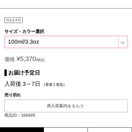
代引き不可
サイズ・カラー選択
100ml/3.3oz
¥5,370
価格
(税込)
お届け予定日
入荷後 3～7日
（香港１発送）
売り切れ
再入荷案内をもらう
商品ID：168489