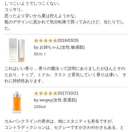
しつこいようでしつこくない。
コッサリ。
思ったより甘いから夏は控えようかな。
瓶のデザインに惹かれて気分転換で買ってみたけど、当たりでし
た。
2016/03/25
by お姉ちゃん(女性,敏感肌)
50ｍｌ
これはいい香り… 香りの魔法って説明にありましたがほんとその
とおり、トップ、ミドル、ラスト と変化していく香りは凄い。 そ
れに持続性あります。
2017/10/21
by sergey(女性,普通肌)
100ml
カルバンクラインの香水は、他にエタニティも有名ですが、
コントラディクションは、セクシーですがさわやかさもある、と