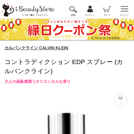
検索
ログイン
カート
メニュー
カルバンクライン CALVIN KLEIN
コントラディクション EDP スプレー (カ
ルバンクライン)
大人の高級感漂うオリエンタルな香り
1