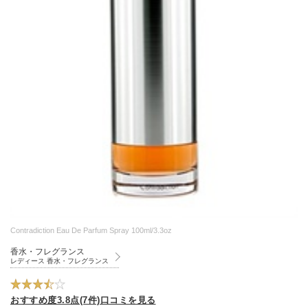
Contradiction Eau De Parfum Spray 100ml/3.3oz
香水・フレグランス
レディース 香水・フレグランス
おすすめ度3.8点(7件)口コミを見る