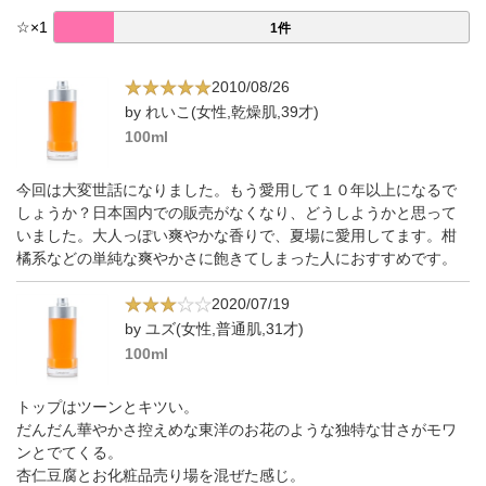
☆
×
1
1件
2010/08/26
by れいこ(女性,乾燥肌,39才)
100ml
今回は大変世話になりました。もう愛用して１０年以上になるで
しょうか？日本国内での販売がなくなり、どうしようかと思って
いました。大人っぽい爽やかな香りで、夏場に愛用してます。柑
橘系などの単純な爽やかさに飽きてしまった人におすすめです。
2020/07/19
by ユズ(女性,普通肌,31才)
100ml
トップはツーンとキツい。
だんだん華やかさ控えめな東洋のお花のような独特な甘さがモワ
ンとでてくる。
杏仁豆腐とお化粧品売り場を混ぜた感じ。