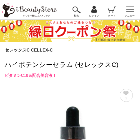
検索
ログイン
カート
メニュー
セレックスC CELLEX-C
ハイポテンシーセラム (セレックスC)
ビタミンC10％配合美容液！
2