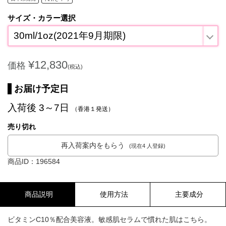
サイズ・カラー選択
30ml/1oz(2021年9月期限)
¥12,830
価格
(税込)
お届け予定日
入荷後 3～7日
（香港１発送）
売り切れ
再入荷案内をもらう
(現在4 人登録)
商品ID：196584
商品説明
使用方法
主要成分
ビタミンC10％配合美容液。敏感肌セラムで慣れた肌はこちら。