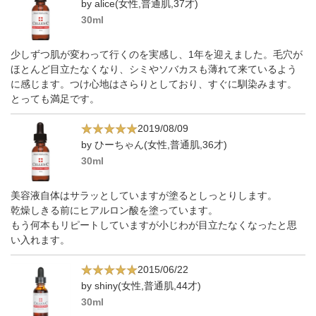
by alice(女性,普通肌,37才)
30ml
少しずつ肌が変わって行くのを実感し、1年を迎えました。毛穴が
ほとんど目立たなくなり、シミやソバカスも薄れて来ているよう
に感じます。つけ心地はさらりとしており、すぐに馴染みます。
とっても満足です。
2019/08/09
by ひーちゃん(女性,普通肌,36才)
30ml
美容液自体はサラッとしていますが塗るとしっとりします。
乾燥しきる前にヒアルロン酸を塗っています。
もう何本もリピートしていますが小じわが目立たなくなったと思
い入れます。
2015/06/22
by shiny(女性,普通肌,44才)
30ml