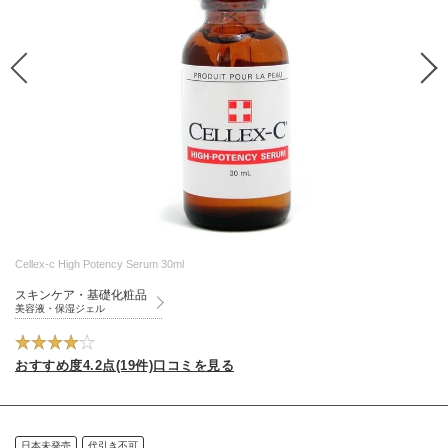
Cellex-c High Potency Serum 30ml
スキンケア・基礎化粧品
美容液・保湿ジェル
おすすめ度4.2点(19件)口コミを見る
日本未発売
代引き不可