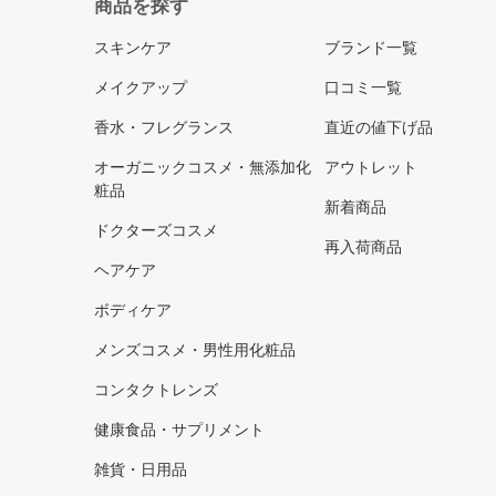
商品を探す
スキンケア
ブランド一覧
メイクアップ
口コミ一覧
香水・フレグランス
直近の値下げ品
オーガニックコスメ・無添加化
アウトレット
粧品
新着商品
ドクターズコスメ
再入荷商品
ヘアケア
ボディケア
メンズコスメ・男性用化粧品
コンタクトレンズ
健康食品・サプリメント
雑貨・日用品