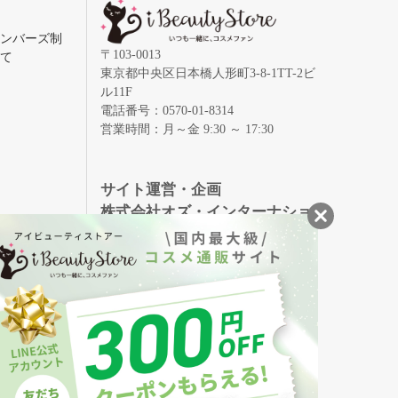
メンバーズ制
〒103-0013
いて
東京都中央区日本橋人形町3-8-1TT-2ビ
ル11F
電話番号：0570-01-8314
営業時間：月～金 9:30 ～ 17:30
録
サイト運営・企画
株式会社オズ・インターナショ
ナル
創業150年、英国伝統の最高級猪毛ハン
S
ドメイドヘアブラシ
メイソンピアソン