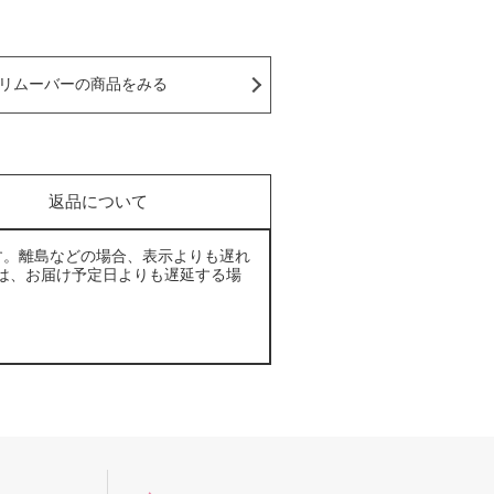
リムーバーの商品をみる
返品について
す。離島などの場合、表示よりも遅れ
は、お届け予定日よりも遅延する場