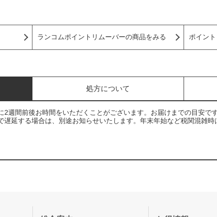
ランコムポイントリムーバーの商品をみる
ポイント
処方について
に2週間前後お時間をいただくことがございます。お届けまでの目安で
で遅延する場合は、別途お知らせいたします。年末年始など税関混雑時