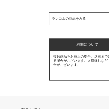
ランコムの商品をみる
納期について
複数商品をお買上の場合、到着まで
る場合がございます。入荷遅れなど
合がございます。