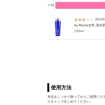
☆
×
1
2011/0
by Marie(女性,混合肌
125ml
使用方法
本品をしっかり振ってからご使用くだ
りキャップをしめてください。