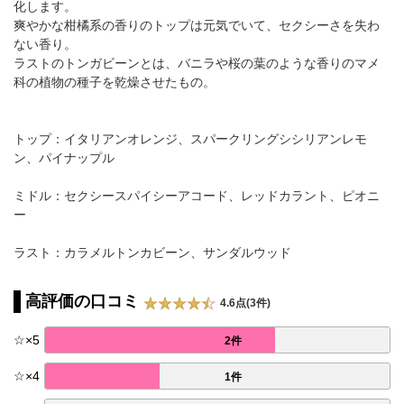
化します。
爽やかな柑橘系の香りのトップは元気でいて、セクシーさを失わ
ない香り。
ラストのトンガビーンとは、バニラや桜の葉のような香りのマメ
科の植物の種子を乾燥させたもの。
トップ：イタリアンオレンジ、スパークリングシシリアンレモ
ン、パイナップル
ミドル：セクシースパイシーアコード、レッドカラント、ピオニ
ー
ラスト：カラメルトンカビーン、サンダルウッド
高評価の口コミ
4.6点(3件)
☆
×
5
2件
☆
×
4
1件