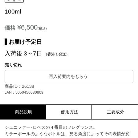
100ml
¥6,500
価格
(税込)
お届け予定日
入荷後 3～7日
（香港１発送）
売り切れ
再入荷案内をもらう
商品ID：26138
JAN：5050456080809
商品説明
使用方法
主要成分
ジェニファー･ロペスの４番目のフレグランス。
ミラーボールのようなボトルは、見る角度によってその表情が変