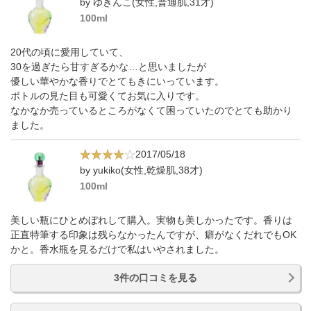
by ゆきんこ(女性,普通肌,31才)
100ml
20代の頃に愛用していて、
30を過ぎたら甘すぎるかな…と思いましたが
優しい華やかな香りでとてもきにいっています。
ボトルの見た目も可愛くてお気に入りです。
なかなか売っているところがなくて困っていたのでとても助かり
ました。
2017/05/18
by yukiko(女性,乾燥肌,38才)
100ml
美しい瓶にひとめぼれして購入。実物も美しかったです。香りは
正直特筆する印象は残らなかったんですが、癖がなくだれでもOK
かと。香水瓶を見るだけで私はいやされました。
3件の口コミを見る