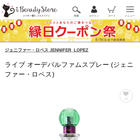
検索
ログイン
カート
メニュー
ジェニファー・ロペス JENNIFER_LOPEZ
ライブ オーデパルファムスプレー (ジェニ
ファー・ロペス)
12