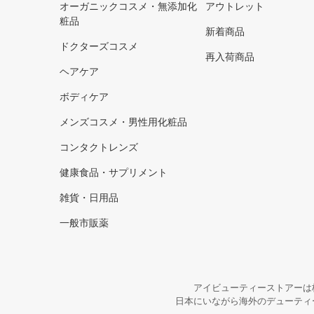
オーガニックコスメ・無添加化
アウトレット
粧品
新着商品
ドクターズコスメ
再入荷商品
ヘアケア
ボディケア
メンズコスメ・男性用化粧品
コンタクトレンズ
健康食品・サプリメント
雑貨・日用品
一般市販薬
アイビューティーストアーは
日本にいながら海外のデューティ