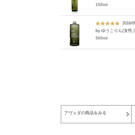
150ml
2016/0
by ゆうこりん(女性,
500ml
アヴェダの商品をみる