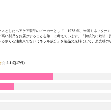
スとしたヘアケア製品のメーカーとして、1978 年、米国ミネソタ州
が高い製品をお届けすることを第一に考えています。「持続的に栽培・
きる限り石油由来でないミネラル成分」を製品の原料にして、最先端の
4.1点(17件)