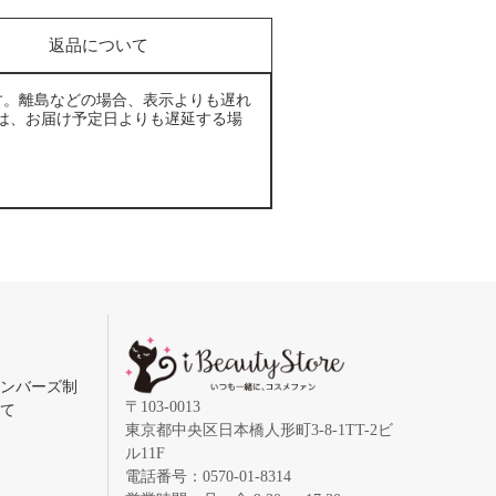
返品について
す。離島などの場合、表示よりも遅れ
は、お届け予定日よりも遅延する場
メンバーズ制
〒103-0013
いて
東京都中央区日本橋人形町3-8-1TT-2ビ
ル11F
電話番号：0570-01-8314