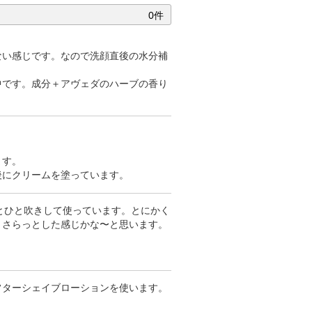
0件
ない感じです。なので洗顔直後の水分補
中です。成分＋アヴェダのハーブの香り
ます。
後にクリームを塗っています。
ッとひと吹きして使っています。とにかく
とさらっとした感じかな〜と思います。
フターシェイブローションを使います。