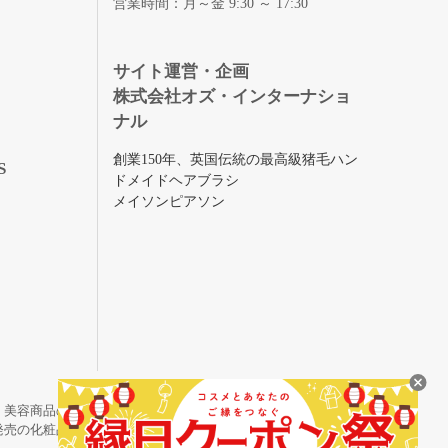
営業時間：月～金 9:30 ～ 17:30
録
サイト運営・企画
株式会社オズ・インターナショ
ナル
創業150年、英国伝統の最高級猪毛ハン
S
ドメイドヘアブラシ
メイソンピアソン
・美容商品の通販サイトです。
発売の化粧品も取り揃えています。