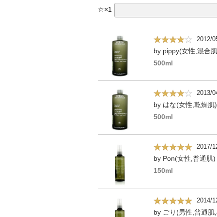
☆
×
1
2012/0
by pippy(女性,混合肌
500ml
2013/0
by はな(女性,乾燥肌)
500ml
2017/1
by Pon(女性,普通肌)
150ml
2014/1
by ごり(男性,普通肌,