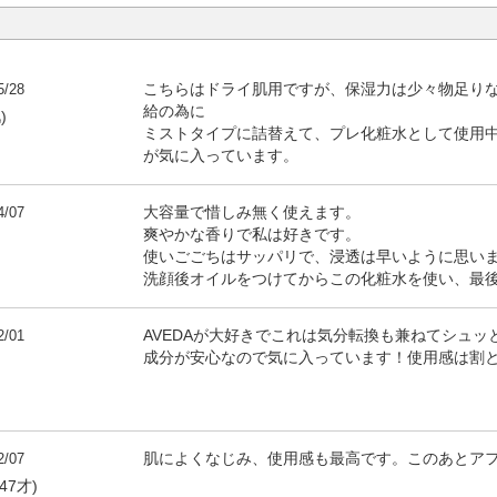
5/28
こちらはドライ肌用ですが、保湿力は少々物足り
給の為に
)
ミストタイプに詰替えて、プレ化粧水として使用
が気に入っています。
4/07
大容量で惜しみ無く使えます。
爽やかな香りで私は好きです。
使いごごちはサッパリで、浸透は早いように思い
洗顔後オイルをつけてからこの化粧水を使い、最
2/01
AVEDAが大好きでこれは気分転換も兼ねてシュ
成分が安心なので気に入っています！使用感は割
2/07
肌によくなじみ、使用感も最高です。このあとア
47才)