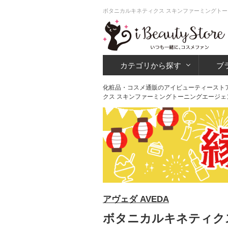
ボタニカルキネティクス スキンファーミングトー
カテゴリから探す
ブ
化粧品・コスメ通販のアイビューティースト
クス スキンファーミングトーニングエージェ
アヴェダ AVEDA
ボタニカルキネティクス