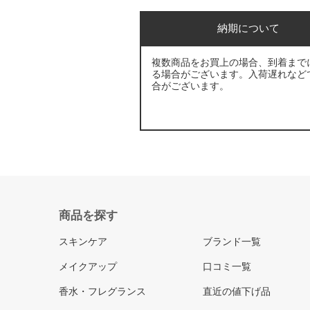
納期について
複数商品をお買上の場合、到着まで
る場合がございます。入荷遅れなど
合がございます。
商品を探す
スキンケア
ブランド一覧
メイクアップ
口コミ一覧
香水・フレグランス
直近の値下げ品