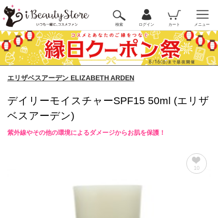
検索
ログイン
カート
メニュー
エリザベスアーデン ELIZABETH ARDEN
デイリーモイスチャーSPF15 50ml (エリザ
ベスアーデン)
紫外線やその他の環境によるダメージからお肌を保護！
10