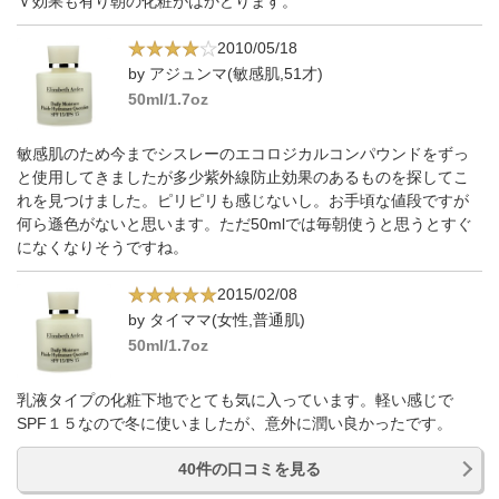
Ｖ効果も有り朝の化粧がはかどります。
2010/05/18
by アジュンマ(敏感肌,51才)
50ml/1.7oz
敏感肌のため今までシスレーのエコロジカルコンパウンドをずっ
と使用してきましたが多少紫外線防止効果のあるものを探してこ
れを見つけました。ピリピリも感じないし。お手頃な値段ですが
何ら遜色がないと思います。ただ50mlでは毎朝使うと思うとすぐ
になくなりそうですね。
2015/02/08
by タイママ(女性,普通肌)
50ml/1.7oz
乳液タイプの化粧下地でとても気に入っています。軽い感じで
SPF１５なので冬に使いましたが、意外に潤い良かったです。
40件の口コミを見る