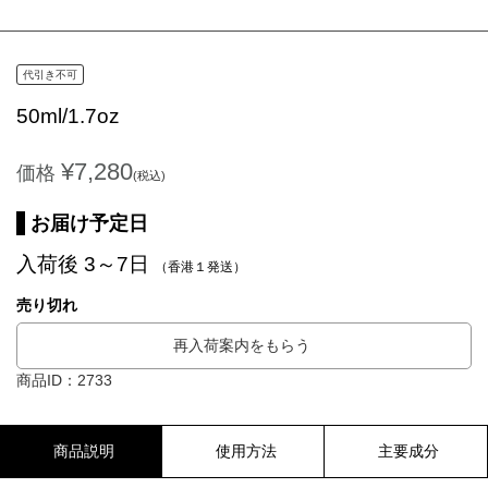
代引き不可
50ml/1.7oz
¥7,280
価格
(税込)
お届け予定日
入荷後 3～7日
（香港１発送）
売り切れ
再入荷案内をもらう
商品ID：2733
商品説明
使用方法
主要成分