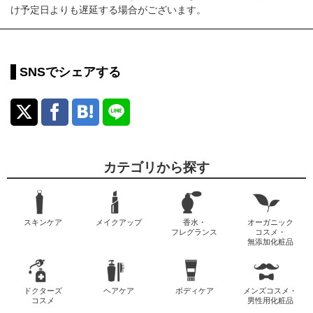
け予定日よりも遅延する場合がございます。
SNSでシェアする
カテゴリから探す
スキンケア
メイクアップ
香水・
オーガニック
フレグランス
コスメ・
無添加化粧品
ドクターズ
ヘアケア
ボディケア
メンズコスメ・
コスメ
男性用化粧品