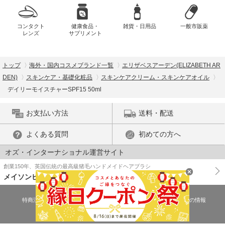
コンタクト
健康食品・
雑貨・日用品
一般市販薬
レンズ
サプリメント
トップ
海外・国内コスメブランド一覧
エリザベスアーデン(ELIZABETH AR
DEN)
スキンケア・基礎化粧品
スキンケアクリーム・スキンケアオイル
デイリーモイスチャーSPF15 50ml
お支払い方法
送料・配送
よくある質問
初めての方へ
オズ・インターナショナル運営サイト
創業150年、英国伝統の最高級猪毛ハンドメイドヘアブラシ
メイソンピアソン
特商法に基づく表示
プライバシーポリシー
医薬品販売許可証の情報
ご利用規約
PC版で表示