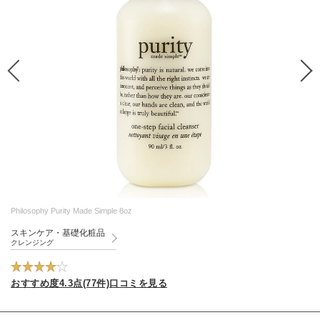
Philosophy Purity Made Simple 8oz
スキンケア・基礎化粧品
クレンジング
おすすめ度4.3点(77件)口コミを見る