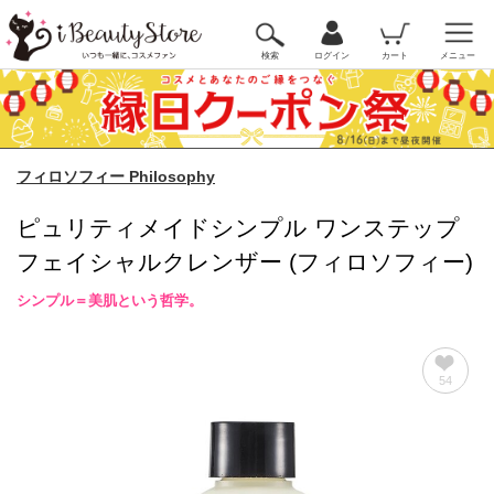
検索
ログイン
カート
メニュー
フィロソフィー Philosophy
ピュリティメイドシンプル ワンステップ
フェイシャルクレンザー (フィロソフィー)
シンプル＝美肌という哲学。
54