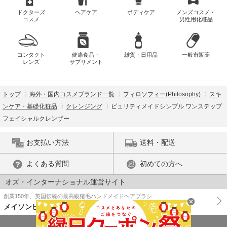
ドクターズ
ヘアケア
ボディケア
メンズコスメ・
コスメ
男性用化粧品
コンタクト
健康食品・
雑貨・日用品
一般市販薬
レンズ
サプリメント
トップ
海外・国内コスメブランド一覧
フィロソフィー(Philosophy)
スキ
ンケア・基礎化粧品
クレンジング
ピュリティメイドシンプル ワンステップ
フェイシャルクレンザー
お支払い方法
送料・配送
よくある質問
初めての方へ
オズ・インターナショナル運営サイト
創業150年、英国伝統の最高級猪毛ハンドメイドヘアブラシ
メイソンピアソン