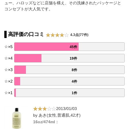
ュー、ハロッズなどに店舗を構え、その洗練されたパッケージと
コンセプトが大人気です。
高評価の口コミ
4.3点(77件)
☆
×
5
45件
☆
×
4
19件
☆
×
3
8件
☆
×
2
4件
☆
×
1
1件
2013/01/03
by あき(女性,普通肌,42才)
16oz/474ml：