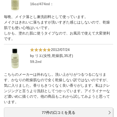
16oz/474ml：
毎晩、メイク落とし兼洗顔料として使っています。
メイクはきれいに落ちますが洗いすぎた感じはしないので、乾燥
肌でも使い心地はいいです。
しかも、塗れた肌に使うタイプなので、お風呂で使えて大変便利
です。
2012/07/24
by リエ(女性,乾燥肌,35才)
59.2ml
こちらのメーカーは外れなし。洗い上がりがつるつるになりま
す、かなりの乾燥肌なので全く乾燥しない訳ではないのですが、
気に入りました。香りもきつくなく良い香りがします。私はクレ
ンジングと言うより洗顔としてつかっています。アイライナーな
ど濃いめに描くので。他の商品もこれから試してみようと思って
います。
77件の口コミを見る