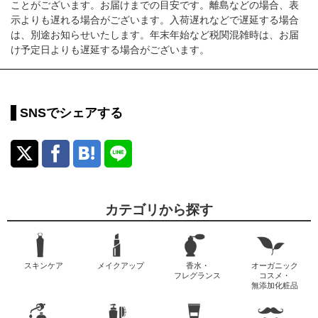
ことがございます。お届けまでの目安です。離島などの場合、表
示よりも遅れる場合がございます。入荷遅れなどで遅延する場合
は、別途お知らせいたします。年末年始など税関混雑時は、お届
け予定日よりも遅延する場合がございます。
SNSでシェアする
カテゴリから探す
スキンケア
メイクアップ
香水・
オーガニック
フレグランス
コスメ・
無添加化粧品