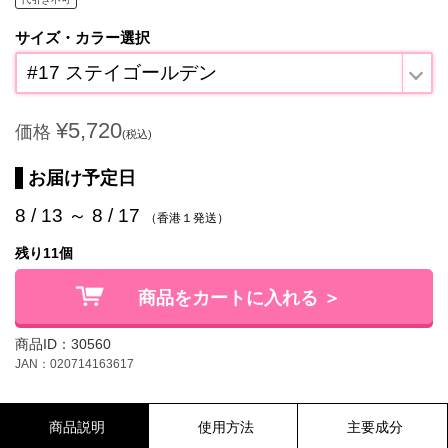
サイズ・カラー選択
#17 ステイゴールデン
¥5,720
価格
(税込)
お届け予定日
8 / 13 ～ 8 / 17
（香港１発送）
残り11個
商品をカートに入れる ＞
商品ID：30560
JAN：020714163617
商品説明
使用方法
主要成分