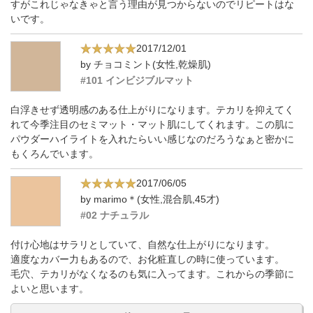
すがこれじゃなきゃと言う理由が見つからないのでリピートはな
いです。
2017/12/01
by チョコミント(女性,乾燥肌)
#101 インビジブルマット
白浮きせず透明感のある仕上がりになります。テカリを抑えてく
れて今季注目のセミマット・マット肌にしてくれます。この肌に
パウダーハイライトを入れたらいい感じなのだろうなぁと密かに
もくろんでいます。
2017/06/05
by marimo＊(女性,混合肌,45才)
#02 ナチュラル
付け心地はサラリとしていて、自然な仕上がりになります。
適度なカバー力もあるので、お化粧直しの時に使っています。
毛穴、テカリがなくなるのも気に入ってます。これからの季節に
よいと思います。