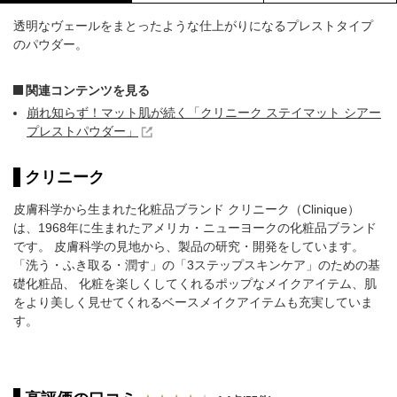
透明なヴェールをまとったような仕上がりになるプレストタイプ
のパウダー。
関連コンテンツを見る
崩れ知らず！マット肌が続く「クリニーク ステイマット シアー
プレストパウダー」
クリニーク
皮膚科学から生まれた化粧品ブランド クリニーク（Clinique）
は、1968年に生まれたアメリカ・ニューヨークの化粧品ブランド
です。 皮膚科学の見地から、製品の研究・開発をしています。
「洗う・ふき取る・潤す」の「3ステップスキンケア」のための基
礎化粧品、 化粧を楽しくしてくれるポップなメイクアイテム、肌
をより美しく見せてくれるベースメイクアイテムも充実していま
す。