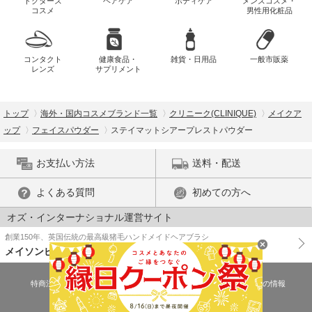
ドクターズ
ヘアケア
ボディケア
メンズコスメ・
コスメ
男性用化粧品
コンタクト
健康食品・
雑貨・日用品
一般市販薬
レンズ
サプリメント
トップ
海外・国内コスメブランド一覧
クリニーク(CLINIQUE)
メイクア
ップ
フェイスパウダー
ステイマットシアープレストパウダー
お支払い方法
送料・配送
よくある質問
初めての方へ
オズ・インターナショナル運営サイト
創業150年、英国伝統の最高級猪毛ハンドメイドヘアブラシ
メイソンピアソン
特商法に基づく表示
プライバシーポリシー
医薬品販売許可証の情報
ご利用規約
PC版で表示