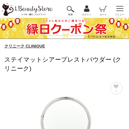
検索
ログイン
カート
メニュー
クリニーク CLINIQUE
ステイマットシアープレストパウダー (ク
リニーク)
2