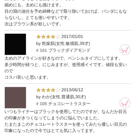
細めにも、太めにも描けます。
目の淵の油分を予め綿棒などで取り除いておけば、パンダにもな
らないし、とても使いやすいです。
次はブラウン系が欲しいです。
2017/01/01
by 乾燥肌(女性,敏感肌,39才)
# 101 ブラックダイアモンド
太めのアイラインが好きなので、ペンシルタイプにしてます。
多少時間が経つと、にじみますが、使用感イイです。値段も安い
ので
コスパ良いと思います。
2013/06/12
by わか(女性,普通肌,30才)
# 105 チョコレートラスター
いつもライナーはブラックを使用してたのですが、なんだか目元
の印象がきつくなってしまうのに悩んでいました。
たまたまこのチョコレートラスターを使ってみたら優しい目元の
印象になったので今ではとても気に入ってます。