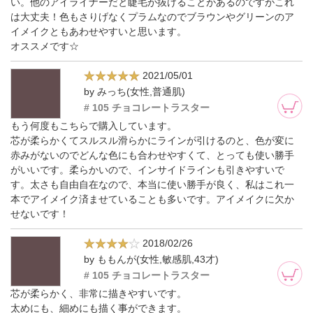
い。他のアイライナーだと睫毛が抜けることがあるのですがこれ
は大丈夫！色もさりげなくプラムなのでブラウンやグリーンのア
イメイクともあわせやすいと思います。
オススメです☆
2021/05/01
by みっち(女性,普通肌)
# 105 チョコレートラスター
もう何度もこちらで購入しています。
芯が柔らかくてスルスル滑らかにラインが引けるのと、色が変に
赤みがないのでどんな色にも合わせやすくて、とっても使い勝手
がいいです。柔らかいので、インサイドラインも引きやすいで
す。太さも自由自在なので、本当に使い勝手が良く、私はこれ一
本でアイメイク済ませていることも多いです。アイメイクに欠か
せないです！
2018/02/26
by ももんが(女性,敏感肌,43才)
# 105 チョコレートラスター
芯が柔らかく、非常に描きやすいです。
太めにも、細めにも描く事ができます。