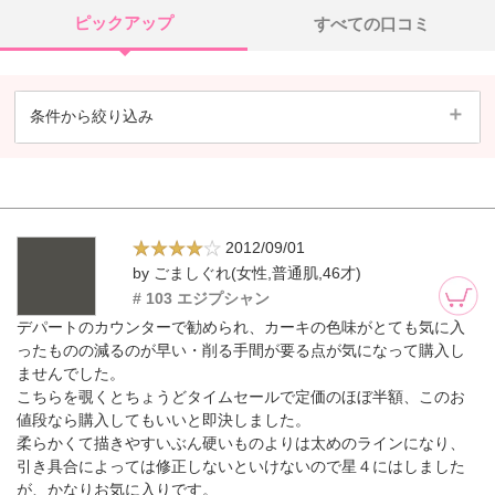
ピックアップ
すべての口コミ
条件から絞り込み
2012/09/01
by ごましぐれ(女性,普通肌,46才)
# 103 エジプシャン
デパートのカウンターで勧められ、カーキの色味がとても気に入
ったものの減るのが早い・削る手間が要る点が気になって購入し
ませんでした。
こちらを覗くとちょうどタイムセールで定価のほぼ半額、このお
値段なら購入してもいいと即決しました。
柔らかくて描きやすいぶん硬いものよりは太めのラインになり、
引き具合によっては修正しないといけないので星４にはしました
が、かなりお気に入りです。