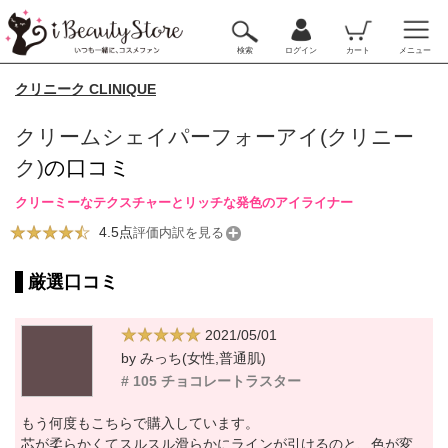
検索
ログイン
カート
メニュー
クリニーク CLINIQUE
クリームシェイパーフォーアイ(クリニー
ク)
の口コミ
クリーミーなテクスチャーとリッチな発色のアイライナー
4.5点
評価内訳を見る
厳選口コミ
2021/05/01
by みっち(女性,普通肌)
# 105 チョコレートラスター
もう何度もこちらで購入しています。
芯が柔らかくてスルスル滑らかにラインが引けるのと、色が変