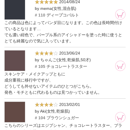
2014/08/24
by mema(女性,混合肌)
# 110 ディープコバルト
この商品は色によってパンダ目になります。この色は長時間付け
ているとなります…
でも濃い紺色で、パープル系のアイシャドーを塗った時に使うと
とても綺麗なので気に入っています。
2013/06/24
by ちゃんご(女性,乾燥肌,50才)
# 105 チョコレートラスター
スキンケア・メイクアップともに
成分重視に移行中ですが、
どうしても外せないアイテムのひとつがこちら。
発色・モチともに代わるものは見つかっていません。
2013/02/01
by Aki(女性,乾燥肌)
# 104 ブラウンシュガー
こちらのシリーズはエジプシャン、チョコレートラスター、ブラ