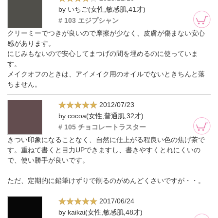
by いちご(女性,敏感肌,41才)
# 103 エジプシャン
クリーミーでつきが良いので摩擦が少なく、皮膚が傷まない安心
感があります。
にじみもないので安心してまつげの間を埋めるのに使っていま
す。
メイクオフのときは、アイメイク用のオイルでないときちんと落
ちません。
2012/07/23
by cocoa(女性,普通肌,32才)
# 105 チョコレートラスター
きつい印象になることなく、自然に仕上がる程良い色の焦げ茶で
す。重ねて書くと目力UPできますし、書きやすくとれにくいの
で、使い勝手が良いです。
ただ、定期的に鉛筆けずりで削るのがめんどくさいですが・・。
2017/06/24
by kaikai(女性,敏感肌,48才)