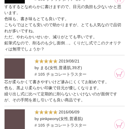
するするとなめらかに書けますので、目元の負担も少ないかと思
います。
色味も、書き味もとても良いです。
こちらではとても安いので助かりますが、とても人気なので品切
れが多いですね。
ただ、やわらかいせいか、減りがとても早いです。
鉛筆式なので、削るのも少し面倒…。くりだし式でこのクオリテ
ィは無理でしょうか？
2019/08/21
by まる(女性,普通肌,39才)
# 105 チョコレートラスター
芯が柔らかくて書きやすいけど滲みにくくてお勧めです。
色も、黒より柔らかい印象で目元が優しくなります。
繰り出し式に比べて定期的に削らないといけないのが面倒です
が、その手間を差し引いても良い商品です。
2016/06/09
by pinkpeony(女性,普通肌)
# 105 チョコレートラスター