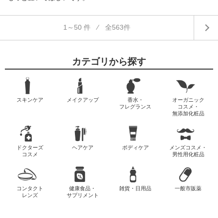
1～50 件 ⁄ 全563件
カテゴリから探す
スキンケア
メイクアップ
香水・
オーガニック
フレグランス
コスメ・
無添加化粧品
ドクターズ
ヘアケア
ボディケア
メンズコスメ・
コスメ
男性用化粧品
コンタクト
健康食品・
雑貨・日用品
一般市販薬
レンズ
サプリメント