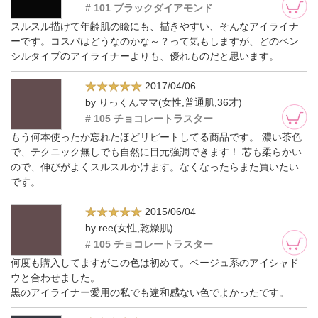
# 101 ブラックダイアモンド
スルスル描けて年齢肌の瞼にも、描きやすい、そんなアイライナ
ーです。コスパはどうなのかな～？って気もしますが、どのペン
シルタイプのアイライナーよりも、優れものだと思います。
2017/04/06
by りっくんママ(女性,普通肌,36才)
# 105 チョコレートラスター
もう何本使ったか忘れたほどリピートしてる商品です。 濃い茶色
で、テクニック無しでも自然に目元強調できます！ 芯も柔らかい
ので、伸びがよくスルスルかけます。なくなったらまた買いたい
です。
2015/06/04
by ree(女性,乾燥肌)
# 105 チョコレートラスター
何度も購入してますがこの色は初めて。ベージュ系のアイシャド
ウと合わせました。
黒のアイライナー愛用の私でも違和感ない色でよかったです。