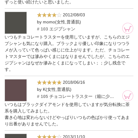
ずっと使い続けたいと思いました。
2012/08/03
by momo(女性,普通肌)
# 103 エジプシャン
いつもチョコレートラスターを使用していますが、こちらのエジ
プシャンも気になり購入。ブラックより優しい印象になりつつラ
メが入っていて色っぱい感じに仕上がります。ただ、チョコレー
トマスターでは滲みやくまにはなりませんでしたが、こちらのエ
ジプシャンはなぜか滲みとくまになってしまい；；少し残念で
す。
2018/06/16
by K(女性,普通肌)
# 105 チョコレートラスター（箱に少しダメージあり）
いつもはブラックダイアモンドを使用していますが気分転換に茶
系を購入してみました。
書き心地は変わらないけどやっぱりいつもの色ばかり使ってあま
り出番がありませんでした。
2013/11/10