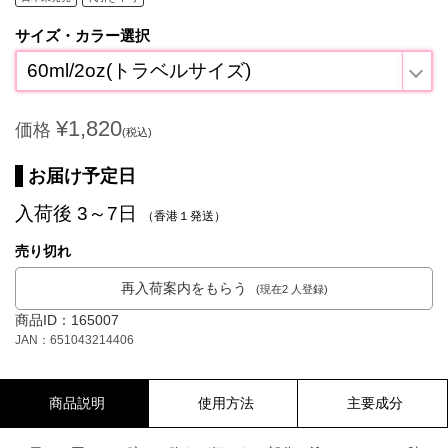
サイズ・カラー選択
60ml/2oz(トラベルサイズ)
¥1,820
価格
(税込)
お届け予定日
入荷後 3～7日
（香港１発送）
売り切れ
再入荷案内をもらう
(現在2 人登録)
商品ID：165007
JAN：651043214406
商品説明
使用方法
主要成分