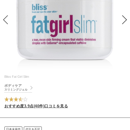
Bliss Fat Girl Slim
ボディケア
スリミングジェル
おすすめ度3.9点(40件)口コミを見る
日本未発売
代引き不可