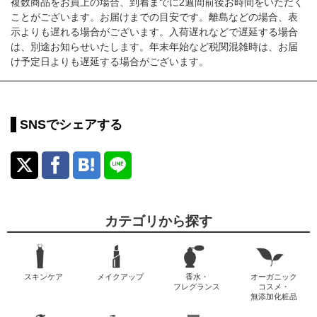
複数商品をお買上の場合、到着までに2週間前後お時間をいただく
ことがございます。お届けまでの目安です。離島などの場合、表
示よりも遅れる場合がございます。入荷遅れなどで遅延する場合
は、別途お知らせいたします。年末年始など税関混雑時は、お届
け予定日よりも遅延する場合がございます。
SNSでシェアする
カテゴリから探す
スキンケア
メイクアップ
香水・
オーガニック
フレグランス
コスメ・
無添加化粧品