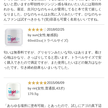
ないと思いますが即効性やジンジン感を味わいたい人には期待外
れかも。最近、吉川ひなのちゃんが愛用してると本で見て嬉しく
なりました。ひなのちゃんはお気に入りみたいです。ひなのちゃ
んファンは試すべきかも？(笑)容器も可愛く名前もいいですね。
2018/02/25
by sun(女性,敏感肌)
60ml/2oz(トラベルサイズ)
匂いは無香料ですが、グリセリンみたいな匂いはあります。着け
心地はかなり、さっぱりしてると思います。トラベルサイズで安
く購入できたので満足ですが、また使用したいほどの魅力はなか
ったです。引き締め効果もいまいちでした。
2015/06/09
by riri(女性,普通肌,43才)
170.5g
「あらゆる場所に塗布可能」とあったので、試しにアゴの真下辺