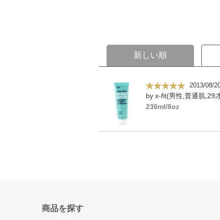
新しい順
2013/08/2
by x-fit(男性,普通肌,29
236ml/8oz
商品を探す