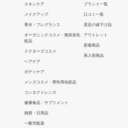
スキンケア
ブランド一覧
メイクアップ
口コミ一覧
香水・フレグランス
直近の値下げ品
オーガニックコスメ・無添加化
アウトレット
粧品
新着商品
ドクターズコスメ
再入荷商品
ヘアケア
ボディケア
メンズコスメ・男性用化粧品
コンタクトレンズ
健康食品・サプリメント
雑貨・日用品
一般市販薬