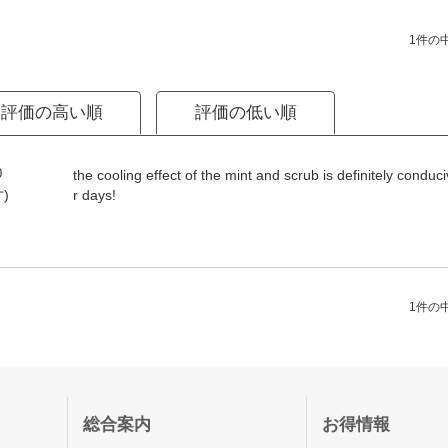
1件の中
評価の高い順
評価の低い順
0
the cooling effect of the mint and scrub is definitely cond
r days!
才)
1件の中
総合案内
お得情報