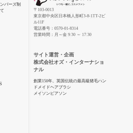
メンバーズ制
〒103-0013
いて
東京都中央区日本橋人形町3-8-1TT-2ビ
ル11F
電話番号：0570-01-8314
営業時間：月～金 9:30 ～ 17:30
録
サイト運営・企画
株式会社オズ・インターナショ
ナル
創業150年、英国伝統の最高級猪毛ハン
S
ドメイドヘアブラシ
メイソンピアソン