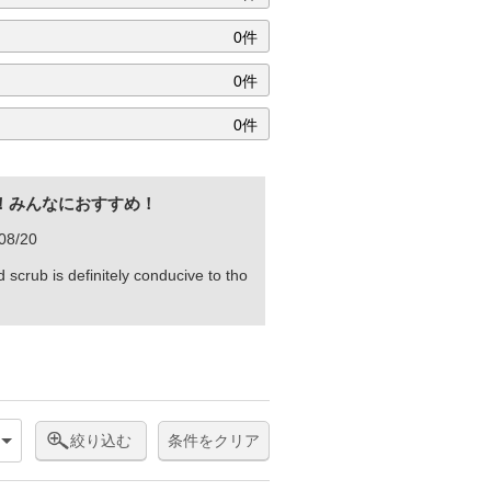
0件
0件
0件
！みんなにおすすめ！
08/20
d scrub is definitely conducive to tho
絞り込む
条件をクリア