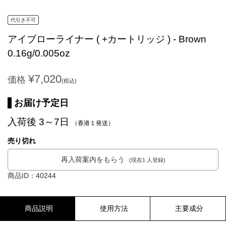
代引き不可
アイブローライナー ( +カートリッジ ) - Brown
0.16g/0.005oz
¥7,020
価格
(税込)
お届け予定日
入荷後 3～7日
（香港１発送）
売り切れ
再入荷案内をもらう
(現在1 人登録)
商品ID：40244
商品説明
使用方法
主要成分