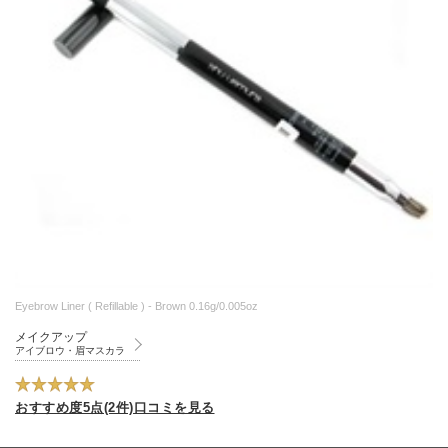
Eyebrow Liner ( Refillable ) - Brown 0.16g/0.005oz
メイクアップ
アイブロウ・眉マスカラ
おすすめ度5点(2件)口コミを見る