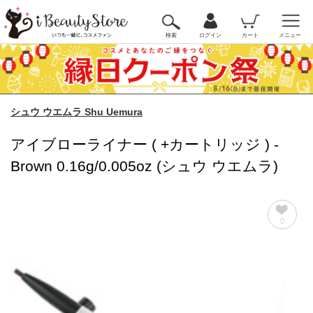
検索
ログイン
カート
メニュー
シュウ ウエムラ Shu Uemura
アイブローライナー ( +カートリッジ ) -
Brown 0.16g/0.005oz (シュウ ウエムラ)
0