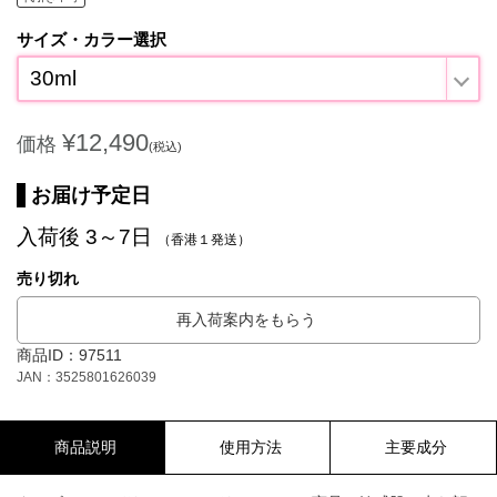
サイズ・カラー選択
30ml
¥12,490
価格
(税込)
お届け予定日
入荷後 3～7日
（香港１発送）
売り切れ
再入荷案内をもらう
商品ID：97511
JAN：3525801626039
商品説明
使用方法
主要成分