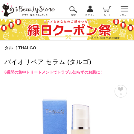
検索
ログイン
カート
メニュー
タルゴ THALGO
バイオリペア セラム (タルゴ)
6週間の集中トリートメントでトラブル知らずのお肌に！
4