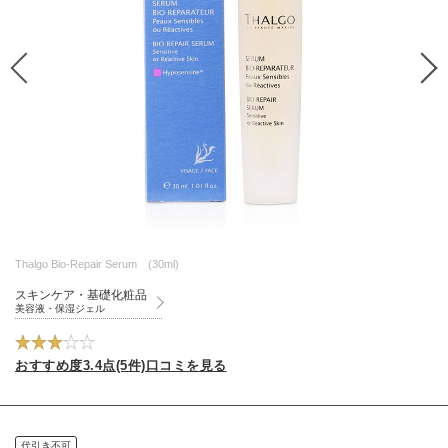
Thalgo Bio-Repair Serum (30ml)
スキンケア・基礎化粧品
美容液・保湿ジェル
おすすめ度3.4点(5件)口コミを見る
代引き不可