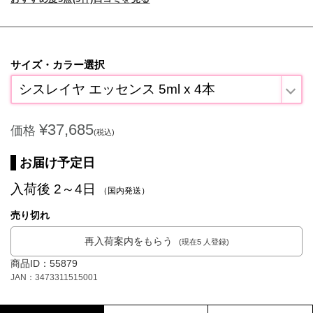
サイズ・カラー選択
シスレイヤ エッセンス 5ml x 4本
¥37,685
価格
(税込)
お届け予定日
入荷後 2～4日
（国内発送）
売り切れ
再入荷案内をもらう
(現在5 人登録)
商品ID：55879
JAN：3473311515001