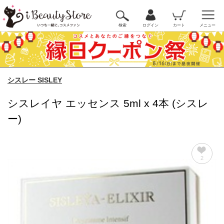
検索
ログイン
カート
メニュー
シスレー SISLEY
シスレイヤ エッセンス 5ml x 4本 (シスレ
ー)
2