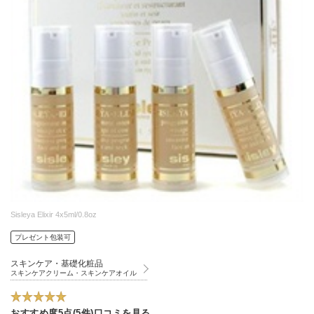
Sisleya Elixir 4x5ml/0.8oz
プレゼント包装可
スキンケア・基礎化粧品
スキンケアクリーム・スキンケアオイル
おすすめ度5点(5件)口コミを見る