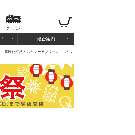
クーポン
る！
総合案内
ア・基礎化粧品
>
スキンケアクリーム・スキン