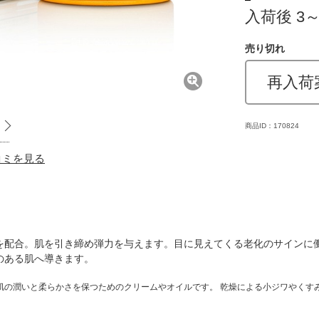
入荷後 3
売り切れ
再入荷
商品ID：170824
口コミを見る
を配合。肌を引き締め弾力を与えます。目に見えてくる老化のサインに
のある肌へ導きます。
肌の潤いと柔らかさを保つためのクリームやオイルです。 乾燥による小ジワやくす