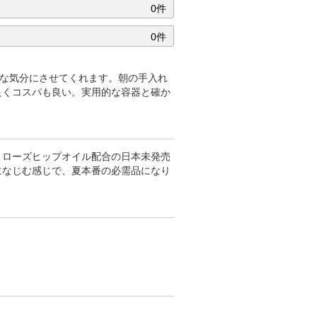
0件
0件
かな気分にさせてくれます。朝の手入れ
良くコスパも良い。実用的な容器と確か
、ローズヒップオイル配合の日本未発売
になじむ感じで、夏本番の必需品になり