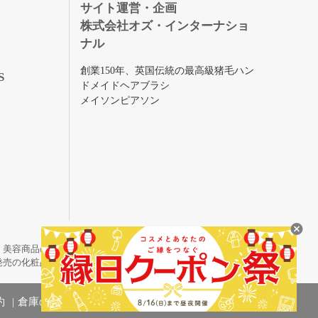
録
サイト運営・企画
株式会社オズ・インターナショ
ナル
創業150年、英国伝統の最高級猪毛ハン
S
ドメイドヘアブラシ
メイソンピアソン
・美容商品の通販サイトです。
発売の化粧品も取り揃えています。
約
倉庫の管理体制