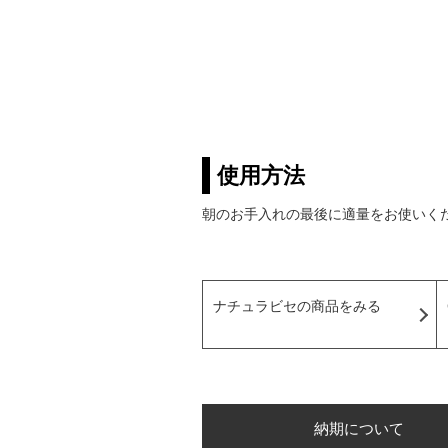
使用方法
朝のお手入れの最後に適量をお使いく
ナチュラビセの商品をみる
納期について