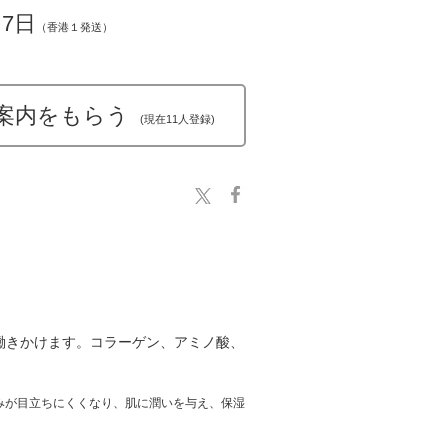
～7日
（香港１発送）
案内をもらう
(現在11人登録)
働きかけます。コラーゲン、アミノ酸、
みが目立ちにくくなり、肌に潤いを与え、保湿