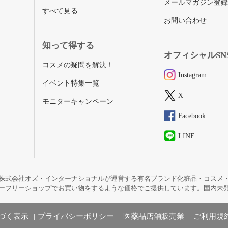
メールマガジン登
すべて見る
お問い合わせ
知って得する
オフィシャルSN
コスメの疑問を解決！
Instagram
イベント特集一覧
X
モニターキャンペーン
Facebook
LINE
株式会社オズ・インターナショナルが運営する有名ブランド化粧品・コスメ
ーフリーショップでお買い物をするような価格でご提供しています。国内未
づく表示
プライバシーポリシー
医薬品店舗販売業
ご利用規