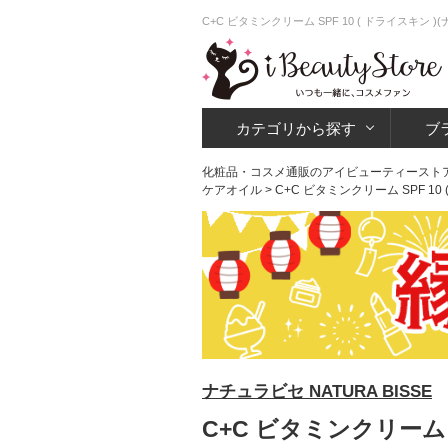
C+C ビタミンクリーム SPF 10 ( ドライスキ
カテゴリから探す
ブ
化粧品・コスメ通販のアイビューティースト
ケアオイル
> C+C ビタミンクリーム SPF 10 
ナチュラビセ NATURA BISSE
C+C ビタミンクリーム S