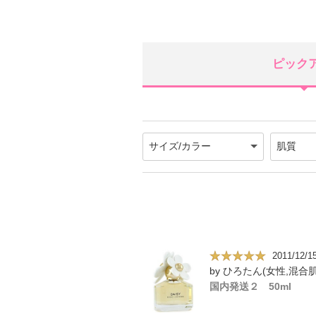
ピック
2011/12/1
by ひろたん(女性,混合肌
国内発送２ 50ml