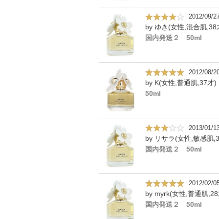
2012/09/2
by ゆき(女性,混合肌,38
国内発送２ 50ml
2012/08/2
by K(女性,普通肌,37才)
50ml
2013/01/1
by リサラ(女性,敏感肌,3
国内発送２ 50ml
2012/02/0
by myrk(女性,普通肌,28
国内発送２ 50ml