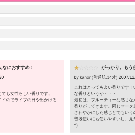
んなにおすすめ！
がっかり。もう
20
by kanon(普通肌,34才) 2007/12
これはとってもよい香りです！
とても女性らしい香りです。
な香りというか・・・
イイのでライブの日や出かける
最初は、フルーティーな感じな
香りがしてきます。同じマーク
さわやかにした感じとでもいう
普段使いにも使いやすいし、見た
^)