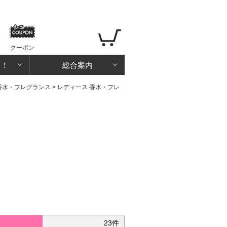
クーポン
る！
総合案内
香水・フレグランス
>
レディース 香水・フレ
23件