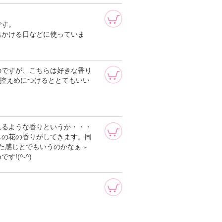
です。
出かける日などに使っていま
のですが、こちらは好きな香り
)控えめにつけるととてもいい
れるような香りというか・・・
しの花の香りがしてきます。同
た感じとでもいうのかなぁ～
!(^-^)