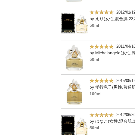
2012/01/1
by えり(女性,混合肌,23
50ml
2011/04/1
50ml
2015/08/1
by 孝行息子(男性,普通肌
100ml
2012/06/3
by はなこ(女性,混合肌,3
50ml