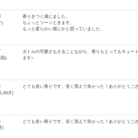
8
香りきつく感じました。
ちょっとツーンときます。
)
もっと柔らかい感じかと思っていました。
7
ボトルの可愛さもさることながら、香りもとってもキュー
ます♪
通肌)
2
とても良い香りです。安く買えて良かった！ありがとうご
,49才)
6
とても良い香りです。安く買えて良かった！ありがとうご
才)