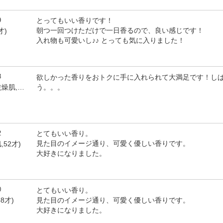
9
とってもいい香りです！
朝つ一回つけただけで一日香るので、良い感じです！
才)
入れ物も可愛いし♪♪ とっても気に入りました！
8
欲しかった香りをおトクに手に入れられて大満足です！し
う。。。
by Michelangela(女性,乾燥肌,45才)
2
とてもいい香り。
見た目のイメージ通り、可愛く優しい香りです。
,52才)
大好きになりました。
0
とてもいい香り。
見た目のイメージ通り、可愛く優しい香りです。
8才)
大好きになりました。