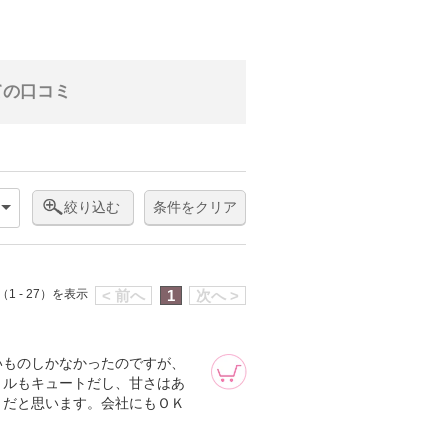
ての口コミ
絞り込む
条件をクリア
1 - 27）を表示
< 前へ
1
次へ >
いものしかなかったのですが、
トルもキュートだし、甘さはあ
りだと思います。会社にもＯＫ