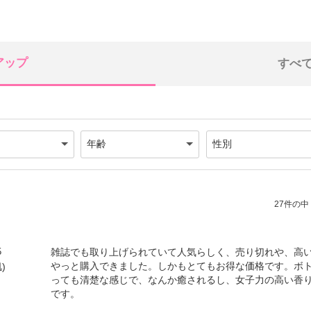
アップ
すべ
27件の中（
5
雑誌でも取り上げられていて人気らしく、売り切れや、高
やっと購入できました。しかもとてもお得な価格です。ボ
)
っても清楚な感じで、なんか癒されるし、女子力の高い香
です。