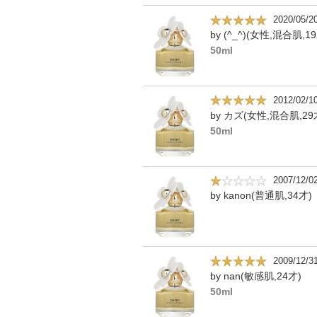
2020/05/2
by (^_^)(女性,混合肌,1
50ml
2012/02/1
by カズ(女性,混合肌,29
50ml
2007/12/0
by kanon(普通肌,34才)
2009/12/3
by nan(敏感肌,24才)
50ml