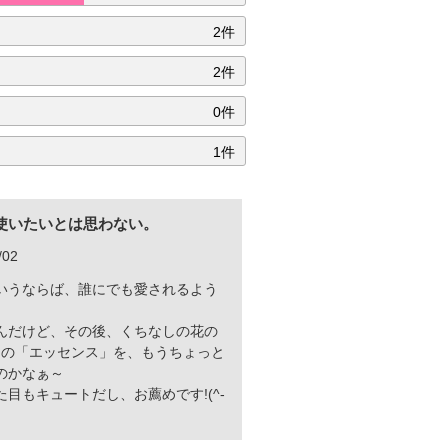
2件
2件
0件
1件
使いたいとは思わない。
/02
いうならば、誰にでも愛されるよう
んだけど、その後、くちなしの花の
Jの「エッセンス」を、もうちょっと
のかなぁ～
目もキュートだし、お薦めです!(^-