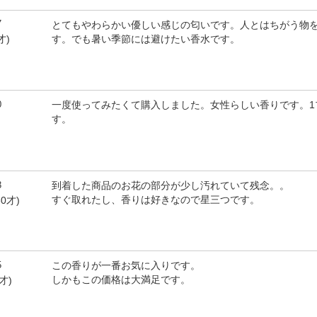
7
とてもやわらかい優しい感じの匂いです。人とはちがう物
す。でも暑い季節には避けたい香水です。
才)
0
一度使ってみたくて購入しました。女性らしい香りです。1
す。
3
到着した商品のお花の部分が少し汚れていて残念。。
すぐ取れたし、香りは好きなので星三つです。
0才)
5
この香りが一番お気に入りです。
しかもこの価格は大満足です。
才)