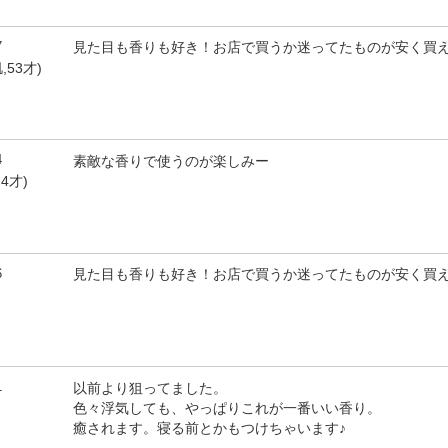
7
見た目も香りも好き！お店で買うか迷ってたものが安く買え
,53才)
4
素敵な香りで使うのが楽しみー
4才)
6
見た目も香りも好き！お店で買うか迷ってたものが安く買え
1
以前より狙ってました。
色々浮気しても、やっぱりこれが一番いい香り。
癒されます。寝る前とかもつけちゃいます♪