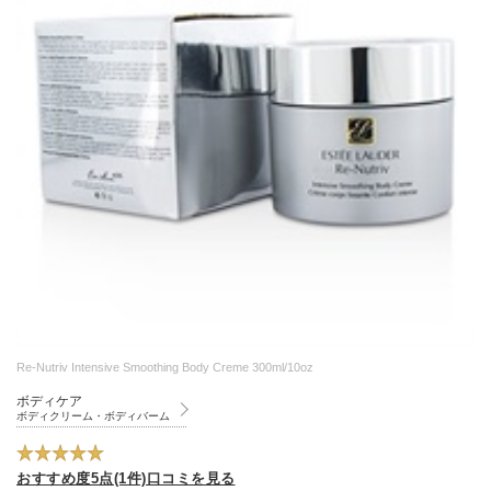
Re-Nutriv Intensive Smoothing Body Creme 300ml/10oz
ボディケア
ボディクリーム・ボディバーム
おすすめ度5点(1件)口コミを見る