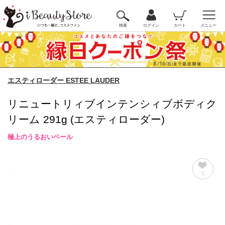
検索
ログイン
カート
メニュー
エスティローダー ESTEE LAUDER
リニュートリィブインテンシィブボディク
リーム 291g (エスティローダー)
極上のうるおいベール
1