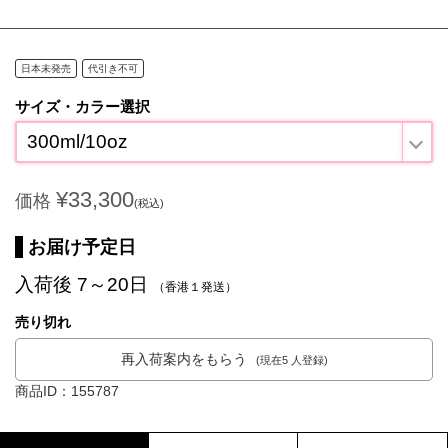
日本未発売
代引き不可
サイズ・カラー選択
300ml/10oz
¥33,300
価格
(税込)
お届け予定日
入荷後 7～20日
（香港１発送）
売り切れ
再入荷案内をもらう
(現在5 人登録)
商品ID：155787