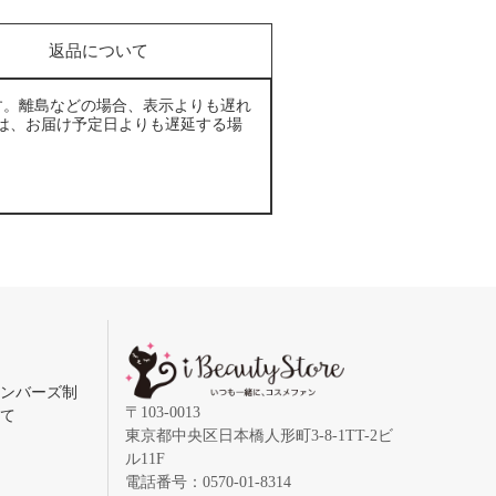
返品について
す。離島などの場合、表示よりも遅れ
は、お届け予定日よりも遅延する場
メンバーズ制
〒103-0013
いて
東京都中央区日本橋人形町3-8-1TT-2ビ
ル11F
電話番号：0570-01-8314