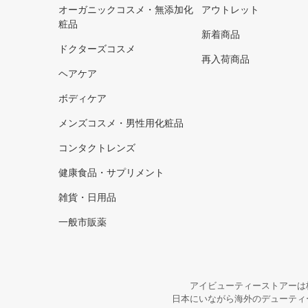
オーガニックコスメ・無添加化
アウトレット
粧品
新着商品
ドクターズコスメ
再入荷商品
ヘアケア
ボディケア
メンズコスメ・男性用化粧品
コンタクトレンズ
健康食品・サプリメント
雑貨・日用品
一般市販薬
アイビューティーストアーは
日本にいながら海外のデューティ