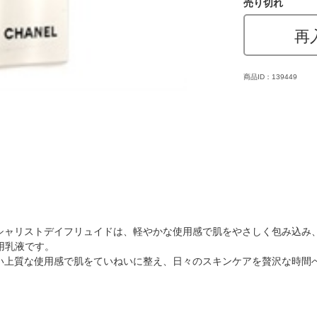
売り切れ
再
商品ID：139449
シャリストデイフリュイドは、軽やかな使用感で肌をやさしく包み込み
用乳液です。
い上質な使用感で肌をていねいに整え、日々のスキンケアを贅沢な時間