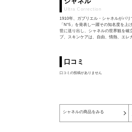
シャネル
Ultra Correction
1910年、ガブリエル・シャネルがパリ
「N°5」を発表し一躍その知名度を上
世に送り出し、シャネルの世界観を確
プ、スキンケアは、自由、情熱、エレ
口コミ
口コミの投稿がありません
シャネルの商品をみる