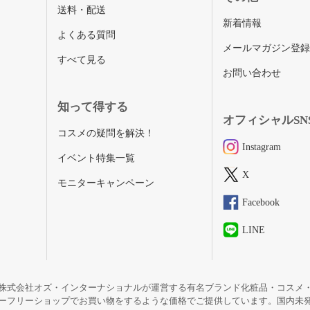
送料・配送
新着情報
よくある質問
メールマガジン登
すべて見る
お問い合わせ
知って得する
オフィシャルSN
コスメの疑問を解決！
Instagram
イベント特集一覧
X
モニターキャンペーン
Facebook
LINE
株式会社オズ・インターナショナルが運営する有名ブランド化粧品・コスメ
ーフリーショップでお買い物をするような価格でご提供しています。国内未