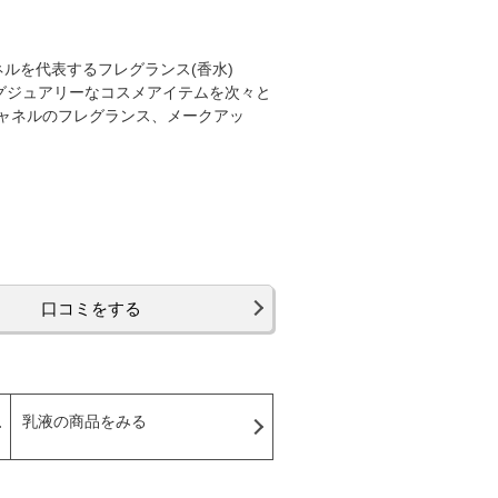
ネルを代表するフレグランス(香水)
グジュアリーなコスメアイテムを次々と
ャネルのフレグランス、メークアッ
口コミをする
乳液の商品をみる