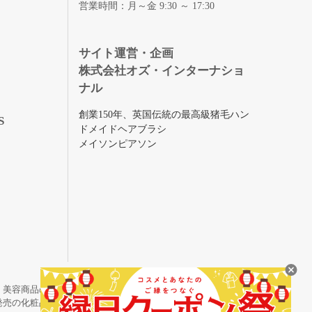
営業時間：月～金 9:30 ～ 17:30
録
サイト運営・企画
株式会社オズ・インターナショ
ナル
創業150年、英国伝統の最高級猪毛ハン
S
ドメイドヘアブラシ
メイソンピアソン
・美容商品の通販サイトです。
発売の化粧品も取り揃えています。