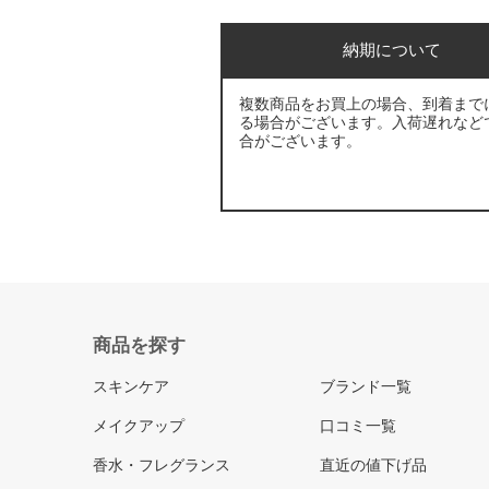
納期について
複数商品をお買上の場合、到着まで
る場合がございます。入荷遅れなど
合がございます。
商品を探す
スキンケア
ブランド一覧
メイクアップ
口コミ一覧
香水・フレグランス
直近の値下げ品