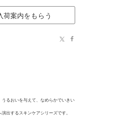
入荷案内をもらう
、うるおいを与えて、なめらかでいきい
へ演出するスキンケアシリーズです。