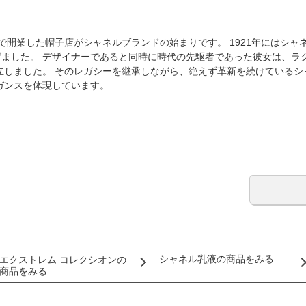
で開業した帽子店がシャネルブランドの始まりです。 1921年にはシャ
げました。 デザイナーであると同時に時代の先駆者であった彼女は、ラ
立しました。 そのレガシーを継承しながら、絶えず革新を続けているシ
ガンスを体現しています。
シャネル乳液の商品をみる
エクストレム コレクシオンの
商品をみる