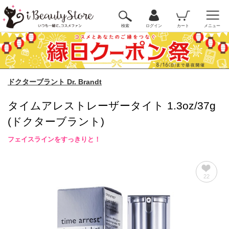
検索
ログイン
カート
メニュー
ドクターブラント Dr. Brandt
タイムアレストレーザータイト 1.3oz/37g
(ドクターブラント)
フェイスラインをすっきりと！
22