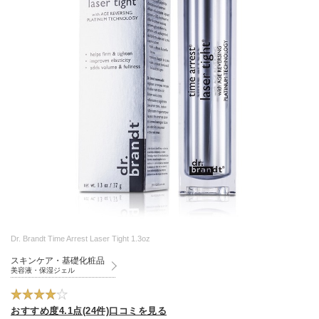
Dr. Brandt Time Arrest Laser Tight 1.3oz
スキンケア・基礎化粧品
美容液・保湿ジェル
おすすめ度4.1点(24件)口コミを見る