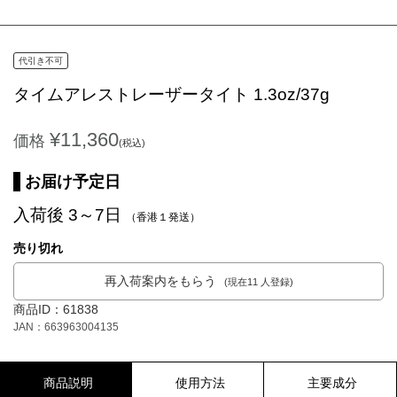
代引き不可
タイムアレストレーザータイト 1.3oz/37g
¥11,360
価格
(税込)
お届け予定日
入荷後 3～7日
（香港１発送）
売り切れ
再入荷案内をもらう
(現在11 人登録)
商品ID：61838
JAN：663963004135
商品説明
使用方法
主要成分