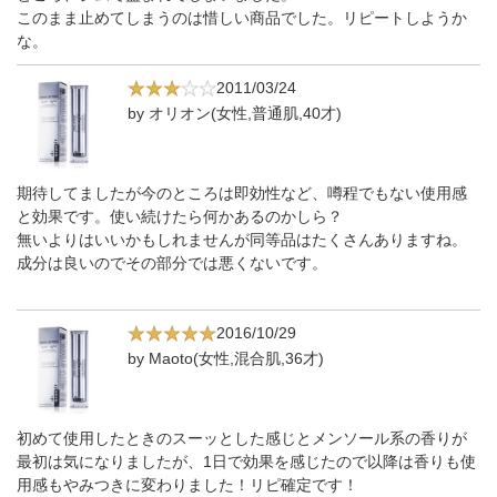
このまま止めてしまうのは惜しい商品でした。リピートしようか
な。
2011/03/24
by オリオン(女性,普通肌,40才)
期待してましたが今のところは即効性など、噂程でもない使用感
と効果です。使い続けたら何かあるのかしら？
無いよりはいいかもしれませんが同等品はたくさんありますね。
成分は良いのでその部分では悪くないです。
2016/10/29
by Maoto(女性,混合肌,36才)
初めて使用したときのスーッとした感じとメンソール系の香りが
最初は気になりましたが、1日で効果を感じたので以降は香りも使
用感もやみつきに変わりました！リピ確定です！