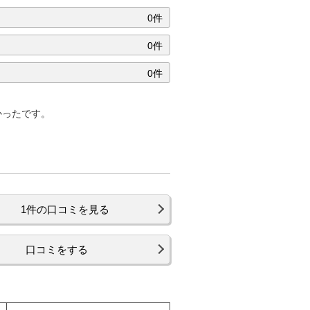
0件
0件
0件
かったです。
1件の口コミを見る
口コミをする