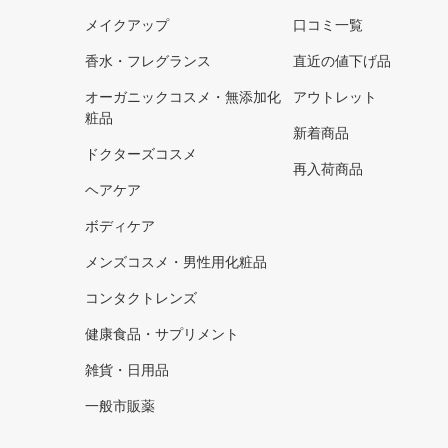
メイクアップ
口コミ一覧
香水・フレグランス
直近の値下げ品
オーガニックコスメ・無添加化
アウトレット
粧品
新着商品
ドクターズコスメ
再入荷商品
ヘアケア
ボディケア
メンズコスメ・男性用化粧品
コンタクトレンズ
健康食品・サプリメント
雑貨・日用品
一般市販薬