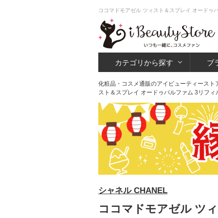
ココマドモアゼル ツィスト＆スプレイ オードゥパ
カテゴリから探す
ブ
化粧品・コスメ通販のアイビューティースト
スト＆スプレイ オードゥパルファム 3リフィ
シャネル CHANEL
ココマドモアゼル ツィ