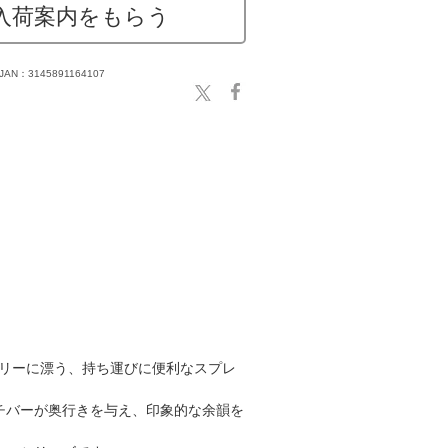
入荷案内をもらう
JAN：3145891164107
アリーに漂う、持ち運びに便利なスプレ
チバーが奥行きを与え、印象的な余韻を