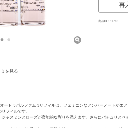
再
商品ID：61763
口コミを見る
 オードゥパルファム 3リフィルは、フェミニンなアンバーノートがエ
のリフィルです。
、ジャスミンとローズが官能的な彩りを添えます。さらにパチュリとベ