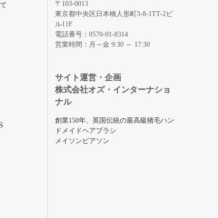
〒103-0013
いて
東京都中央区日本橋人形町3-8-1TT-2ビ
ル11F
電話番号：0570-01-8314
営業時間：月～金 9:30 ～ 17:30
録
サイト運営・企画
株式会社オズ・インターナショ
ナル
創業150年、英国伝統の最高級猪毛ハン
S
ドメイドヘアブラシ
メイソンピアソン