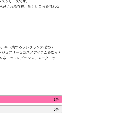
ンスシリーズです。
がら愛される存在、新しい自分を恐れな
ネルを代表するフレグランス(香水)
グジュアリーなコスメアイテムを次々と
ャネルのフレグランス、メークアッ
1件
0件