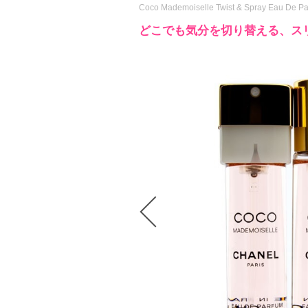
Coco Mademoiselle Twist & Spray Eau De Par
どこでも気分を切り替える、ス