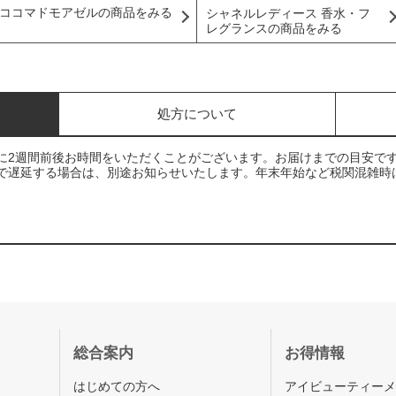
ココマドモアゼルの商品をみる
シャネルレディース 香水・フ
レグランスの商品をみる
処方について
に2週間前後お時間をいただくことがございます。お届けまでの目安で
で遅延する場合は、別途お知らせいたします。年末年始など税関混雑時
総合案内
お得情報
はじめての方へ
アイビューティー