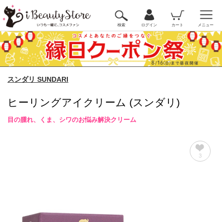
検索
ログイン
カート
メニュー
スンダリ SUNDARI
ヒーリングアイクリーム (スンダリ)
目の腫れ、くま、シワのお悩み解決クリーム
3