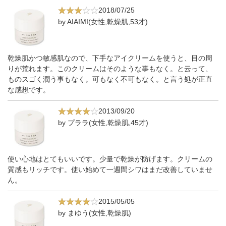
2018/07/25
by AIAIMI(女性,乾燥肌,53才)
乾燥肌かつ敏感肌なので、下手なアイクリームを使うと、目の周
りが荒れます。このクリームはそのような事もなく。と云って、
ものスゴく潤う事もなく。可もなく不可もなく。と言う処が正直
な感想です。
2013/09/20
by プララ(女性,乾燥肌,45才)
使い心地はとてもいいです。少量で乾燥が防げます。クリームの
質感もリッチです。使い始めて一週間シワはまだ改善していませ
ん。
2015/05/05
by まゆう(女性,乾燥肌)