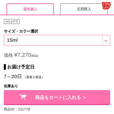
定期購入
通常購入
代引き不可
サイズ・カラー選択
15ml
¥7,270
価格
(税込)
お届け予定日
7～20日
（香港２発送）
在庫あり
商品をカートに入れる ＞
商品ID：211778