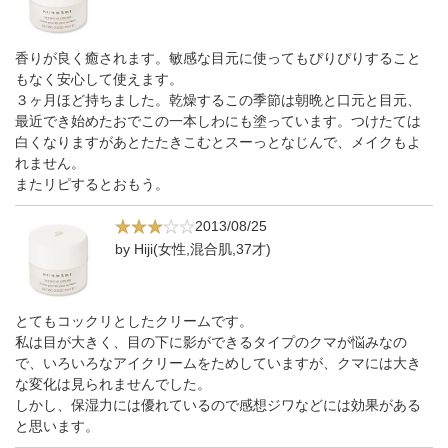
香りが良く癒されます。敏感な目元に使ってもぴりぴりすること
もなく安心して使えます。
３ヶ月ほど持ちました。乾燥するこの季節は朝晩と口元と目元、
最近でき始めたおでこの一本しわにも塗っています。つけたては
白くなりますがあとたたきこむとスーっとなじんで、メイクもよ
れません。
またリピするとおもう。
2013/08/25
by Hiji(女性,混合肌,37才)
とてもコックリとしたクリームです。
私は目が大きく、目の下に影ができるタイプのクマが悩みなの
で、いろいろなアイクリームをためしていますが、クマには大き
な変化は見られませんでした。
しかし、保湿力には優れているので感想ジワなどには効果がある
と思います。