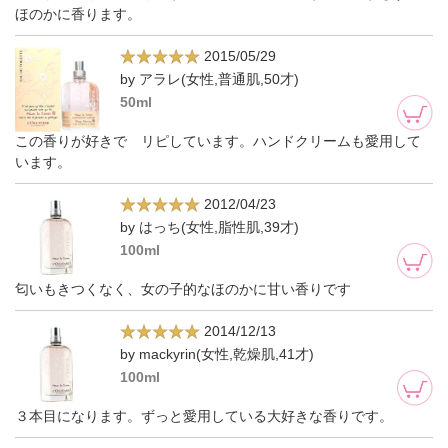
ほのかに香ります。
2015/05/29
by アラレ(女性,普通肌,50才)
50ml
この香りが好きで リピしています。ハンドクリームも愛用して
います。
2012/04/23
by はっち(女性,脂性肌,39才)
100ml
匂いもきつくなく、女の子的なほのかに甘い香りです
2014/12/13
by mackyrin(女性,乾燥肌,41才)
100ml
３本目になります。ずっと愛用している大好きな香りです。