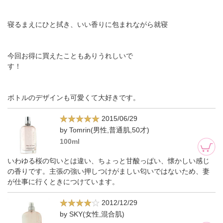
寝るまえにひと拭き、いい香りに包まれながら就寝
今回お得に買えたこともありうれしいで
す！
ボトルのデザインも可愛くて大好きです。
2015/06/29
by Tomrin(男性,普通肌,50才)
100ml
いわゆる桜の匂いとは違い、ちょっと甘酸っぱい、懐かしい感じ
の香りです。主張の強い押しつけがましい匂いではないため、妻
が仕事に行くときにつけています。
2012/12/29
by SKY(女性,混合肌)