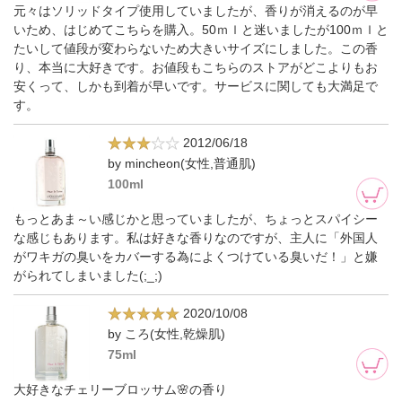
元々はソリッドタイプ使用していましたが、香りが消えるのが早
いため、はじめてこちらを購入。50ｍｌと迷いましたが100ｍｌと
たいして値段が変わらないため大きいサイズにしました。この香
り、本当に大好きです。お値段もこちらのストアがどこよりもお
安くって、しかも到着が早いです。サービスに関しても大満足で
す。
2012/06/18
by mincheon(女性,普通肌)
100ml
もっとあま～い感じかと思っていましたが、ちょっとスパイシー
な感じもあります。私は好きな香りなのですが、主人に「外国人
がワキガの臭いをカバーする為によくつけている臭いだ！」と嫌
がられてしまいました(;_;)
2020/10/08
by ころ(女性,乾燥肌)
75ml
大好きなチェリーブロッサム🌸の香り