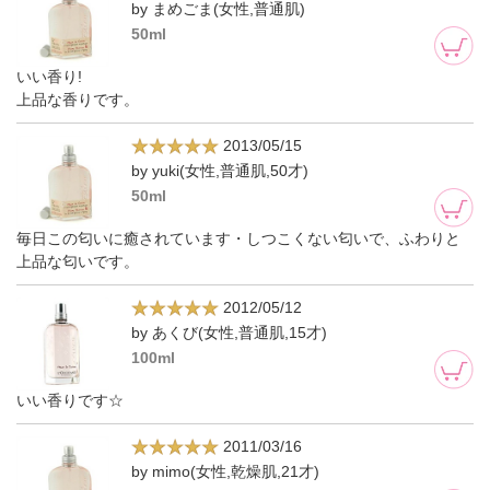
by まめごま(女性,普通肌)
50ml
いい香り!
上品な香りです。
2013/05/15
by yuki(女性,普通肌,50才)
50ml
毎日この匂いに癒されています・しつこくない匂いで、ふわりと
上品な匂いです。
2012/05/12
by あくび(女性,普通肌,15才)
100ml
いい香りです☆
2011/03/16
by mimo(女性,乾燥肌,21才)