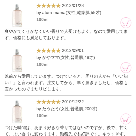
2013/01/28
by atom-mama(女性,乾燥肌,55才)
100ml
爽やかでくせがなくいい香りで人受けもよく、なので愛用してま
す、価格にも満足しております。
2012/09/01
by かやママ(女性,普通肌,48才)
100ml
以前から愛用しています。つけていると、周りの人から「いい匂
い！」と言われます。注文してから、早く届きましたし、価格も
安かったのでまたリピします。
2010/12/22
by たうたう(女性,普通肌,200才)
100ml
つけた瞬間は、あまり好きな香りではないのですが、後で、甘く
て、よい香りに変わります。勤務先でも好評です。キツすぎず、