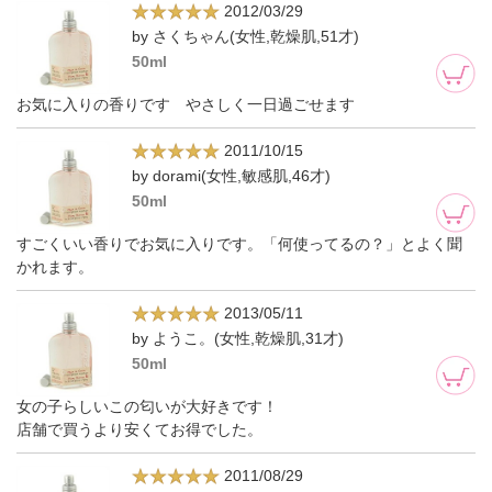
2012/03/29
by さくちゃん(女性,乾燥肌,51才)
50ml
お気に入りの香りです やさしく一日過ごせます
2011/10/15
by dorami(女性,敏感肌,46才)
50ml
すごくいい香りでお気に入りです。「何使ってるの？」とよく聞
かれます。
2013/05/11
by ようこ。(女性,乾燥肌,31才)
50ml
女の子らしいこの匂いが大好きです！
店舗で買うより安くてお得でした。
2011/08/29