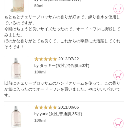
50ml
もともとチェリーブロッサムの香りが好きで、練り香水を使用し
ているのですが、
今回はちょうど良いサイズだったので、オードトワレに挑戦して
みました。
ほのかな香りがとても良くて、これからの季節に大活躍してくれ
そうです！
2012/07/22
by タッキー(女性,混合肌,50才)
100ml
以前にチェリーブロッサムのハンドクリームを使って、この香り
が気に入ったのでオードトワレを買いました。やはりいい匂いで
す。
2011/09/06
by yuria(女性,普通肌,35才)
100ml