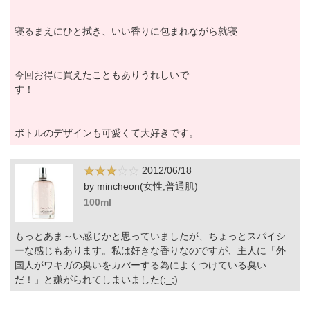
寝るまえにひと拭き、いい香りに包まれながら就寝
今回お得に買えたこともありうれしいで
す！
ボトルのデザインも可愛くて大好きです。
2012/06/18
by mincheon(女性,普通肌)
100ml
もっとあま～い感じかと思っていましたが、ちょっとスパイシ
ーな感じもあります。私は好きな香りなのですが、主人に「外
国人がワキガの臭いをカバーする為によくつけている臭い
だ！」と嫌がられてしまいました(;_;)