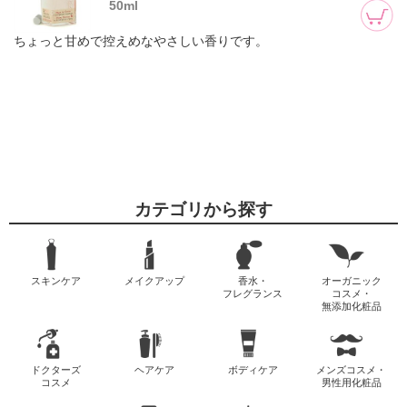
50ml
ちょっと甘めで控えめなやさしい香りです。
カテゴリから探す
スキンケア
メイクアップ
香水・
オーガニック
フレグランス
コスメ・
無添加化粧品
ドクターズ
ヘアケア
ボディケア
メンズコスメ・
コスメ
男性用化粧品