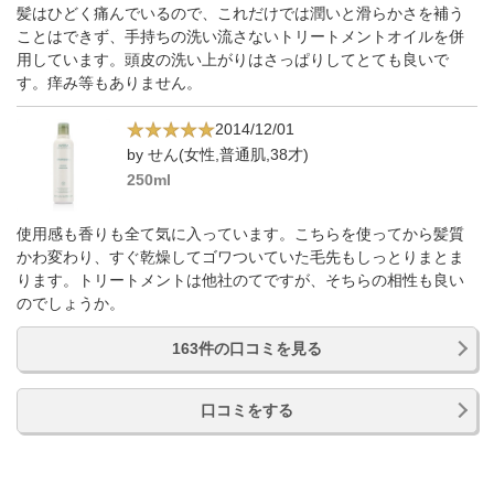
髪はひどく痛んでいるので、これだけでは潤いと滑らかさを補う
ことはできず、手持ちの洗い流さないトリートメントオイルを併
用しています。頭皮の洗い上がりはさっぱりしてとても良いで
す。痒み等もありません。
2014/12/01
by せん(女性,普通肌,38才)
250ml
使用感も香りも全て気に入っています。こちらを使ってから髪質
かわ変わり、すぐ乾燥してゴワついていた毛先もしっとりまとま
ります。トリートメントは他社のてですが、そちらの相性も良い
のでしょうか。
163件の口コミを見る
口コミをする