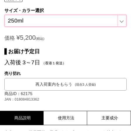
サイズ・カラー選択
250ml
¥5,200
価格
(税込)
お届け予定日
入荷後 3～7日
（香港１発送）
売り切れ
再入荷案内をもらう
(現在3 人登録)
商品ID：62175
JAN：018084813362
商品説明
使用方法
主要成分