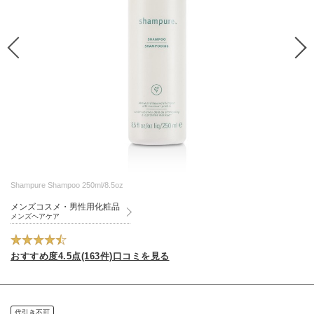
Shampure Shampoo 250ml/8.5oz
メンズコスメ・男性用化粧品
メンズヘアケア
おすすめ度4.5点(163件)口コミを見る
代引き不可