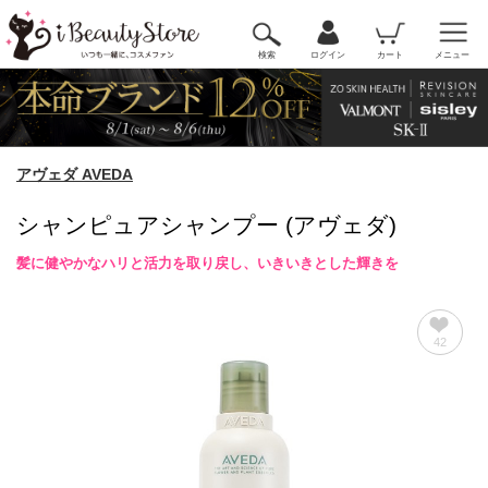
検索
ログイン
カート
メニュー
アヴェダ AVEDA
シャンピュアシャンプー (アヴェダ)
髪に健やかなハリと活力を取り戻し、いきいきとした輝きを
42