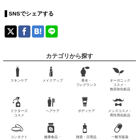
SNSでシェアする
カテゴリから探す
スキンケア
メイクアップ
香水・
オーガニック
フレグランス
コスメ・
無添加化粧品
ドクターズ
ヘアケア
ボディケア
メンズコスメ・
コスメ
男性用化粧品
コンタクト
健康食品・
雑貨・日用品
一般市販薬