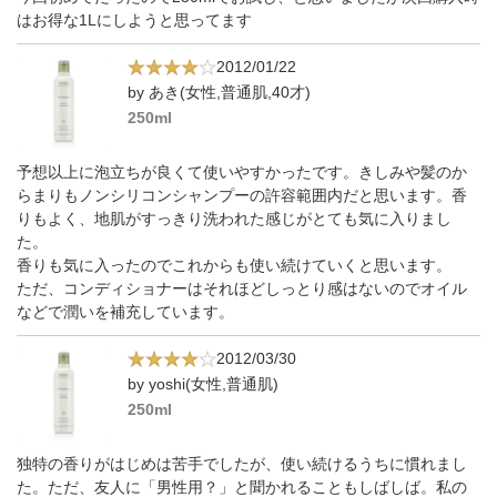
はお得な1Lにしようと思ってます
2012/01/22
by あき(女性,普通肌,40才)
250ml
予想以上に泡立ちが良くて使いやすかったです。きしみや髪のか
らまりもノンシリコンシャンプーの許容範囲内だと思います。香
りもよく、地肌がすっきり洗われた感じがとても気に入りまし
た。
香りも気に入ったのでこれからも使い続けていくと思います。
ただ、コンディショナーはそれほどしっとり感はないのでオイル
などで潤いを補充しています。
2012/03/30
by yoshi(女性,普通肌)
250ml
独特の香りがはじめは苦手でしたが、使い続けるうちに慣れまし
た。ただ、友人に「男性用？」と聞かれることもしばしば。私の