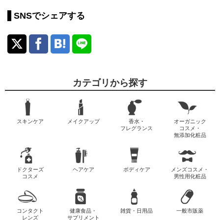
SNSでシェアする
カテゴリから探す
スキンケア
メイクアップ
香水・
オーガニック
フレグランス
コスメ・
無添加化粧品
ドクターズ
ヘアケア
ボディケア
メンズコスメ・
コスメ
男性用化粧品
コンタクト
健康食品・
雑貨・日用品
一般市販薬
レンズ
サプリメント