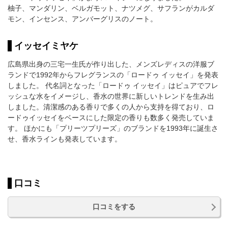
柚子、マンダリン、ベルガモット、ナツメグ、サフランがカルダ
モン、インセンス、アンバーグリスのノート。
イッセイミヤケ
広島県出身の三宅一生氏が作り出した、メンズレディスの洋服ブ
ランドで1992年からフレグランスの「ロードゥ イッセイ」を発表
しました。 代名詞となった「ロードゥ イッセイ」はピュアでフレ
ッシュな水をイメージし、香水の世界に新しいトレンドを生み出
しました。清潔感のある香りで多くの人から支持を得ており、ロ
ードゥイッセイをベースにした限定の香りも数多く発売していま
す。 ほかにも「プリーツプリーズ」のブランドを1993年に誕生さ
せ、香水ラインも発表しています。
口コミ
口コミをする