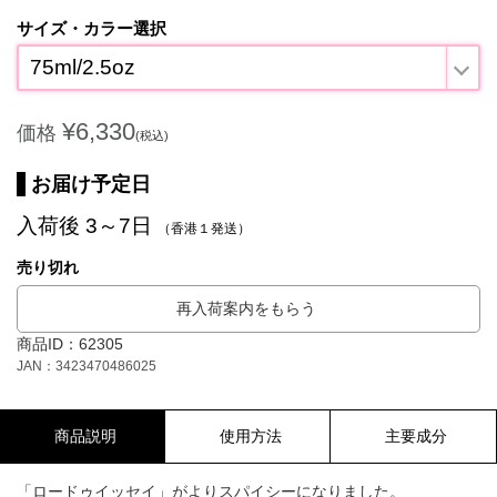
サイズ・カラー選択
75ml/2.5oz
¥6,330
価格
(税込)
お届け予定日
入荷後 3～7日
（香港１発送）
売り切れ
再入荷案内をもらう
商品ID：62305
JAN：3423470486025
商品説明
使用方法
主要成分
「ロードゥイッセイ」がよりスパイシーになりました。