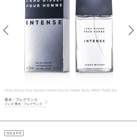
L'Eau d'Issey Pour Homme Intense Eau De Toilette Spray 48602 75ml/2.5oz
香水・フレグランス
メンズ 香水・フレグランス
代引き不可