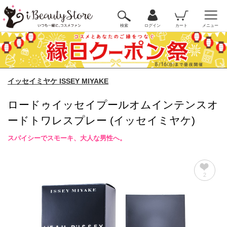
検索
ログイン
カート
メニュー
イッセイミヤケ ISSEY MIYAKE
ロードゥイッセイプールオムインテンスオ
ードトワレスプレー (イッセイミヤケ)
スパイシーでスモーキ、大人な男性へ。
2