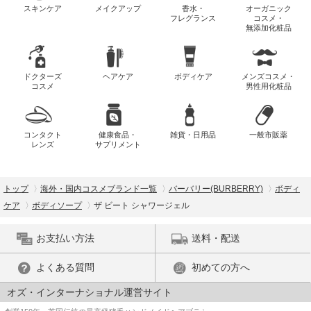
スキンケア
メイクアップ
香水・
オーガニック
フレグランス
コスメ・
無添加化粧品
ドクターズ
ヘアケア
ボディケア
メンズコスメ・
コスメ
男性用化粧品
コンタクト
健康食品・
雑貨・日用品
一般市販薬
レンズ
サプリメント
トップ
海外・国内コスメブランド一覧
バーバリー(BURBERRY)
ボディ
ケア
ボディソープ
ザ ビート シャワージェル
お支払い方法
送料・配送
よくある質問
初めての方へ
オズ・インターナショナル運営サイト