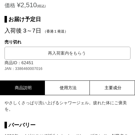
¥2,510
価格
(税込)
お届け予定日
入荷後 3～7日
（香港１発送）
売り切れ
再入荷案内をもらう
商品ID：62451
JAN：3386460007016
商品説明
使用方法
主要成分
やさしくさっぱり洗い上げるシャワージェル。疲れた体にご褒美
を。
バーバリー