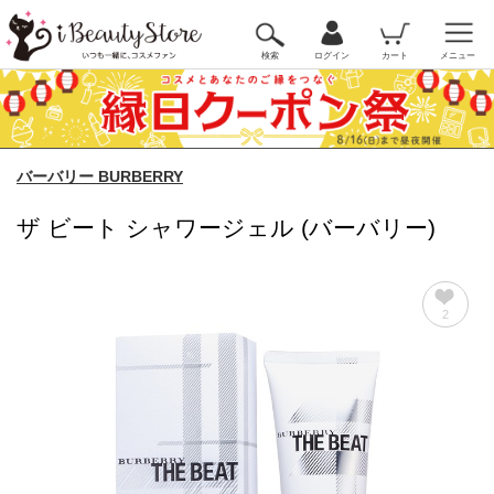
検索
ログイン
カート
メニュー
バーバリー BURBERRY
ザ ビート シャワージェル (バーバリー)
2