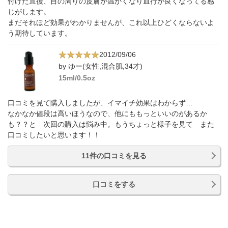
付けた直後、目の周りの皮膚が温かくなり血行が良くなってる感
じがします。
まだそれほど効果がわかりませんが、これ以上ひどくならないよ
う期待しています。
2012/09/06
by ゆー(女性,混合肌,34才)
15ml/0.5oz
口コミを見て購入しましたが、イマイチ効果はわからず…
なかなか値段は高いほうなので、他にももっといいのがあるか
も？？と 次回の購入は悩み中。もうちょっと様子を見て また
口コミしたいと思います！！
11件の口コミを見る
口コミをする