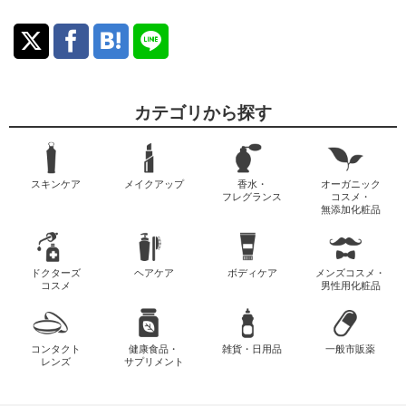
カテゴリから探す
スキンケア
メイクアップ
香水・
オーガニック
フレグランス
コスメ・
無添加化粧品
ドクターズ
ヘアケア
ボディケア
メンズコスメ・
コスメ
男性用化粧品
コンタクト
健康食品・
雑貨・日用品
一般市販薬
レンズ
サプリメント