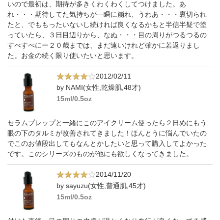
いので最初は、期待が多きくわくわくしてつけました。あ
れ・・・期待してた気持ちが一瞬に崩れ、うわあ・・・裏切られ
たと、でももったいないし続ければ良くなるかもと半信半疑で塗
っていたら、３日目辺りから、なぬ・・・目の周りがつるつるの
すべすべにー２０歳までは、まだ遠いけれど確かに若返りまし
た。お金の続く限り使いたいと思います。
2012/02/11
by NAMI(女性,乾燥肌,48才)
15ml/0.5oz
セラムプレップと一緒にこのアイクリーム使ったら２日めにもう
眼の下のタルミが改善されてきました！ほんとうに悩んでいたの
でこのお値段出してもなんとかしたいと思って購入してよかった
です。このシリーズのものが他にも欲しくなってきました。
2014/11/20
by sayuzu(女性,普通肌,45才)
15ml/0.5oz