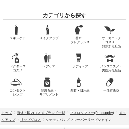
カテゴリから探す
スキンケア
メイクアップ
香水・
オーガニック
フレグランス
コスメ・
無添加化粧品
ドクターズ
ヘアケア
ボディケア
メンズコスメ・
コスメ
男性用化粧品
コンタクト
健康食品・
雑貨・日用品
一般市販薬
レンズ
サプリメント
トップ
海外・国内コスメブランド一覧
フィロソフィー(Philosophy)
メイ
クアップ
リップグロス
シナモンバンズフレーバーリップシャイン