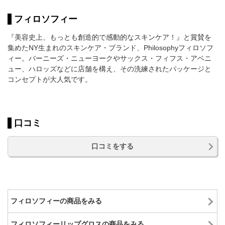
フィロソフィー
『美容史上、もっとも創造的で感動的なスキンケア！』と賞賛を
集めたNY生まれのスキンケア・ブランド、Philosophyフィロソフ
ィー。バーニーズ・ニューヨークやサックス・フィフス・アベニ
ュー、ハロッズなどに店舗を構え、その洗練されたパッケージと
コンセプトが大人気です。
口コミ
口コミをする
フィロソフィーの商品をみる
フィロソフィーリップグロスの商品をみる