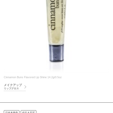
Cinnamon Buns Flavored Lip Shine 14.2g/0.5oz
メイクアップ
リップグロス
日本未発売
代引き不可