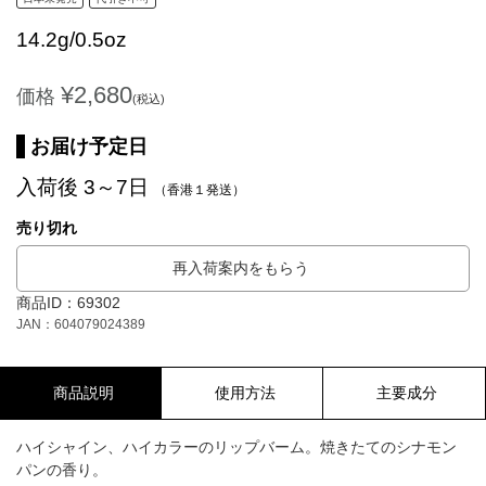
14.2g/0.5oz
¥2,680
価格
(税込)
お届け予定日
入荷後 3～7日
（香港１発送）
売り切れ
再入荷案内をもらう
商品ID：69302
JAN：604079024389
商品説明
使用方法
主要成分
ハイシャイン、ハイカラーのリップバーム。焼きたてのシナモン
パンの香り。