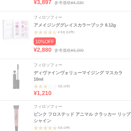
¥3,897
参考価格
¥4,330
フィロソフィー
アメイジンググレイスカラーブック 8.12g
4.5点
(12件)
10%OFF
¥2,880
参考価格
¥3,200
フィロソフィー
ディヴァインヴォリューマイジング マスカラ
10ml
3点
(1件)
¥1,210
フィロソフィー
ピンク フロステッド アニマル クラッカー リップ
シャイン
5点
(1件)