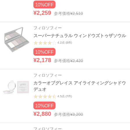
10%OFF
¥2,259
参考価格
¥2,510
フィロソフィー
スーパーナチュラル ウィンドウズトゥザソウル
4.2点
(8件)
10%OFF
¥2,178
参考価格
¥2,420
フィロソフィー
カラーオブグレイス アイライティングシャドウ
デュオ
4.5点
(7件)
10%OFF
¥2,880
参考価格
¥3,200
フィロソフィー