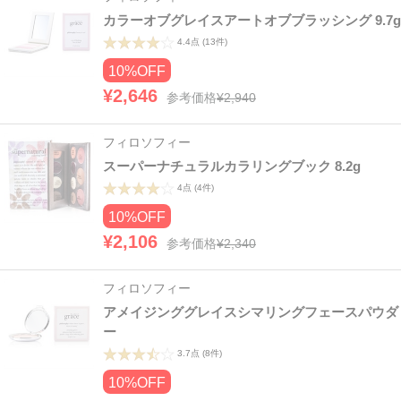
カラーオブグレイスアートオブブラッシング 9.7g
4.4点
(13件)
10%OFF
¥2,646
参考価格
¥2,940
フィロソフィー
スーパーナチュラルカラリングブック 8.2g
4点
(4件)
10%OFF
¥2,106
参考価格
¥2,340
フィロソフィー
アメイジンググレイスシマリングフェースパウダ
ー
3.7点
(8件)
10%OFF