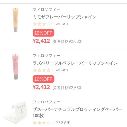
フィロソフィー
ミモザフレーバーリップシャイン
3点
(1件)
10%OFF
¥2,412
参考価格
¥2,680
フィロソフィー
ラズベリーソルベフレーバーリップシャイン
4点
(4件)
10%OFF
¥2,412
参考価格
¥2,680
フィロソフィー
ザスーパーナチュラルブロッティングペーパー
100枚
3.1点
(6件)