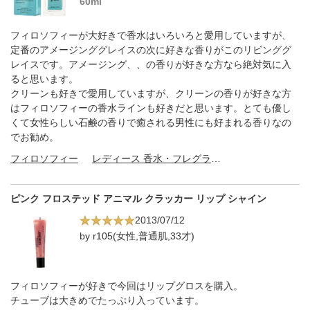
60ml
フィロソフィーが大好きで香水はいろいろと愛用していますが、
定番のアメージンググレイスの次に好きな香りがこのリビンググ
レイスです。アメージング、、の香りが好きな方なら絶対気に入
ると思います。
クリーンも好きで愛用していますが、クリーンの香りが好きな方
はフィロソフィーの香水ラインも好きだと思います。とても優し
くて女性らしい石鹸の香りで癒される男性にも好まれる香りなの
でお勧め。
フィロソフィー
レディース 香水・フレグランス
ピンク フロステッド アニマル クラッカー リップ シャイン
2013/07/12
by r105(女性,普通肌,33才)
フィロソフィーが好きで今回はリップグロスを購入。
チューブは大きめでたっぷり入っています。