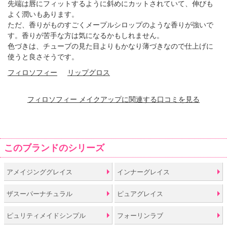
先端は唇にフィットするように斜めにカットされていて、伸びも
よく潤いもあります。
ただ、香りがものすごくメープルシロップのような香りが強いで
す。香りが苦手な方は気になるかもしれません。
色づきは、チューブの見た目よりもかなり薄づきなので仕上げに
使うと良さそうです。
フィロソフィー
リップグロス
フィロソフィー メイクアップに関連する口コミを見る
このブランドのシリーズ
アメイジンググレイス
インナーグレイス
ザスーパーナチュラル
ピュアグレイス
ピュリティメイドシンプル
フォーリンラブ