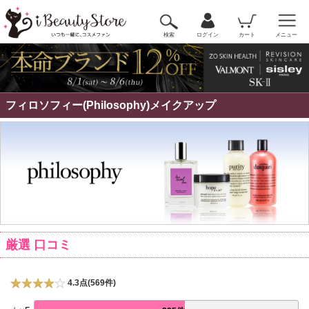
検索
ログイン
カート
メニュー
フィロソフィー(Philosophy)メイクアップ
厳選 口コミ
4.3点(569件)