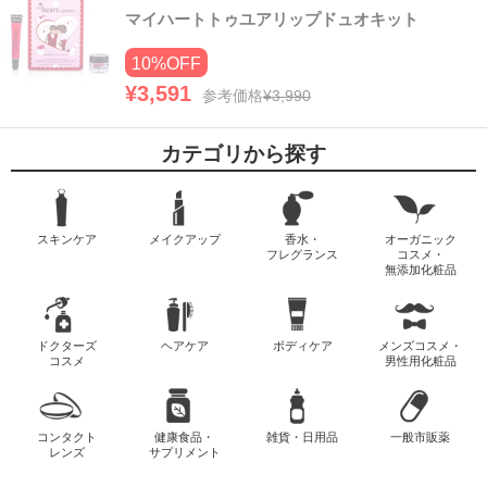
マイハートトゥユアリップドュオキット
10%OFF
¥3,591
参考価格
¥3,990
カテゴリから探す
スキンケア
メイクアップ
香水・
オーガニック
フレグランス
コスメ・
無添加化粧品
ドクターズ
ヘアケア
ボディケア
メンズコスメ・
コスメ
男性用化粧品
コンタクト
健康食品・
雑貨・日用品
一般市販薬
レンズ
サプリメント