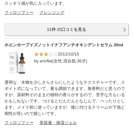
スッキリ感が気に入っています。
フィロソフィー
クレンジング
11件 の口コミを見る
ホエンホープイズノットイナフアンチオキシデントセラム 30ml
2012/10/15
by ericflat(女性,混合肌,36才)
透明な、水糊を少しさらさらにしたようなテクスチャーです。ス
ポイト式になっていて、量を調節できます。無香料だと思うので
すが、原材料そのままの独特の香りがするので、苦手な方もいる
かもしれないです。つけるとだんだんとなじんで、ぺったりとし
ます。メイク前に使っていますが、後に付けるクリームや下地と
相性が良いので嬉しいです。
フィロソフィー
美容液・保湿ジェル