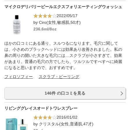
マイクロデリバリーピールエクスフォリエーティングウォッシュ
2022/05/17
by Ciro(女性,敏感肌,50才)
236.6ml/8oz
ほかの口コミにある通り、スルつるになります。毛穴に関して
は、小さめのブラックヘッドには効果あり改善されました。私の
鼻の周りの開いた大きな毛穴には…スクラブが小さすぎて、効果
があまり。普通の毛穴の方でしたら、ツルツルですべすべに綺麗
になると思いますので、おすすめです。
フィロソフィー
スクラブ・ピーリング
146件 の口コミを見る
リビンググレイスオードトワレスプレー
2016/01/02
by クリスタル(女性,普通肌,47才)