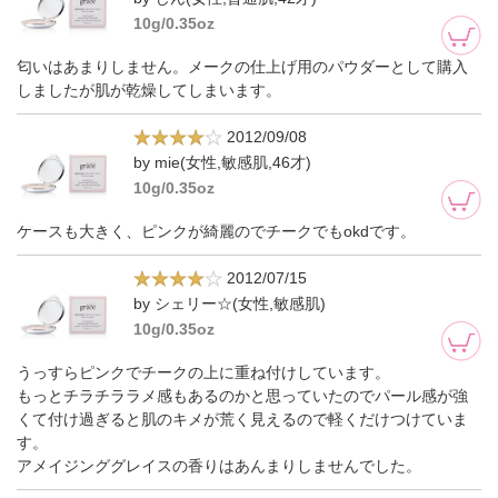
10g/0.35oz
匂いはあまりしません。メークの仕上げ用のパウダーとして購入
しましたが肌が乾燥してしまいます。
2012/09/08
by mie(女性,敏感肌,46才)
10g/0.35oz
ケースも大きく、ピンクが綺麗のでチークでもokdです。
2012/07/15
by シェリー☆(女性,敏感肌)
10g/0.35oz
うっすらピンクでチークの上に重ね付けしています。
もっとチラチララメ感もあるのかと思っていたのでパール感が強
くて付け過ぎると肌のキメが荒く見えるので軽くだけつけていま
す。
アメイジンググレイスの香りはあんまりしませんでした。