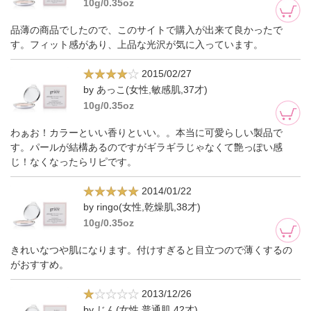
10g/0.35oz
品薄の商品でしたので、このサイトで購入が出来て良かったで
す。フィット感があり、上品な光沢が気に入っています。
2015/02/27
by あっこ(女性,敏感肌,37才)
10g/0.35oz
わぁお！カラーといい香りといい。。本当に可愛らしい製品で
す。パールが結構あるのですがギラギラじゃなくて艶っぽい感
じ！なくなったらリピです。
2014/01/22
by ringo(女性,乾燥肌,38才)
10g/0.35oz
きれいなつや肌になります。付けすぎると目立つので薄くするの
がおすすめ。
2013/12/26
by じん(女性,普通肌,42才)