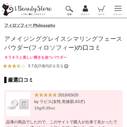
検索
ログイン
カート
メニュー
フィロソフィー Philosophy
アメイジンググレイスシマリングフェース
パウダー(フィロソフィー)
の口コミ
キラキラと美しい輝きを放つパウダー
3.7点
評価内訳を見る
厳選口コミ
2015/03/25
by ラピス(女性,乾燥肌,63才)
10g/0.35oz
品薄の商品でしたので、このサイトで購入が出来て良かったで