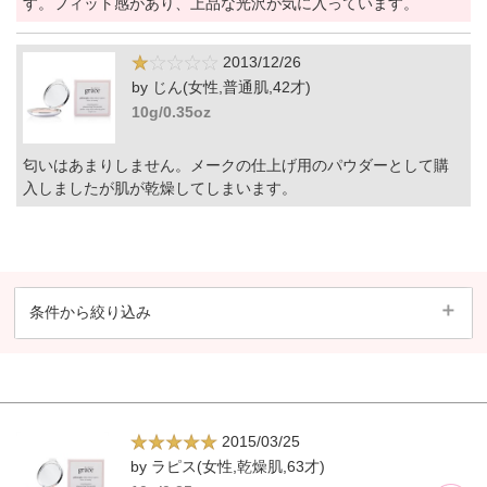
す。フィット感があり、上品な光沢が気に入っています。
2013/12/26
by じん(女性,普通肌,42才)
10g/0.35oz
匂いはあまりしません。メークの仕上げ用のパウダーとして購
入しましたが肌が乾燥してしまいます。
条件から絞り込み
2015/03/25
by ラピス(女性,乾燥肌,63才)