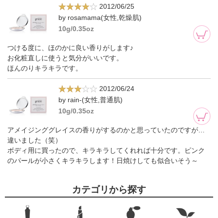
2012/06/25
by rosamama(女性,乾燥肌)
10g/0.35oz
つける度に、ほのかに良い香りがします♪
お化粧直しに使うと気分がいいです。
ほんのりキラキラです。
2012/06/24
by rain-(女性,普通肌)
10g/0.35oz
アメイジンググレイスの香りがするのかと思っていたのですが…
違いました（笑）
ボディ用に買ったので、キラキラしてくれれば十分です。ピンク
のパールが小さくキラキラします！日焼けしても似合いそう～
カテゴリから探す