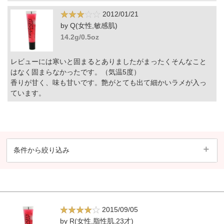
2012/01/21
by Q(女性,敏感肌)
14.2g/0.5oz
レビューには寒いと固まるとありましたがまったくそんなこと
はなく固まらなかったです。（気温5度）
香りが甘く、味も甘いです。艶がとても出て細かいラメが入っ
ています。
条件から絞り込み
2015/09/05
by R(女性,脂性肌,23才)