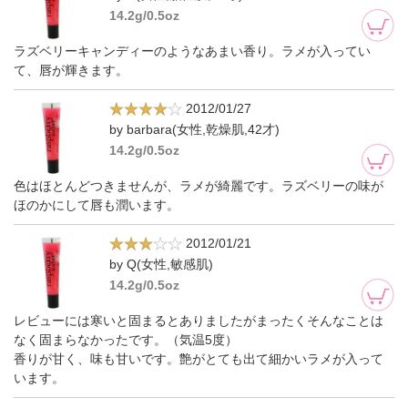
14.2g/0.5oz
ラズベリーキャンディーのようなあまい香り。ラメが入ってい
て、唇が輝きます。
2012/01/27
by barbara(女性,乾燥肌,42才)
14.2g/0.5oz
色はほとんどつきませんが、ラメが綺麗です。ラズベリーの味が
ほのかにして唇も潤います。
2012/01/21
by Q(女性,敏感肌)
14.2g/0.5oz
レビューには寒いと固まるとありましたがまったくそんなことは
なく固まらなかったです。（気温5度）
香りが甘く、味も甘いです。艶がとても出て細かいラメが入って
います。