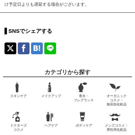
け予定日よりも遅延する場合がございます。
SNSでシェアする
カテゴリから探す
スキンケア
メイクアップ
香水・
オーガニック
フレグランス
コスメ・
無添加化粧品
ドクターズ
ヘアケア
ボディケア
メンズコスメ・
コスメ
男性用化粧品