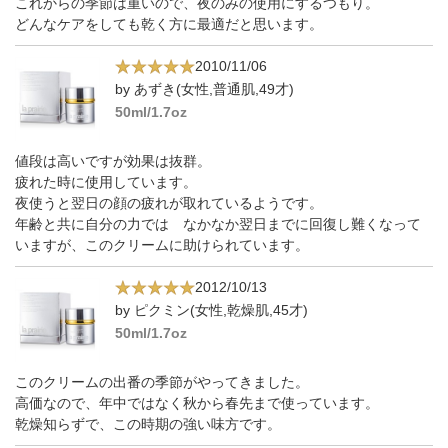
これからの季節は重いので、夜のみの使用にするつもり。
どんなケアをしても乾く方に最適だと思います。
2010/11/06
by あずき(女性,普通肌,49才)
50ml/1.7oz
値段は高いですが効果は抜群。
疲れた時に使用しています。
夜使うと翌日の顔の疲れが取れているようです。
年齢と共に自分の力では なかなか翌日までに回復し難くなって
いますが、このクリームに助けられています。
2012/10/13
by ピクミン(女性,乾燥肌,45才)
50ml/1.7oz
このクリームの出番の季節がやってきました。
高価なので、年中ではなく秋から春先まで使っています。
乾燥知らずで、この時期の強い味方です。