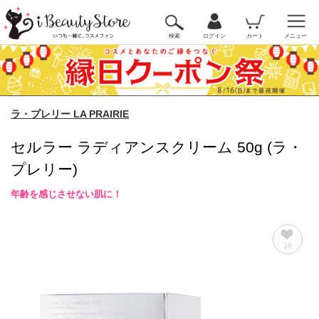
検索
ログイン
カート
メニュー
ラ・プレリー LA PRAIRIE
セルラー ラディアンスクリーム 50g (ラ・
プレリー)
年齢を感じさせない肌に！
16