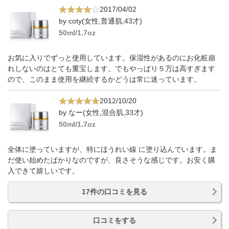
2017/04/02
by coty(女性,普通肌,43才)
50ml/1.7oz
お気に入りでずっと使用しています。保湿性があるのにお化粧崩
れしないのはとても重宝します。でもやっぱり５万は高すぎます
ので、このまま使用を継続するかどうは常に迷っています。
2012/10/20
by なー(女性,混合肌,33才)
50ml/1.7oz
全体に塗っていますが、特にほうれい線 に塗り込んでいます。ま
だ使い始めたばかりなのですが、良さそうな感じです。お安く購
入できて嬉しいです。
17件の口コミを見る
口コミをする