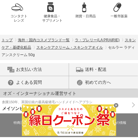
コンタクト
健康食品・
雑貨・日用品
一般市販薬
レンズ
サプリメント
トップ
海外・国内コスメブランド一覧
ラ・プレリー(LA PRAIRIE)
スキン
ケア・基礎化粧品
スキンケアクリーム・スキンケアオイル
セルラー ラディ
アンスクリーム 50g
お支払い方法
送料・配送
よくある質問
初めての方へ
オズ・インターナショナル運営サイト
創業150年、英国伝統の最高級猪毛ハンドメイドヘアブラシ
メイソンピアソン
特商法に基づく表示
プライバシーポリシー
医薬品販売許可証の情報
ご利用規約
PC版で表示