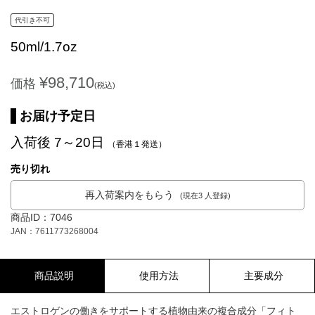
代引き不可
50ml/1.7oz
¥98,710
価格
(税込)
お届け予定日
入荷後 7～20日
（香港１発送）
売り切れ
再入荷案内をもらう
(現在3 人登録)
商品ID：7046
JAN：7611773268004
商品説明
使用方法
主要成分
エストロゲンの働きをサポートする植物由来の複合成分「フィト