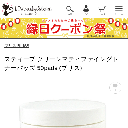
検索
ログイン
カート
メニュー
ブリス BLISS
スティープ クリーンマティファイングト
ナーパッズ 50pads (ブリス)
1