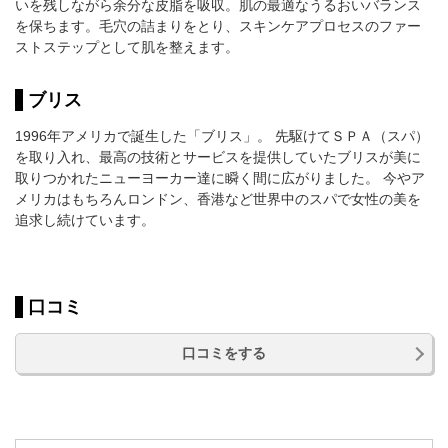
いを残しながら余分な皮脂を吸収。肌の最適なうるおいバランス
を保ちます。毛穴の詰まりをとり、スキンケアプロセスのファー
ストステップとして肌を整えます。
ブリス
1996年アメリカで誕生した「ブリス」。 先駆けてＳＰＡ（スパ）
を取り入れ、最高の技術とサービスを提供していたブリスが美に
取りつかれたニューヨーカー達に瞬く間に広がりました。 今やア
メリカはもちろんロンドン、香港など世界中のスパで女性の美を
追求し続けています。
口コミ
口コミをする