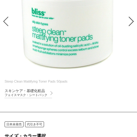
Steep Clean Mattifying Toner Pads 50pads
スキンケア・基礎化粧品
フェイスマスク・シートパック
日本未発売
代引き不可
サイズ・カラー選択