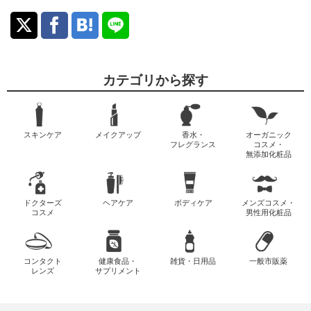
カテゴリから探す
スキンケア
メイクアップ
香水・
オーガニック
フレグランス
コスメ・
無添加化粧品
ドクターズ
ヘアケア
ボディケア
メンズコスメ・
コスメ
男性用化粧品
コンタクト
健康食品・
雑貨・日用品
一般市販薬
レンズ
サプリメント