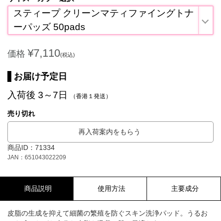
スティープ クリーンマティファイングトナ
ーパッズ 50pads
¥7,110
価格
(税込)
お届け予定日
入荷後 3～7日
（香港１発送）
売り切れ
再入荷案内をもらう
商品ID：71334
JAN：651043022209
商品説明
使用方法
主要成分
皮脂の生成を抑えて細菌の繁殖を防ぐスキン洗浄パッド。うるお