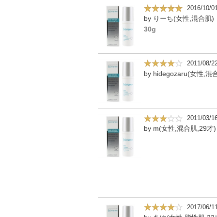
2016/10/0
by りーち(女性,混合肌)
30g
2011/08/2
2011/03/1
by m(女性,混合肌,29才)
2017/06/1