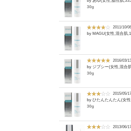
by あゆ(女性,脂性肌,33
30g
2011/10/0
by MAGU(女性,混合肌,1
2016/03/1
by ジプシー(女性,混合肌
30g
2015/05/1
30g
2013/06/1