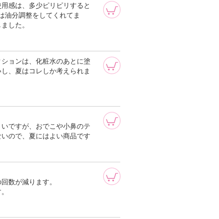
使用感は、多少ピリピリすると
は油分調整をしてくれてま
しました。
クションは、化粧水のあとに塗
いし、夏はコレしか考えられま
くいですが、おでこや小鼻のテ
ないので、夏にはよい商品です
の回数が減ります。
す。