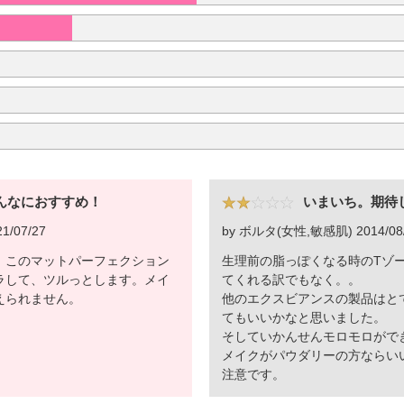
んなにおすすめ！
いまいち。期待
/07/27
by ボルタ(女性,敏感肌) 2014/08
。このマットパーフェクション
生理前の脂っぽくなる時のTゾ
ラして、ツルっとします。メイ
てくれる訳でもなく。。
えられません。
他のエクスビアンスの製品はと
てもいいかなと思いました。
そしていかんせんモロモロがで
メイクがパウダリーの方ならい
注意です。