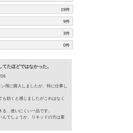
19件
9件
3件
0件
してたほどではなかった。
/26
ーン用に購入しましたが、特に仕事し
ても効くと感じましたがこれはなく
きる…使いにくい一品です。
いんでしょうか、リキッドの方は要