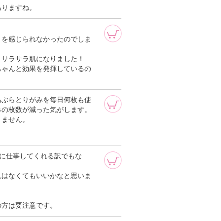
ありますね。
トを感じられなかったのでしま
とサラサラ肌になりました！
ちゃんと効果を発揮しているの
あぶらとりがみを毎日何枚も使
みの枚数が減った気がします。
きません。
に仕事してくれる訳でもな
れはなくてもいいかなと思いま
。
の方は要注意です。