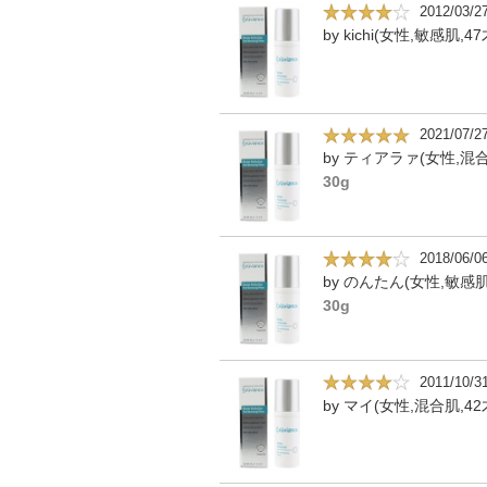
2012/03/2
by kichi(女性,敏感肌,47
2021/07/2
30g
2018/06/0
by のんたん(女性,敏感肌
30g
2011/10/3
by マイ(女性,混合肌,42