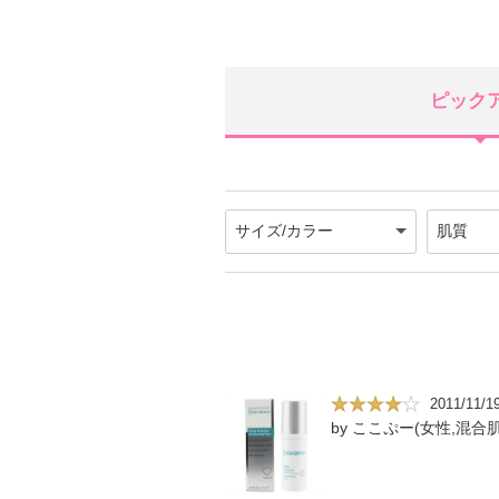
ピック
2011/11/1
by ここぷー(女性,混合肌