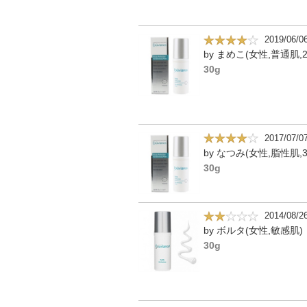
2019/06/0
by まめこ(女性,普通肌,2
30g
2017/07/0
by なつみ(女性,脂性肌,3
30g
2014/08/2
by ボルタ(女性,敏感肌)
30g