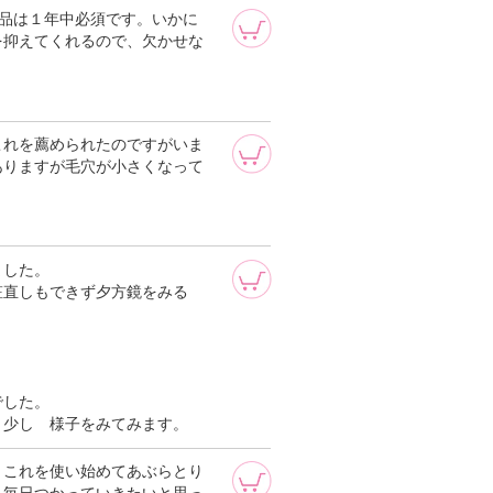
品は１年中必須です。いかに
を抑えてくれるので、欠かせな
これを薦められたのですがいま
ありますが毛穴が小さくなって
ました。
粧直しもできず夕方鏡をみる
でした。
う少し 様子をみてみます。
、これを使い始めてあぶらとり