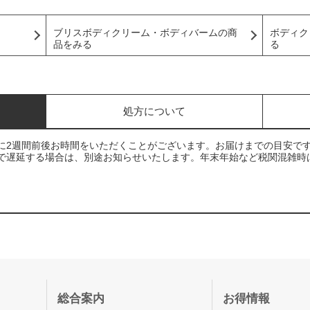
ブリスボディクリーム・ボディバームの商
ボディク
品をみる
る
処方について
に2週間前後お時間をいただくことがございます。お届けまでの目安で
で遅延する場合は、別途お知らせいたします。年末年始など税関混雑時
総合案内
お得情報