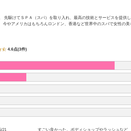
」。 先駆けてＳＰＡ（スパ）を取り入れ、最高の技術とサービスを提供
。 今やアメリカはもちろんロンドン、香港など世界中のスパで女性の美
4.6点(3件)
5/21
すごい良かった。ボディショップやラッシュなど