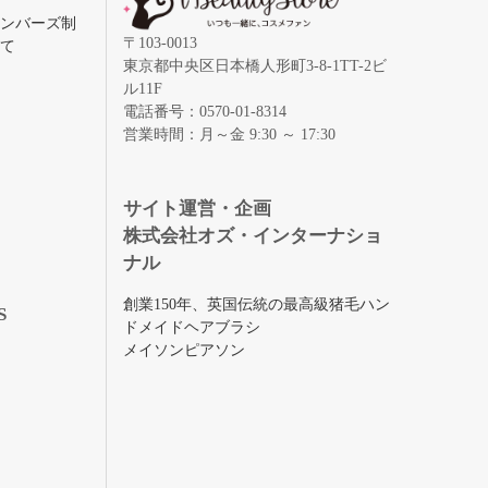
メンバーズ制
〒103-0013
いて
東京都中央区日本橋人形町3-8-1TT-2ビ
ル11F
電話番号：0570-01-8314
営業時間：月～金 9:30 ～ 17:30
録
サイト運営・企画
株式会社オズ・インターナショ
ナル
創業150年、英国伝統の最高級猪毛ハン
S
ドメイドヘアブラシ
メイソンピアソン