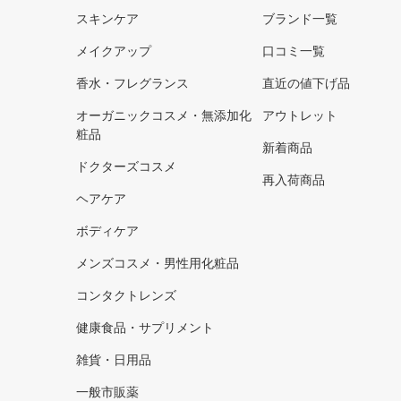
スキンケア
ブランド一覧
メイクアップ
口コミ一覧
香水・フレグランス
直近の値下げ品
オーガニックコスメ・無添加化
アウトレット
粧品
新着商品
ドクターズコスメ
再入荷商品
ヘアケア
ボディケア
メンズコスメ・男性用化粧品
コンタクトレンズ
健康食品・サプリメント
雑貨・日用品
一般市販薬