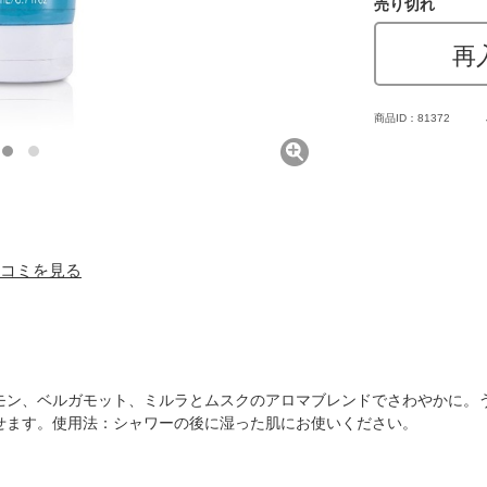
売り切れ
再
商品ID：81372
 口コミを見る
モン、ベルガモット、ミルラとムスクのアロマブレンドでさわやかに。
せます。使用法：シャワーの後に湿った肌にお使いください。