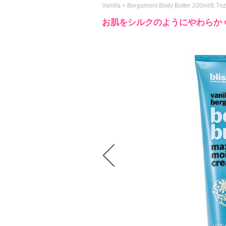
Vanilla + Bergamont Body Butter 200ml/6.7oz
お肌をシルクのようにやわらか