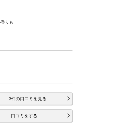
い香りも
3件の口コミを見る
口コミをする