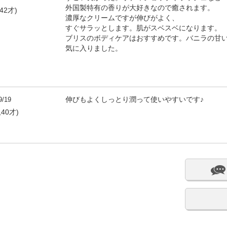
外国製特有の香りが大好きなので癒されます。
42才)
濃厚なクリームですが伸びがよく、
すぐサラッとします。肌がスベスベになります。
ブリスのボディケアはおすすめです。バニラの甘
気に入りました。
9/19
伸びもよくしっとり潤って使いやすいです♪
,40才)