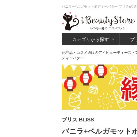
バニラ+ベルガモットボディーバター(ブリス)の通
カテゴリから探す
ブ
化粧品・コスメ通販のアイビューティースト
ディーバター
ブリス BLISS
バニラ+ベルガモットボ