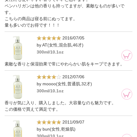
ペンハリガンは他の香りも持ってますが、素敵なものが多いで
す。
こちらの商品は寝る前にぬってます。
量も多いのでお得です！！！
2016/07/05
by AT(女性,混合肌,46才)
300ml/10.1oz
素敵な香りと保湿効果で常にやわらかい肌をキープできます。
2012/07/06
by moooo(女性,普通肌,32才)
300ml/10.1oz
香りが気に入り、購入しました。大容量なのも魅力です。
この価格で買えて満足です。
2011/09/07
by bun(女性,乾燥肌)
300ml/10.1oz