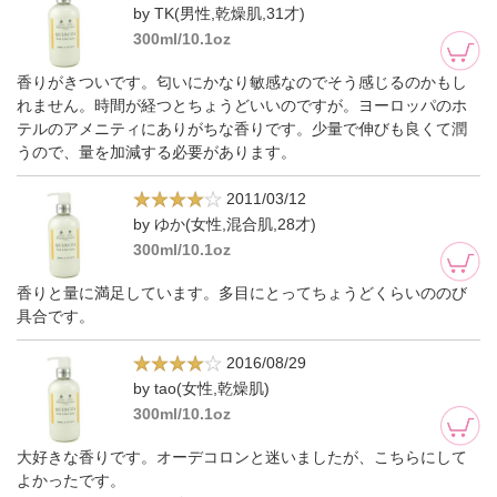
by TK(男性,乾燥肌,31才)
300ml/10.1oz
香りがきついです。匂いにかなり敏感なのでそう感じるのかもし
れません。時間が経つとちょうどいいのですが。ヨーロッパのホ
テルのアメニティにありがちな香りです。少量で伸びも良くて潤
うので、量を加減する必要があります。
2011/03/12
by ゆか(女性,混合肌,28才)
300ml/10.1oz
香りと量に満足しています。多目にとってちょうどくらいののび
具合です。
2016/08/29
by tao(女性,乾燥肌)
300ml/10.1oz
大好きな香りです。オーデコロンと迷いましたが、こちらにして
よかったです。