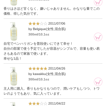
香りはさほど甘くなく、嫌いじゃありません。かなりな量でこの
価格、得した気分です。
2011/07/06
by Belgique(女性,混合肌)
300ml/10.1oz
自宅でペンハリガンを普段使いにできて幸せ！
自分の部屋で使う予定でしたが容器がシンプルで、容量も使い易
さもあるので家族で使います。
幸せな1品！
2011/04/26
by kawakku(女性,混合肌)
300ml/10.1oz
主人用に購入。香りもかなりもつので、潤いケアもしつつ、トワ
レのようでもあり、気に入っています。
2011/04/22