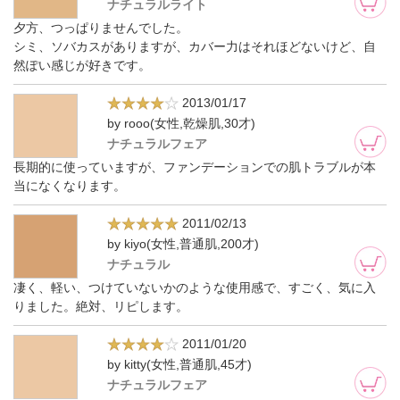
ナチュラルライト
夕方、つっぱりませんでした。
シミ、ソバカスがありますが、カバー力はそれほどないけど、自
然ぽい感じが好きです。
2013/01/17
by rooo(女性,乾燥肌,30才)
ナチュラルフェア
長期的に使っていますが、ファンデーションでの肌トラブルが本
当になくなります。
2011/02/13
by kiyo(女性,普通肌,200才)
ナチュラル
凄く、軽い、つけていないかのような使用感で、すごく、気に入
りました。絶対、リピします。
2011/01/20
by kitty(女性,普通肌,45才)
ナチュラルフェア