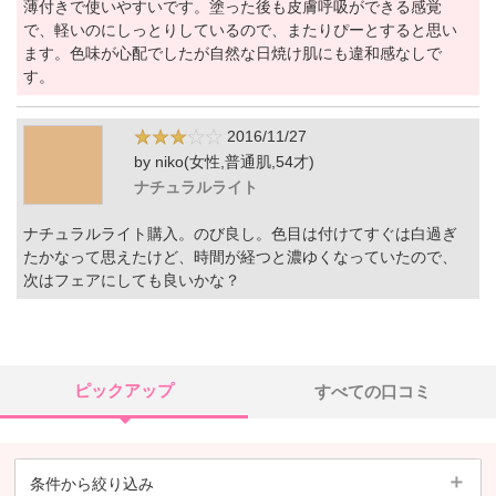
薄付きで使いやすいです。塗った後も皮膚呼吸ができる感覚
で、軽いのにしっとりしているので、またりぴーとすると思い
ます。色味が心配でしたが自然な日焼け肌にも違和感なしで
す。
2016/11/27
by niko(女性,普通肌,54才)
ナチュラルライト
ナチュラルライト購入。のび良し。色目は付けてすぐは白過ぎ
たかなって思えたけど、時間が経つと濃ゆくなっていたので、
次はフェアにしても良いかな？
ピックアップ
すべての口コミ
条件から絞り込み