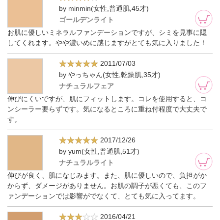
by minmin(女性,普通肌,45才)
ゴールデンライト
お肌に優しいミネラルファンデーションですが、シミを見事に隠
してくれます。やや濃いめに感じますがとても気に入りました！
2011/07/03
by やっちゃん(女性,乾燥肌,35才)
ナチュラルフェア
伸びにくいですが、肌にフィットします。コレを使用すると、コ
ンシーラー要らずです。気になるところに重ね付程度で大丈夫で
す。
2017/12/26
by yum(女性,普通肌,51才)
ナチュラルライト
伸びが良く、肌になじみます。また、肌に優しいので、負担がか
からず、ダメージがありません。お肌の調子が悪くても、このフ
ァンデーションでは影響がでなくて、とても気に入ってます。
2016/04/21