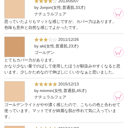
2013/05/07
by Jonjon(女性,普通肌,33才)
ナチュラルフェア
思っていたよりもマットな感じですが、カバー力はあります。
色味も意外と自然な感じでよかったです。
2011/12/26
by aki(女性,普通肌,23才)
ゴールデン
とてもカバー力があります。
かなり少ない量でのばして使用したほうが馴染みやすくなると思
います。少しかためなので伸ばしにくいかなぁと思いました。
2015/12/13
by minmin(女性,普通肌,45才)
ナチュラルフェア
ゴールデンライトがやや濃く感じたので、こちらの色と合わせて
使っています。マットですが綺麗な肌が作れて気に入っていま
す。