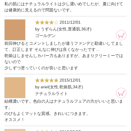
私の肌にはナチュラルライトは少し濃いめでしたが、夏に向けて
は健康的に見えるので問題ないです。
2011/12/01
by うずらん(女性,普通肌,36才)
ゴールデン
前回伸びるとコメントしましたが違うファンデと勘違いしてまし
て、訂正します そんなに伸びは良くなかったです…
乾燥はしませんしカバー力もありますが、あまりクリーミーでは
ないので
少しずつ塗っていくのが良いと思います
2015/12/01
by ariel(女性,乾燥肌,34才)
ナチュラルライト
結構濃いです。色白の人はナチュラルフェアの方がいいと思いま
す。
のびもよくマットな質感。きれいにつきます。
オススメ！