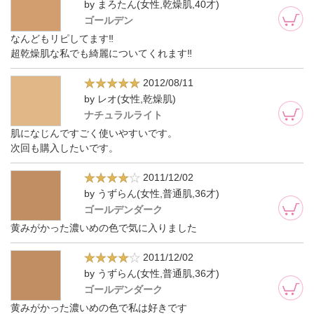
by まろたん(女性,乾燥肌,40才)
ゴールデン
なんどもリピしてます‼️
超乾燥肌な私でも綺麗についてくれます‼️
2012/08/11
by レオ(女性,乾燥肌)
ナチュラルライト
肌になじんですごく使いやすいです。
次回も購入したいです。
2011/12/02
by うずらん(女性,普通肌,36才)
ゴールデンダーク
黄みがかった濃いめの色で気に入りました
2011/12/02
by うずらん(女性,普通肌,36才)
ゴールデンダーク
黄みがかった濃いめの色で私は好きです