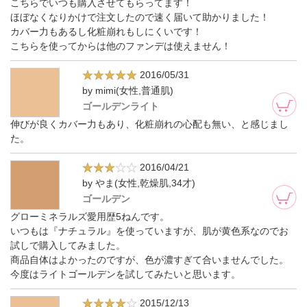
こちらでいつも購入させてもらってます！
ほぼなくなりかけで注文したので速く届いて助かりました！
カバー力もあるし化粧崩れもしにくいです！
こちらを使ってからは他のファンデは使えません！
2016/05/31
by mimi(女性,普通肌)
ゴールデンライト
伸びが良くカバー力もあり、化粧崩れの心配も無い、と感じまし
た。
2016/04/21
by やま(女性,乾燥肌,34才)
ゴールデン
グローミネラルズ愛用歴5ねんです。
いつもは『ナチュラル』を使っていますが、肌が黄色系なのでお
試しで購入してみました。
商品自体はよかったのですが、色が濃すぎて合いませんでした。
今度はライトゴールデンを試してみたいと思います。
2015/12/13