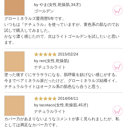
by やま(女性,乾燥肌,34才)
ゴールデン
グローミネラルズ愛用歴5年です。
いつもは『ナチュラル』を使っていますが、黄色系の肌なのでお
試しで購入してみました。
かなり濃く感じたので、次はライトゴールデンを試したいと思い
ます。
2015/02/24
by ren(女性,乾燥肌)
ナチュラルライト
塗った後すぐにサラサラになる。肌呼吸を妨げない感じがする。
今までベアミネラル派だったけど、グローミネラルズ結構イイ。
ナチュラルライトはオークル系の肌色なら合うと思う。
2014/04/11
by tacotaco(女性,乾燥肌,45才)
ナチュラルライト
カバー力があまりないようなコメントが多く見られましたが、私
としては満足なカバー力です。