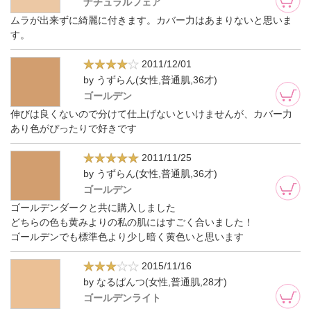
ナチュラルフェア
ムラが出来ずに綺麗に付きます。カバー力はあまりないと思いま
す。
2011/12/01
by うずらん(女性,普通肌,36才)
ゴールデン
伸びは良くないので分けて仕上げないといけませんが、カバー力
あり色がぴったりで好きです
2011/11/25
by うずらん(女性,普通肌,36才)
ゴールデン
ゴールデンダークと共に購入しました
どちらの色も黄みよりの私の肌にはすごく合いました！
ゴールデンでも標準色より少し暗く黄色いと思います
2015/11/16
by なるぱんつ(女性,普通肌,28才)
ゴールデンライト