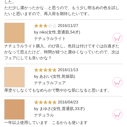
した。
ただ少し濃かったかな…と思うので、もう少し明るめの色を試し
たいと思いますので、再入荷を期待したいです。
2016/11/27
by niko(女性,普通肌,54才)
ナチュラルライト
ナチュラルライト購入。のび良し。色目は付けてすぐは白過ぎた
かなって思えたけど、時間が経つと濃ゆくなっていたので、次は
フェアにしても良いかな？
2016/11/13
by あおい(女性,乾燥肌)
ナチュラルフェア
厚塗りしなくてもなめらかで艶やかな肌になると思います。
2016/04/23
by まゆさ(女性,普通肌,33才)
ナチュラル
一年以上使用しています こるからも使います