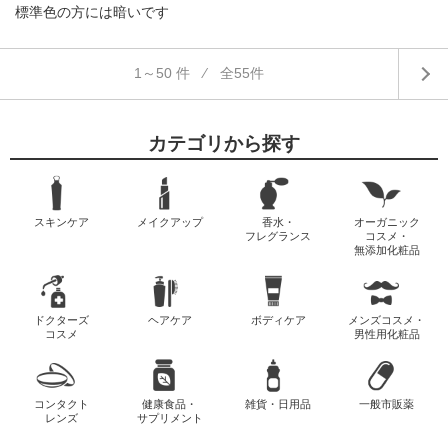
標準色の方には暗いです
1～50 件 ⁄ 全55件
カテゴリから探す
スキンケア
メイクアップ
香水・
オーガニック
フレグランス
コスメ・
無添加化粧品
ドクターズ
ヘアケア
ボディケア
メンズコスメ・
コスメ
男性用化粧品
コンタクト
健康食品・
雑貨・日用品
一般市販薬
レンズ
サプリメント