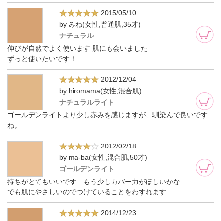
2015/05/10
by みね(女性,普通肌,35才)
ナチュラル
伸びが自然でよく使います 肌にも会いました
ずっと使いたいです！
2012/12/04
by hiromama(女性,混合肌)
ナチュラルライト
ゴールデンライトより少し赤みを感じますが、馴染んで良いです
ね。
2012/02/18
by ma-ba(女性,混合肌,50才)
ゴールデンライト
持ちがとてもいいです もう少しカバー力がほしいかな
でも肌にやさしいのでつけていることをわすれます
2014/12/23