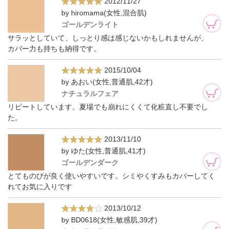
2012/11/27
by hiromama(女性,混合肌)
ゴールデンライト
サラッとしていて、しっとり感は感じないかもしれませんが、
カバー力も持ちも納得です。
2015/10/04
by あおい(女性,普通肌,42才)
ナチュラルフェア
リピートしています。夏場でも崩れにくくて化粧直し不要でし
た。
2013/11/10
by ゆた(女性,普通肌,41才)
ゴールデンダーク
とてものびが良く使いやすいです。シミやくすみもカバーしてく
れてお気に入りです
2013/10/12
by BD0618(女性,敏感肌,39才)