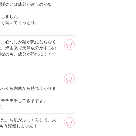
頭販売とは成分が違うのかな
もしました。
らく続いてうっとり。
ら、心なしか皺が気にならなく
は、蜂由来で天然成分が中心の
用なのも、成分が汚れにくくす
ふっくら内側から持ち上がりま
とモチモチしてきますよ。
す。
した。お肌がふっくらして、栄
もう浮気しません！