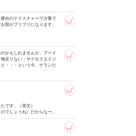
。硬めのテクスチャーで少量で
でお肌がプリプリになります。
いのかもしれませんが、アベイ
と物足りない・サクセスエイジ
っと・・・という今、ゲランだ
ったです。（英文）
たのでしょうね）だからなー。