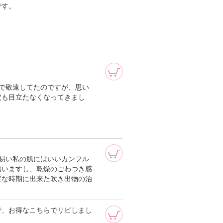
です。
ので敬遠してたのですが、思い
穴も目立たなくなってきまし
？
易い私の肌にはいいカンフル
違いますし、乾燥のごわつき感
定な時期に出来た吹き出物の治
で、お得なこちらでリピしまし