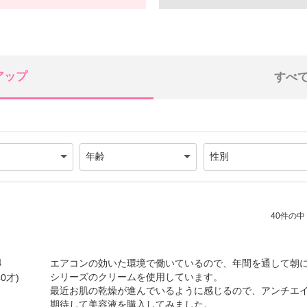
アップ
すべ
40件の中（
4
エアコンの効いた環境で働いているので、年間を通して朝
シリーズのクリームを使用しています。
0才)
最近お肌の乾燥が進んでいるように感じるので、アンチエ
期待して美容液を購入してみました。