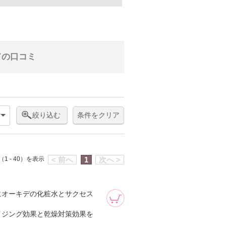
ての口コミ
絞り込む
条件をクリア
1 - 40）を表示
< 前へ
1
次へ >
にオーキデの化粧水とサクセス
イジング効果と乾燥対策効果を