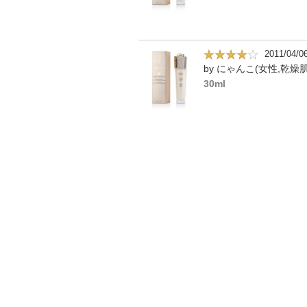
2011/04/0
by にゃんこ(女性,乾燥肌
30ml