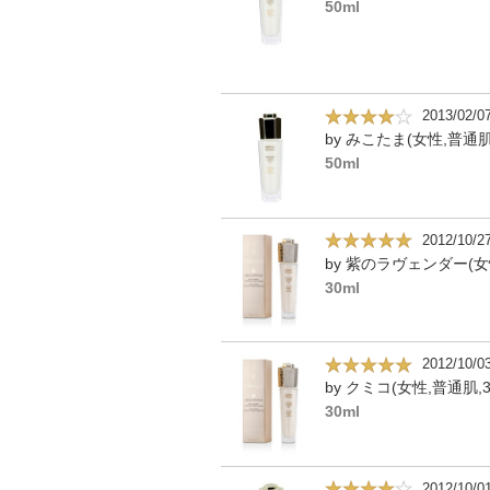
50ml
2013/02/0
by みこたま(女性,普通肌
50ml
2012/10/2
30ml
2012/10/0
by クミコ(女性,普通肌,3
30ml
2012/10/0