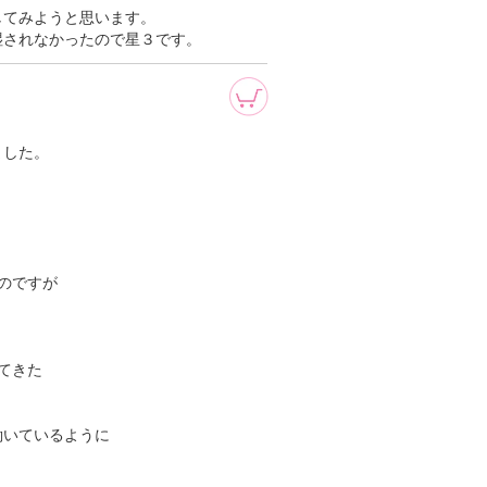
してみようと思います。
湿されなかったので星３です。
ました。
。
のですが
てきた
働いているように