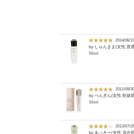
2014/06/1
50ml
2011/09/3
by ぺんぎん(女性,乾燥肌
30ml
2013/07/2
by あっきー(女性,混合肌