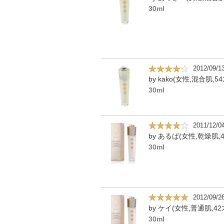
30ml
2012/09/1
by kako(女性,混合肌,54
30ml
2011/12/0
by あるば(女性,乾燥肌,4
30ml
2012/09/2
by ケイ(女性,普通肌,42
30ml