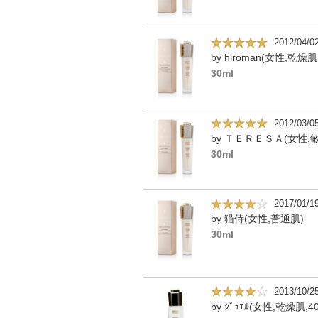
2012/04/0
by hiroman(女性,乾燥肌
30ml
2012/03/0
30ml
2017/01/1
by 猫侍(女性,普通肌)
30ml
2013/10/2
by ｼﾞｭｴﾙ(女性,乾燥肌,4