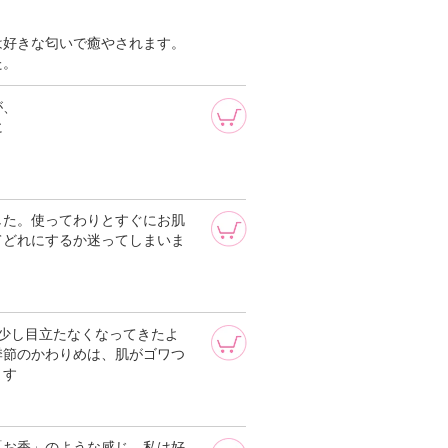
は好きな匂いで癒やされます。
た。
が、
に
した。使ってわりとすぐにお肌
てどれにするか迷ってしまいま
少し目立たなくなってきたよ
季節のかわりめは、肌がゴワつ
ます
「お香」のような感じ。私は好