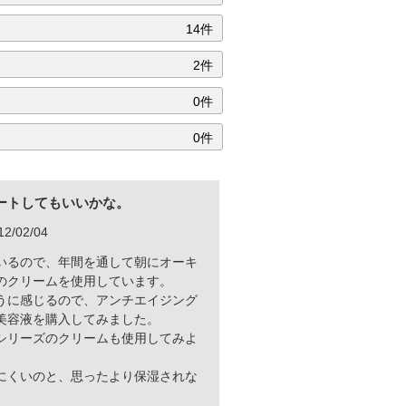
14件
2件
0件
0件
ートしてもいいかな。
/02/04
いるので、年間を通して朝にオーキ
のクリームを使用しています。
うに感じるので、アンチエイジング
美容液を購入してみました。
シリーズのクリームも使用してみよ
にくいのと、思ったより保湿されな