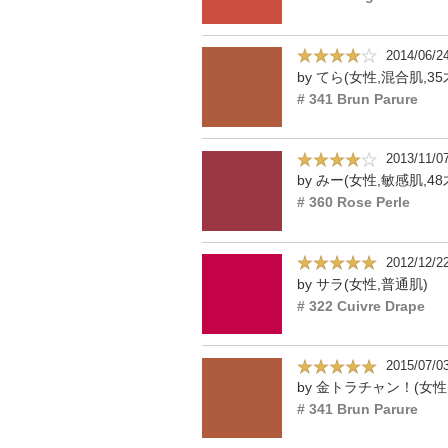
2014/06/2
by てら(女性,混合肌,35
# 341 Brun Parure
2013/11/0
by みー(女性,敏感肌,48
# 360 Rose Perle
2012/12/2
by サラ(女性,普通肌)
# 322 Cuivre Drape
2015/07/0
# 341 Brun Parure