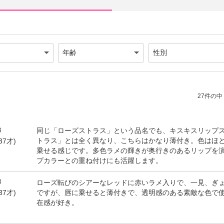
27件の中（
8
同じ「ローズストラス」という品名でも、キスキスリップ
トラス」とは全く異なり、こちらはかなり薄付き。色はほ
37才)
乗せる感じです。多色ラメの輝きが奥行きのあるリップを
プカラーとの重ね付けにも活躍します。
8
ローズ転びのシアーなレッドに赤いラメ入りで、一見、ぎ
ですが、唇に乗せると薄付きで、透明感のある素敵な色で
37才)
在感が好き。