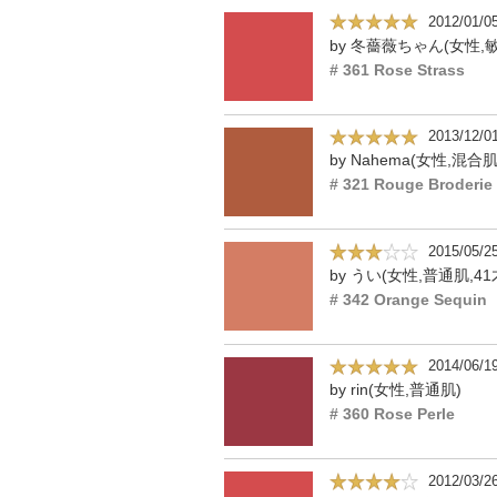
2012/01/0
by 冬薔薇ちゃん(女性,
# 361 Rose Strass
2013/12/0
by Nahema(女性,混合肌
# 321 Rouge Broderie
2015/05/2
by うい(女性,普通肌,41
# 342 Orange Sequin
2014/06/1
by rin(女性,普通肌)
# 360 Rose Perle
2012/03/2