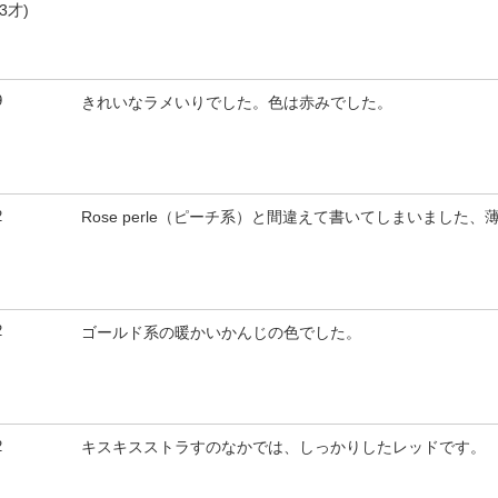
3才)
9
きれいなラメいりでした。色は赤みでした。
2
Rose perle（ピーチ系）と間違えて書いてしまいました
2
ゴールド系の暖かいかんじの色でした。
2
キスキスストラすのなかでは、しっかりしたレッドです。