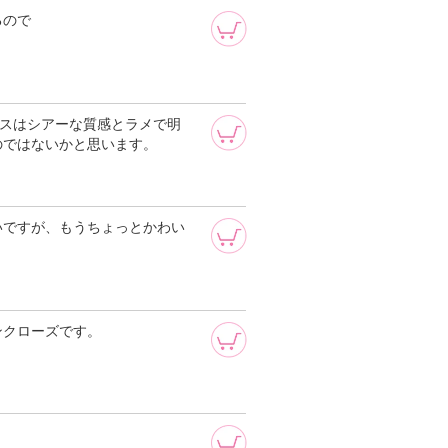
るので
ラスはシアーな質感とラメで明
のではないかと思います。
いですが、もうちょっとかわい
ンクローズです。