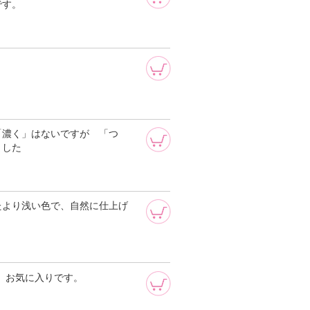
です。
「濃く」はないですが 「つ
ました
たより浅い色で、自然に仕上げ
で、お気に入りです。