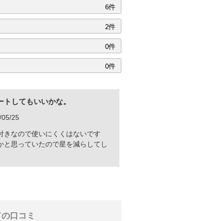
6件
2件
0件
0件
ートしてもいいかな。
05/25
付きなので使いにくくはないです
かと思っていたので星を減らしてし
ての口コミ