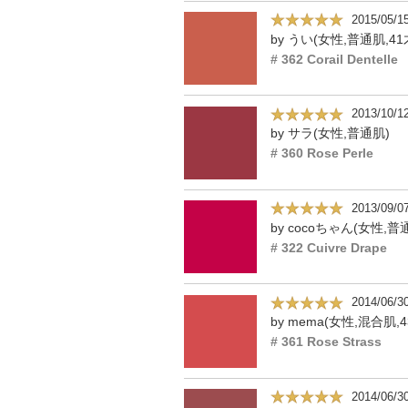
2015/05/1
by うい(女性,普通肌,41
# 362 Corail Dentelle
2013/10/1
by サラ(女性,普通肌)
# 360 Rose Perle
2013/09/0
# 322 Cuivre Drape
2014/06/3
by mema(女性,混合肌,4
# 361 Rose Strass
2014/06/3