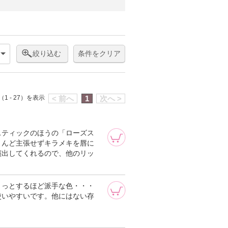
絞り込む
条件をクリア
1 - 27）を表示
< 前へ
1
次へ >
スティックのほうの「ローズス
とんど主張せずキラメキを唇に
演出してくれるので、他のリッ
ょっとするほど派手な色・・・
使いやすいです。他にはない存