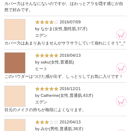
カバー力はそんなにないのですが、ほわっとアラを隠す感じが自
然で好みです。
2016/07/09
by なかま(女性,脂性肌,37才)
エデン
カバー力はあまりありませんがサラサラしていて崩れにくそう^_^
2016/04/13
by saku(女性,普通肌)
ヒート
このパウダーはつけた感が出ず、しっとりしてお気に入りです！
2016/12/21
by Catherine(女性,普通肌,43才)
エデン
目元のメイクの持ちが格段によくなります。
2012/04/13
by みか(男性,普通肌,38才)