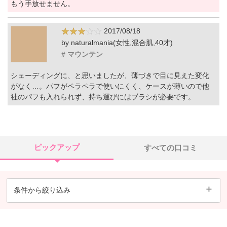
もう手放せません。
2017/08/18
by naturalmania(女性,混合肌,40才)
# マウンテン
シェーディングに、と思いましたが、薄づきで目に見えた変化
がなく…。パフがペラペラで使いにくく、ケースが薄いので他
社のパフも入れられず、持ち運びにはブラシが必要です。
ピックアップ
すべての口コミ
条件から絞り込み