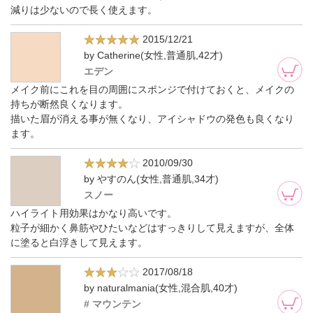
減りは少ないので長く使えます。
2015/12/21
by Catherine(女性,普通肌,42才)
エデン
メイク前にこれを目の周囲にスポンジで付けておくと、メイクの
持ちが断然良くなります。
描いた眉が消える事が無くなり、アイシャドウの発色も良くなり
ます。
2010/09/30
by やすのん(女性,普通肌,34才)
スノー
ハイライト用効果はかなり高いです。
粒子が細かく鼻筋やひたいなどはすっきりして見えますが、全体
に塗ると白浮きして見えます。
2017/08/18
by naturalmania(女性,混合肌,40才)
# マウンテン