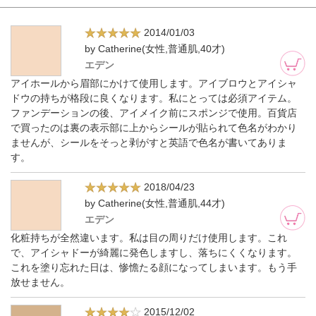
2014/01/03
by Catherine(女性,普通肌,40才)
エデン
アイホールから眉部にかけて使用します。アイブロウとアイシャ
ドウの持ちが格段に良くなります。私にとっては必須アイテム。
ファンデーションの後、アイメイク前にスポンジで使用。百貨店
で買ったのは裏の表示部に上からシールが貼られて色名がわかり
ませんが、シールをそっと剥がすと英語で色名が書いてありま
す。
2018/04/23
by Catherine(女性,普通肌,44才)
エデン
化粧持ちが全然違います。私は目の周りだけ使用します。これ
で、アイシャドーが綺麗に発色しますし、落ちにくくなります。
これを塗り忘れた日は、惨憺たる顔になってしまいます。もう手
放せません。
2015/12/02