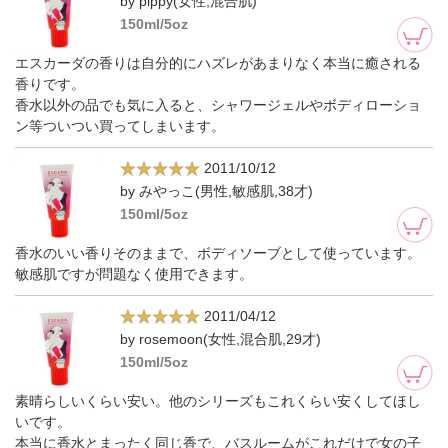
by pippy(女性,混合肌)
150ml/5oz
エスカーダの香りは自分的にハズレがあまりなく本当に癒される
香りです。
香水以外の品でも気に入ると、シャワージェルやボディローショ
ン等ついつい買ってしまいます。
2011/10/12
by みやっこ(男性,敏感肌,38才)
150ml/5oz
香水のいい香りそのままで、ボディソーブとして使っています。
敏感肌ですが問題なく使用できます。
2011/04/12
by rosemoon(女性,混合肌,29才)
150ml/5oz
素晴らしいくらい安い。他のシリーズもこれくらい安くしてほし
いです。
本当に香水とまったく同じ香で、バスルームがこれだけで女の子