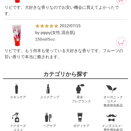
リピです。大好きな香りなのでお安い機会に買えてよかったで
す。
2012/07/15
by pippy(女性,混合肌)
150ml/5oz
リピです。もう何本も使っている大好きな香りです。フルーツの
甘い香りで本当に癒されます。
カテゴリから探す
スキンケア
メイクアップ
香水・
オーガニック
フレグランス
コスメ・
無添加化粧品
ドクターズ
ヘアケア
ボディケア
メンズコスメ・
コスメ
男性用化粧品