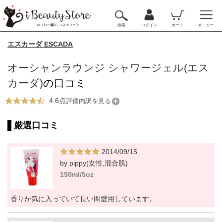
検索
ログイン
カート
メニュー
エスカーダ ESCADA
オーシャンラウンジ シャワージェル(エス
カーダ)
の口コミ
4.6点
評価内訳を見る
厳選口コミ
2014/09/15
by pippy(女性,混合肌)
150ml/5oz
香りが気に入っていて長い間愛用しています。