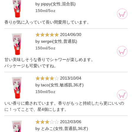
by pippy(女性,混合肌)
150ml/5oz
香りが気に入っていて長い間愛用しています。
2014/06/30
by sergei(女性,普通肌)
150ml/5oz
甘い美味しそうな香りでシャワーが楽しめます。
パッケージも可愛いですね。
2013/10/04
by taco(女性,敏感肌,36才)
150ml/5oz
いい香りに癒されています。香りがもっと持続したら更にいいの
に！ってことで、星4個にします。
2012/03/06
by とみこ(女性,普通肌,36才)