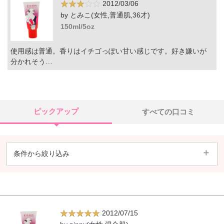
2012/03/06
by とみこ(女性,普通肌,36才)
150ml/5oz
使用感は普通。香りはイチゴっぽい甘い感じです。好き嫌いが
分かれそう…
ピックアップ
すべての口コミ
条件から絞り込み
2012/07/15