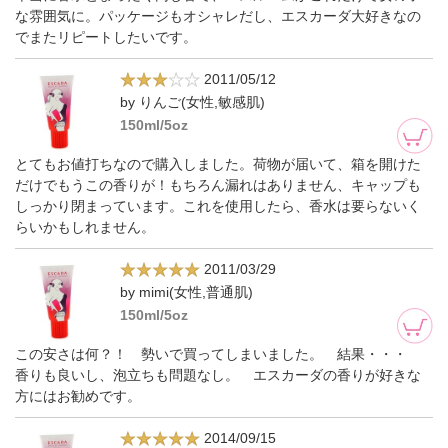
な雰囲気に。パッケージもオシャレだし、エスカーダ大好きなの
でまたリピートしたいです。
2011/05/12
by りんご(女性,敏感肌)
150ml/5oz
とてもお値打ちなので購入しました。荷物が届いて、箱を開けた
だけでもうこの香りが！もちろん漏れはありません、キャップも
しっかり閉まっています。これを使用したら、香水は要らないく
らいかもしれません。
2011/03/29
by mimi(女性,普通肌)
150ml/5oz
この安さは何？！ 勢いで買ってしまいました。 結果・・・
香りも良いし、泡立ちも問題なし。 エスカーダの香りが好きな
方にはお勧めです。
2014/09/15