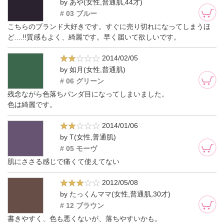
by あや(女性,普通肌,44才)
# 03 ブルー
こちらのブランド大好きです。すぐに売り切れになってしまうほ
ど....!!質感もよく、綺麗です。早く届いて欲しいです。
2014/02/05
by 如月(女性,普通肌)
# 06 グリーン
残念ながら色落ちパンダ目になってしまいました。
色は綺麗です。
2014/01/06
by T(女性,普通肌)
# 05 モーヴ
肌にささる感じで痛くて使えてない
2012/05/08
by たっくんママ(女性,普通肌,30才)
# 12 ブラウン
書きやすく、色も悪くないが、落ちやすいかも。