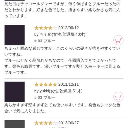
見た目はチャコールグレーですが、薄く伸ばすとブルーだったの
だとわかります。好きな色でした。描きやすい柔らかさも気に入
っています。
2012/06/12
by ちゃめ(女性,普通肌,40才)
# 03 ブルー
ちょっと固めな感じですが、このくらいの硬さが描きやすくてい
いですね。
ブルーはとかく品切れがちなので、今回購入できてよかったで
す。発色も綺麗です。深いブルーですが割とスモーキーに見える
ブルーです。
2011/12/11
by yukki(女性,乾燥肌,51才)
# 03 ブルー
柔らかすぎず堅すぎずとても使いやすいです。発色もシックな色
合いで気に入りました。
2013/06/27