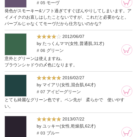
# 05 モーヴ
発色がスモーキー&ソフト過ぎてすぐぼんやりしてしまいます。ア
イメイクのお直しはしたことないですが、これだと必要かなと。
パープルじゃなくてモーヴだから仕方ないのかな?
2012/06/07
by たっくんママ(女性,普通肌,31才)
# 06 グリーン
意外とグリーンは使えますね。
ブラウンシャドウの〆色になります。
2016/02/27
by マイアリ(女性,混合肌,64才)
# 07 アイビーグリーン
とても綺麗なグリーン色です。ペン先が 柔らかで 使いやす
い。
2013/07/22
by ユッキー(女性,乾燥肌,62才)
# 03 ブルー