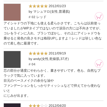
2012/01/23
by マシュマロ(女性,普通肌)
# 02 レッド
アイシャドウの下地にも使える柔らかさです。こちらは以前使っ
ていましたがWPタイプではないので涙目の方には不向きですが、
コレをラインに入れ、ブラシでぼかし、その上にアイシャドウを
乗せると発色の良さモチは格段UPしますよ！レッドは珍しい色な
ので差し色に最適です。
2011/09/19
by andy(女性,乾燥肌,37才)
# 04
芯の部分が適度にやわらかく、書きやすいです。色も、自然なブ
ラックで気に入っています。
目元のベースメイクの余分な油や
ファンデーションをしっかりティッシュなどで抑えてから使わな
いと
にじみが出ます。
2012/04/20