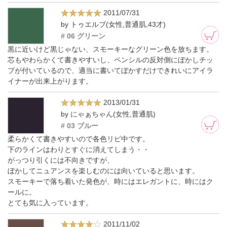
2011/07/31
by トゥエルブ(女性,普通肌,43才)
# 06 グリーン
黒に近いけど黒じゃない、スモーキーなグリーン色を放ちます。
芯もやわらかくて書きやすいし、ペンシルの反対側にぼかしチッ
プが付いているので、適当に書いてぼかすだけできれいにアイラ
イナーが出来上がります。
2013/01/31
by にゃぁちゃん(女性,普通肌)
# 03 ブルー
柔らかくて書きやすいので各色リピ中です。
下のラインはわりとすぐに消えてしまう・・
がっつり引くには不向きですが、
ぼかしてニュアンスを楽しむのには向いていると思います。
スモーキーで落ち着いた発色が、時にはエレガントに、時にはク
ールに。
とても気に入っています。
2011/11/02