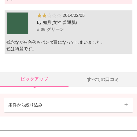
2014/02/05
by 如月(女性,普通肌)
# 06 グリーン
残念ながら色落ちパンダ目になってしまいました。
色は綺麗です。
ピックアップ
すべての口コミ
条件から絞り込み