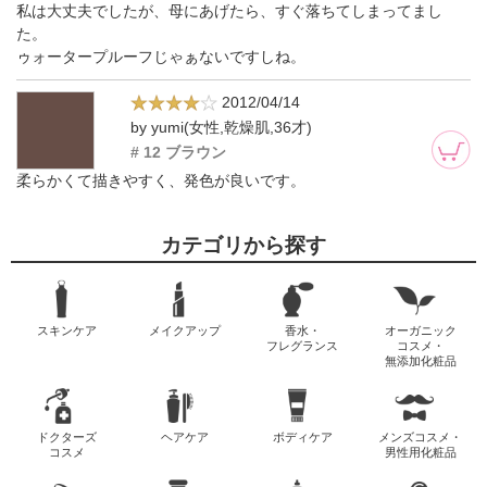
私は大丈夫でしたが、母にあげたら、すぐ落ちてしまってまし
た。
ゥォータープルーフじゃぁないですしね。
2012/04/14
by yumi(女性,乾燥肌,36才)
# 12 ブラウン
柔らかくて描きやすく、発色が良いです。
カテゴリから探す
スキンケア
メイクアップ
香水・
オーガニック
フレグランス
コスメ・
無添加化粧品
ドクターズ
ヘアケア
ボディケア
メンズコスメ・
コスメ
男性用化粧品