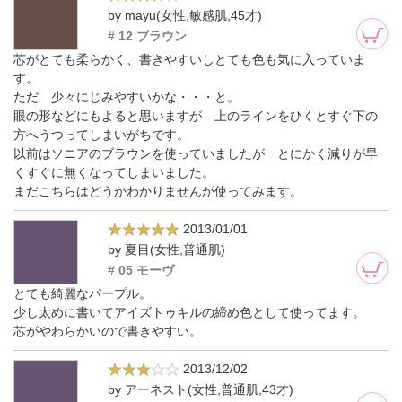
by mayu(女性,敏感肌,45才)
# 12 ブラウン
芯がとても柔らかく、書きやすいしとても色も気に入っていま
す。
ただ 少々にじみやすいかな・・・と。
眼の形などにもよると思いますが 上のラインをひくとすぐ下の
方へうつってしまいがちです。
以前はソニアのブラウンを使っていましたが とにかく減りが早
くすぐに無くなってしまいました。
まだこちらはどうかわかりませんが使ってみます。
2013/01/01
by 夏目(女性,普通肌)
# 05 モーヴ
とても綺麗なパープル。
少し太めに書いてアイズトゥキルの締め色として使ってます。
芯がやわらかいので書きやすい。
2013/12/02
by アーネスト(女性,普通肌,43才)