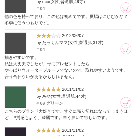
by eco(女性,普通肌,49才)
# 04
他の色を持っており、この色は初めてです。夏場はにじむかな？
冬季に使うつもりです。
2012/06/07
by たっくんママ(女性,普通肌,31才)
# 04
描きやすいです。
私は大丈夫でしたが、母にプレゼントしたら
やっぱりウォータープルーフでないので、取れやすいようです。
合う合わないがあるかもしれません。
2011/11/02
by あや(女性,普通肌,44才)
# 06 グリーン
こちらのブランド大好きです。すぐに売り切れになってしまうほ
ど....!!質感もよく、綺麗です。早く届いて欲しいです。
2011/11/02