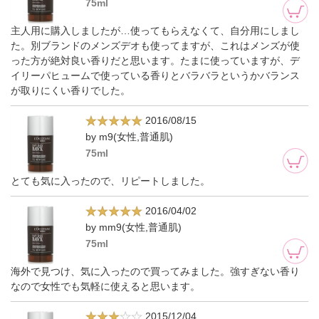
75ml
主人用に購入しましたが…使ってもらえなくて、自分用にしまし
た。別ブランドのメンズデオも使ってますが、これはメンズが使
った方が絶対良い香りだと思います。たまに使っていますが、デ
イリーパヒュームで使っている香りとバラバラというかバランス
が取りにくい香りでした。
2016/08/15
by m9(女性,普通肌)
75ml
とても気に入ったので、リピートしました。
2016/04/02
by mm9(女性,普通肌)
75ml
海外で見つけ、気に入ったので買ってみました。強すぎない香り
なので女性でも気軽に使えると思います。
2015/12/04