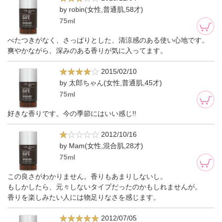
by robin(女性,普通肌,58才)
75ml
べたつきがなく、さっぱりとした、清涼感のある使い心地です。
爽やかながら、深みのある香りが気に入ってます。
2015/02/10
by 太郎ちゃん(女性,普通肌,45才)
75ml
好きな香りです。今の季節にはいい感じ!!
2012/10/16
by Mam(女性,混合肌,28才)
75ml
この良さがわかりません。香りもあまりしないし。
もしかしたら、元々しないタイプだったのかもしれませんが。
香りを楽しみたい人には物足りなさを感じます。
2012/07/05