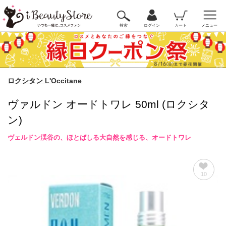
検索
ログイン
カート
メニュー
ロクシタン L'Occitane
ヴァルドン オードトワレ 50ml (ロクシタ
ン)
ヴェルドン渓谷の、ほとばしる大自然を感じる、オードトワレ
10