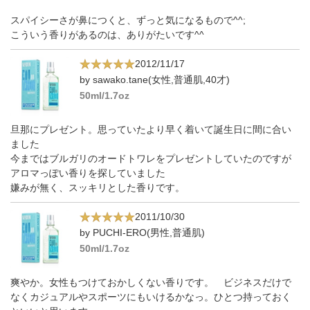
スパイシーさが鼻につくと、ずっと気になるもので^^;
こういう香りがあるのは、ありがたいです^^
2012/11/17
by sawako.tane(女性,普通肌,40才)
50ml/1.7oz
旦那にプレゼント。思っていたより早く着いて誕生日に間に合い
ました
今まではブルガリのオードトワレをプレゼントしていたのですが
アロマっぽい香りを探していました
嫌みが無く、スッキリとした香りです。
2011/10/30
by PUCHI-ERO(男性,普通肌)
50ml/1.7oz
爽やか。女性もつけておかしくない香りです。 ビジネスだけで
なくカジュアルやスポーツにもいけるかなっ。ひとつ持っておく