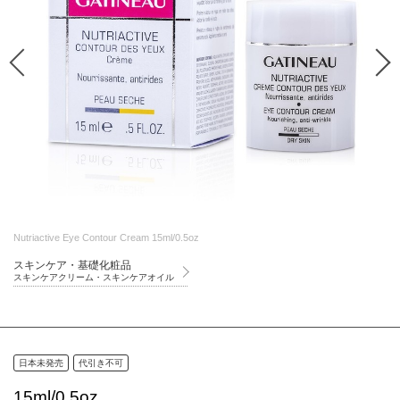
Nutriactive Eye Contour Cream 15ml/0.5oz
スキンケア・基礎化粧品
スキンケアクリーム・スキンケアオイル
日本未発売
代引き不可
15ml/0.5oz