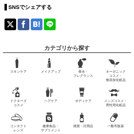
SNSでシェアする
カテゴリから探す
スキンケア
メイクアップ
香水・
オーガニック
フレグランス
コスメ・
無添加化粧品
ドクターズ
ヘアケア
ボディケア
メンズコスメ・
コスメ
男性用化粧品
コンタクト
健康食品・
雑貨・日用品
一般市販薬
レンズ
サプリメント