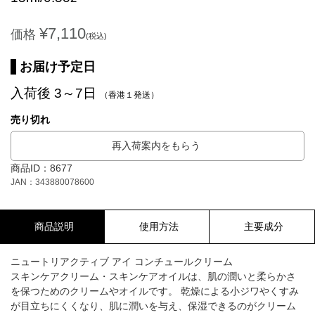
¥7,110
価格
(税込)
お届け予定日
入荷後 3～7日
（香港１発送）
売り切れ
再入荷案内をもらう
商品ID：8677
JAN：343880078600
商品説明
使用方法
主要成分
ニュートリアクティブ アイ コンチュールクリーム
スキンケアクリーム・スキンケアオイルは、肌の潤いと柔らかさ
を保つためのクリームやオイルです。 乾燥による小ジワやくすみ
が目立ちにくくなり、肌に潤いを与え、保湿できるのがクリーム