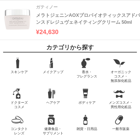
ガティノー
メラトジェニンAOXプロバイオティックスアドバ
ンスドレジュヴェネイティングクリーム 50ml
¥24,630
カテゴリから探す
スキンケア
メイクアップ
香水・
オーガニック
フレグランス
コスメ・
無添加化粧品
ドクターズ
ヘアケア
ボディケア
メンズコスメ・
コスメ
男性用化粧品
コンタクト
健康食品・
雑貨・日用品
一般市販薬
レンズ
サプリメント