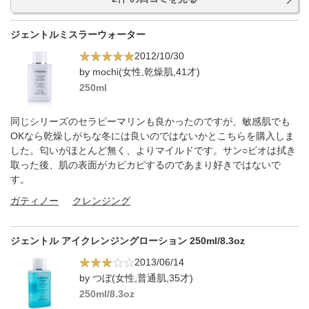
ジェントルミスラーウォーター
2012/10/30
by mochi(女性,乾燥肌,41才)
250ml
同じシリーズのセラピーマリンも良かったのですが、敏感肌でも
OKなら乾燥しがちな冬には良いのではないかとこちらを購入しま
した。匂いがほとんど無く、よりマイルドです。サン○ビオは拭き
取った後、肌の表面がカピカピするのであまり好きではないで
す。
ガティノー
クレンジング
ジェントル アイクレンジングローション 250ml/8.3oz
2013/06/14
by つぼ(女性,普通肌,35才)
250ml/8.3oz