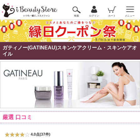
検索
ログイン
カート
メニュー
ガティノー(GATINEAU)スキンケアクリーム・スキンケアオ
イル
厳選 口コミ
4.0点(37件)