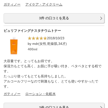
ガティノー
アイケア・アイクリーム
3件 の口コミを見る
ピュリファイングナスタチウムトナー
2018/10/23
by mdr(女性,乾燥肌,34才)
400ml
大容量です。とってもお得です。
保湿力もとても高く、お肌に手が吸い付き、ペタペタとする程で
す。
たっぷり使ってもとても長持ちしました。
アルコールフリーなので刺激もなく、とても使いやすかったで
す。
ガティノー
ローション・化粧水
2件 の口コミを見る