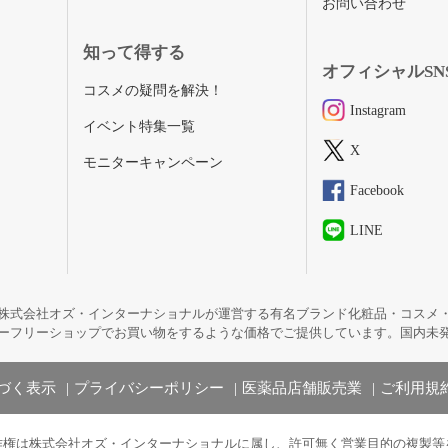
お問い合わせ
知って得する
オフィシャルSN
コスメの疑問を解決！
Instagram
イベント特集一覧
X
モニターキャンペーン
Facebook
LINE
株式会社オズ・インターナショナルが運営する有名ブランド化粧品・コスメ
ーフリーショップでお買い物をするような価格でご提供しています。国内未
づく表示
プライバシーポリシー
医薬品店舗販売業
ご利用規
作権は株式会社オズ・インターナショナルに属し、許可無く営業目的の複製等