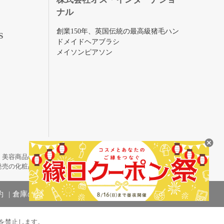
ナル
創業150年、英国伝統の最高級猪毛ハン
S
ドメイドヘアブラシ
メイソンピアソン
・美容商品の通販サイトです。
発売の化粧品も取り揃えています。
約
倉庫の管理体制
を禁止します。