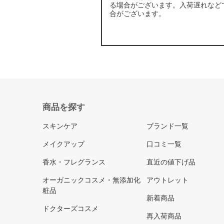
る場合がございます。入荷遅れなど
合がございます。
商品を探す
スキンケア
ブランド一覧
メイクアップ
口コミ一覧
香水・フレグランス
直近の値下げ品
オーガニックコスメ・無添加化
アウトレット
粧品
新着商品
ドクターズコスメ
再入荷商品