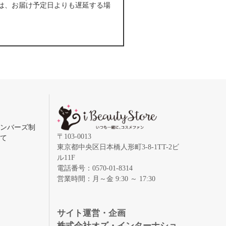
は、お届け予定日よりも遅延する場
メンバーズ制
〒103-0013
いて
東京都中央区日本橋人形町3-8-1TT-2ビ
ル11F
電話番号：0570-01-8314
営業時間：月～金 9:30 ～ 17:30
録
サイト運営・企画
株式会社オズ・インターナショ