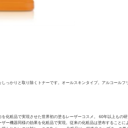
をしっかりと取り除くトナーです。オールスキンタイプ。アルコールフ
力を化粧品で実現させた世界初の塗るレーザーコスメ。 60年以上もの
ーザー機器同様の効果を化粧品で実現。従来の化粧品は塗布することに