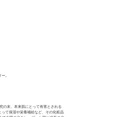
リー。
研究の末、本来肌にとって有害とされる
よって保湿や栄養補給など、その化粧品