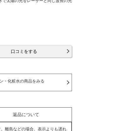
働きで太陽の光をレーザーと同じ波長の光
口コミをする
ン・化粧水の商品をみる
返品について
す。離島などの場合、表示よりも遅れ