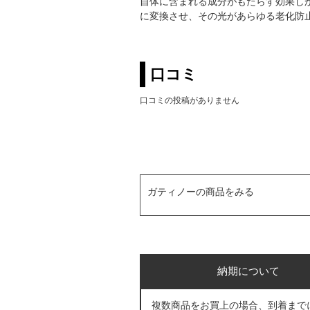
自体に含まれる成分がもたらす効果しか
に変換させ、その光があらゆる老化防
口コミ
口コミの投稿がありません
ガティノーの商品をみる
納期について
複数商品をお買上の場合、到着まで