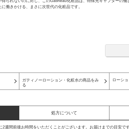
得られないのに対し、このGatineau化粧品は、特殊光キャプターの
止に働きかける、まさに次世代の化粧品です。
ローショ
ガティノーローション・化粧水の商品をみ
る
処方について
に2週間前後お時間をいただくことがございます。お届けまでの目安で