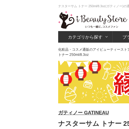
ナスターサム トナー 250ml/8.3oz(ガティノ
カテゴリから探す
ブ
化粧品・コスメ通販のアイビューティースト
トナー 250ml/8.3oz
ガティノー GATINEAU
ナスターサム トナー 250