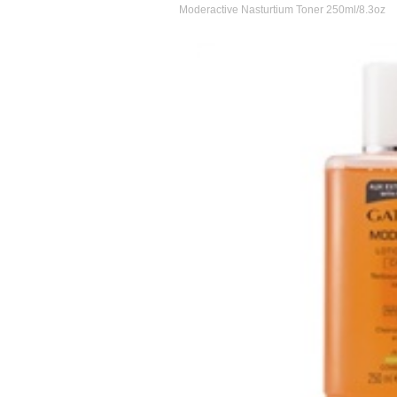
Moderactive Nasturtium Toner 250ml/8.3oz