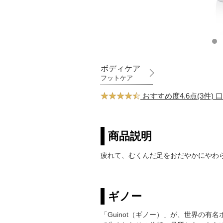
ボディケア
フットケア
おすすめ度4.6点(3件)
商品説明
疲れて、むくんだ足をおだやかにやわ
ギノー
「Guinot（ギノー）」が、世界の