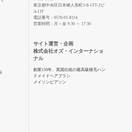
東京都中央区日本橋人形町3-8-1TT-2ビ
ル11F
電話番号：0570-01-8314
営業時間：月～金 9:30 ～ 17:30
録
サイト運営・企画
株式会社オズ・インターナショ
ナル
創業150年、英国伝統の最高級猪毛ハン
S
ドメイドヘアブラシ
メイソンピアソン