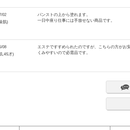
7/02
パンストの上から塗れます。
一日中座り仕事には手放せない商品です。
燥肌)
6/08
エステですすめられたのですが、こちらの方がお
くみやすいので必需品です。
,45才)