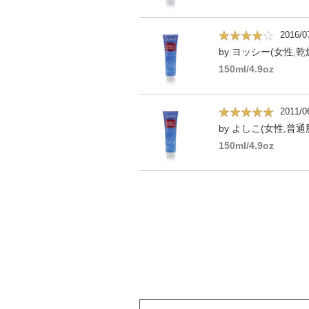
2016/0
by ヨッシー(女性,乾
150ml/4.9oz
2011/0
by よしこ(女性,普通肌
150ml/4.9oz