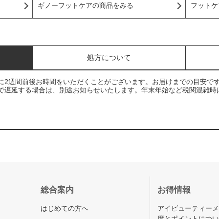
ギノーフットケアの商品をみる
フットケ
処方について
に2週間前後お時間をいただくことがございます。お届けまでの目安で
で遅延する場合は、別途お知らせいたします。年末年始など税関混雑時
総合案内
お得情報
はじめての方へ
アイビューティー
度とポイントにつ