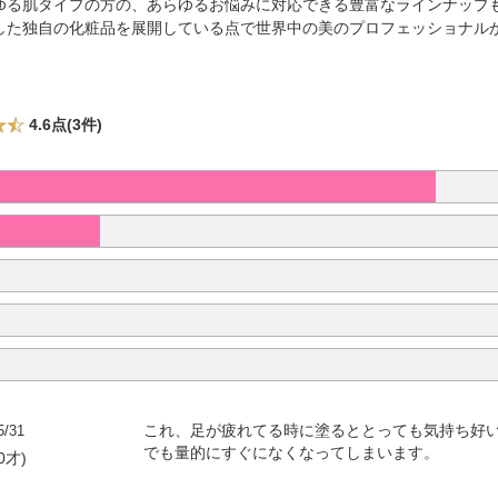
ゆる肌タイプの方の、あらゆるお悩みに対応できる豊富なラインナップ
した独自の化粧品を展開している点で世界中の美のプロフェッショナル
4.6点(3件)
5/31
これ、足が疲れてる時に塗るととっても気持ち好
でも量的にすぐになくなってしまいます。
0才)