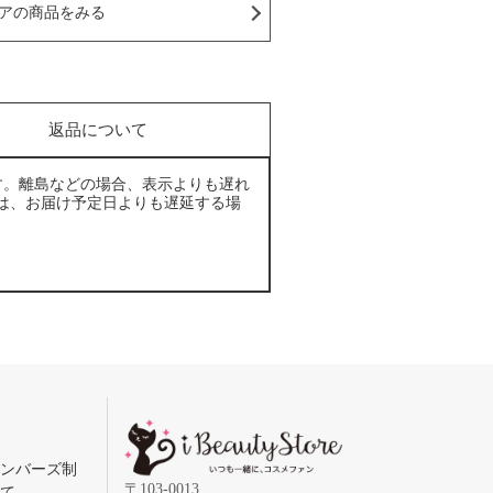
アの商品をみる
返品について
す。離島などの場合、表示よりも遅れ
は、お届け予定日よりも遅延する場
メンバーズ制
〒103-0013
いて