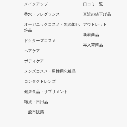
メイクアップ
口コミ一覧
香水・フレグランス
直近の値下げ品
オーガニックコスメ・無添加化
アウトレット
粧品
新着商品
ドクターズコスメ
再入荷商品
ヘアケア
ボディケア
メンズコスメ・男性用化粧品
コンタクトレンズ
健康食品・サプリメント
雑貨・日用品
一般市販薬