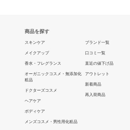
商品を探す
スキンケア
ブランド一覧
メイクアップ
口コミ一覧
香水・フレグランス
直近の値下げ品
オーガニックコスメ・無添加化
アウトレット
粧品
新着商品
ドクターズコスメ
再入荷商品
ヘアケア
ボディケア
メンズコスメ・男性用化粧品