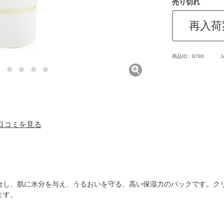
売り切れ
再入荷
商品ID：8793
J
) 口コミを見る
合し、肌に水分を与え、うるおいを守る、高い保湿力のパックです。ク
ます。