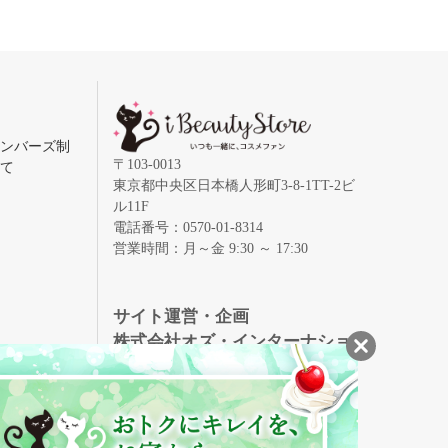
メンバーズ制
〒103-0013
いて
東京都中央区日本橋人形町3-8-1TT-2ビ
ル11F
電話番号：0570-01-8314
営業時間：月～金 9:30 ～ 17:30
録
サイト運営・企画
株式会社オズ・インターナショ
ナル
創業150年、英国伝統の最高級猪毛ハン
S
ドメイドヘアブラシ
メイソンピアソン