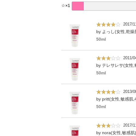
☆
×
1
2017/1
by よっし(女性,乾燥肌
50ml
2011/0
by テレサレサ(女性,
50ml
2013/0
by pritt(女性,敏感肌,
50ml
2017/1
by nora(女性,敏感肌