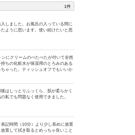
1件
購入しました。お風呂の入っている間に
ったように思います。使い続けたいと思
トンにクリームのべたべたが付いて全然
手持ちの化粧水が保湿用のとろみのある
っちゃった。ティッシュオフでもいいか
用後はしっとりふっくら、肌が柔らかく
肌の私でも問題なく使用できました。
表記時間（10分）より少し長めに放置
し放置して拭き取るとめっちゃ良いこと