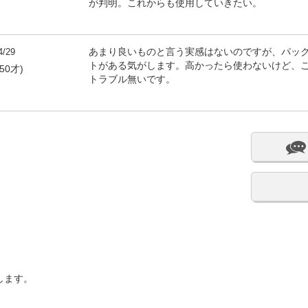
が判明。これからも使用していきたい。
4/29
あまり良いものと言う実感はないのですが、パッ
トがある気がします。高かったら使わないけど、こ
50才)
トラブル無いです。
します。