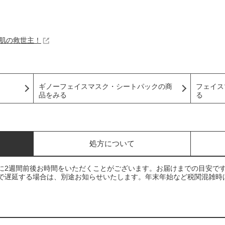
漠肌の救世主！
ギノーフェイスマスク・シートパックの商
フェイス
品をみる
る
処方について
に2週間前後お時間をいただくことがございます。お届けまでの目安で
で遅延する場合は、別途お知らせいたします。年末年始など税関混雑時