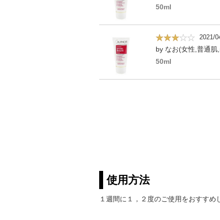
50ml
2021/0
by なお(女性,普通肌,
50ml
使用方法
１週間に１，２度のご使用をおすすめ