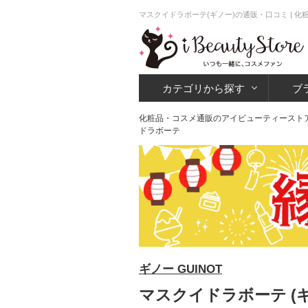
マスクイドラボーテ(ギノー)の通販・口コミ | 
カテゴリから探す
ブ
化粧品・コスメ通販のアイビューティースト
ドラボーテ
ギノー GUINOT
マスクイドラボーテ (