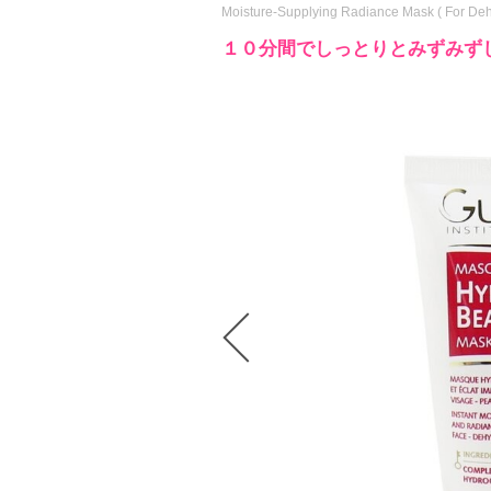
Moisture-Supplying Radiance Mask ( For Deh
１０分間でしっとりとみずみず