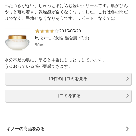
べたつきがない、しゅっと溶け込む軽いクリームです。肌がひん
やりと落ち着き、乾燥感が全くなくなりました。これは冬の間だ
けでなく、手放せなくなりそうです。リピートしなくては！
2015/05/29
by ゆー。(女性,混合肌,43才)
50ml
水分不足の肌に、塗ると本当にしっとりしています。
うるおっている感が実感できます。
11件の口コミを見る
口コミをする
ギノーの商品をみる