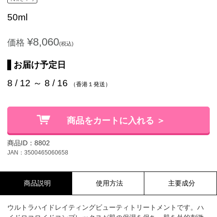
50ml
¥8,060
価格
(税込)
お届け予定日
8 / 12 ～ 8 / 16
（香港１発送）
商品をカートに入れる ＞
商品ID：8802
JAN：3500465060658
商品説明
使用方法
主要成分
ウルトラハイドレイティングビューティトリートメントです。ハ