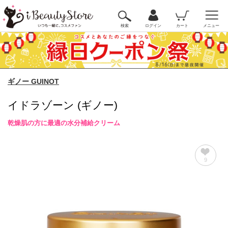
検索
ログイン
カート
メニュー
ギノー GUINOT
イドラゾーン (ギノー)
乾燥肌の方に最適の水分補給クリーム
9