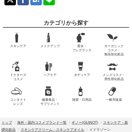
カテゴリから探す
スキンケア
メイクアップ
香水・
オーガニック
フレグランス
コスメ・
無添加化粧品
ドクターズ
ヘアケア
ボディケア
メンズコスメ・
コスメ
男性用化粧品
コンタクト
健康食品・
雑貨・日用品
一般市販薬
レンズ
サプリメント
トップ
海外・国内コスメブランド一覧
ギノー(GUINOT)
スキンケア・基
礎化粧品
スキンケアクリーム・スキンケアオイル
イドラゾーン