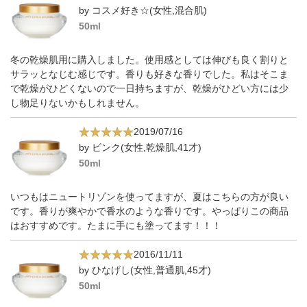
by コスメ好き☆(女性,混合肌)
50ml
冬の乾燥肌用に購入しました。使用感としては伸びも良く割りと
サラッとなじむ感じです。香りも好きな香りでした。私はそこま
で乾燥がひどくないので一日持ちますが、乾燥がひどい方には少
し物足りないかもしれません。
2019/07/16
by ビンク(女性,乾燥肌,41才)
50ml
いつもはニュートリゾンを使ってますが、夏はこちらの方が良い
です。香りが爽やかで香水のような香りです。やっぱりこの商品
はおすすめです。たまに手にも塗ってます！！！
2016/11/11
by ひなげし(女性,普通肌,45才)
50ml